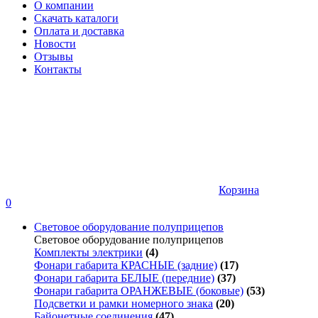
О компании
Скачать каталоги
Оплата и доставка
Новости
Отзывы
Контакты
Корзина
0
Световое оборудование полуприцепов
Световое оборудование полуприцепов
Комплекты электрики
(4)
Фонари габарита КРАСНЫЕ (задние)
(17)
Фонари габарита БЕЛЫЕ (передние)
(37)
Фонари габарита ОРАНЖЕВЫЕ (боковые)
(53)
Подсветки и рамки номерного знака
(20)
Байонетные соединения
(47)