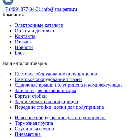
+7 (499) 877-34-31
info@stat-parts.ru
Компания
Электронные каталоги
Оплата и доставка
Контакты
Отзывы
Новости
Блог
Наш каталог товаров
Световое оборудование полуприцепов
Световое оборудование тягачей
Сдвижные крыши полуприцепа и комплектующие
Запчасти для боковой шторы
Борта и стойки
Задние ворота на полуприцеп
Передние стойки, доски для полуприцепа
Навесное оборудование для полуприцепов
Тормозная группа
Ступичная группа
Пневматика