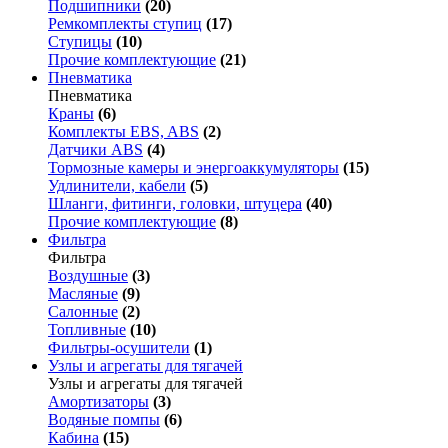
Подшипники
(20)
Ремкомплекты ступиц
(17)
Ступицы
(10)
Прочие комплектующие
(21)
Пневматика
Пневматика
Краны
(6)
Комплекты EBS, ABS
(2)
Датчики ABS
(4)
Тормозные камеры и энергоаккумуляторы
(15)
Удлинители, кабели
(5)
Шланги, фитинги, головки, штуцера
(40)
Прочие комплектующие
(8)
Фильтра
Фильтра
Воздушные
(3)
Масляные
(9)
Салонные
(2)
Топливные
(10)
Фильтры-осушители
(1)
Узлы и агрегаты для тягачей
Узлы и агрегаты для тягачей
Амортизаторы
(3)
Водяные помпы
(6)
Кабина
(15)