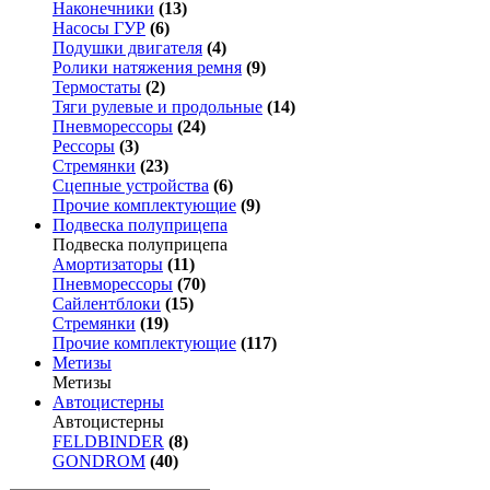
Наконечники
(13)
Насосы ГУР
(6)
Подушки двигателя
(4)
Ролики натяжения ремня
(9)
Термостаты
(2)
Тяги рулевые и продольные
(14)
Пневморессоры
(24)
Рессоры
(3)
Стремянки
(23)
Сцепные устройства
(6)
Прочие комплектующие
(9)
Подвеска полуприцепа
Подвеска полуприцепа
Амортизаторы
(11)
Пневморессоры
(70)
Сайлентблоки
(15)
Стремянки
(19)
Прочие комплектующие
(117)
Метизы
Метизы
Автоцистерны
Автоцистерны
FELDBINDER
(8)
GONDROM
(40)