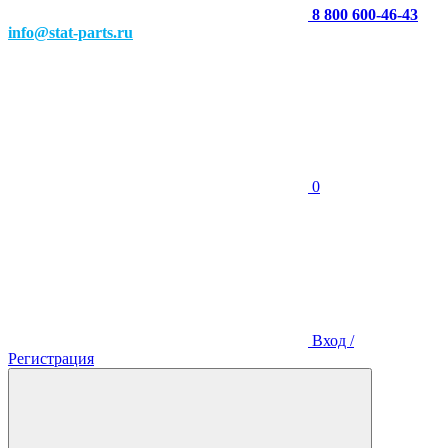
8 800 600-46-43
info@stat-parts.ru
0
Вход /
Регистрация