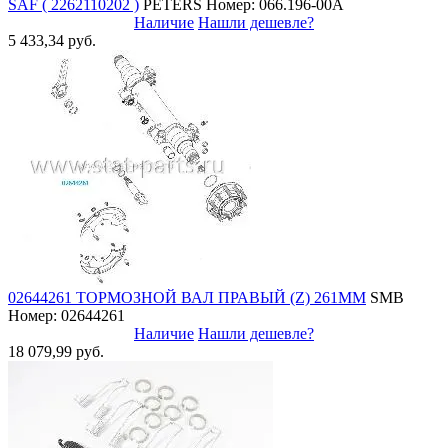
SAF ( 2262110202 )
PETERS
Номер: 066.196-00A
Наличие
Нашли дешевле?
5 433,34 руб.
02644261 ТОРМОЗНОЙ ВАЛ ПРАВЫЙ (Z) 261ММ
SMB
Номер: 02644261
Наличие
Нашли дешевле?
18 079,99 руб.