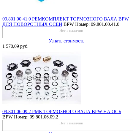
09.801.00.41.0 РЕМКОМПЛЕКТ ТОРМОЗНОГО ВАЛА BPW
ДЛЯ ПОВОРОТНЫХ ОСЕЙ
BPW
Номер: 09.801.00.41.0
Нет в наличии
Узнать стоимость
1 570,09 руб.
09.801.06.09.2 РМК ТОРМОЗНОГО ВАЛА BPW НА ОСЬ
BPW
Номер: 09.801.06.09.2
Нет в наличии