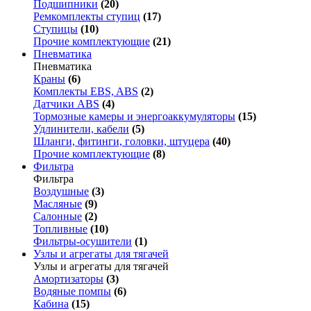
Подшипники
(20)
Ремкомплекты ступиц
(17)
Ступицы
(10)
Прочие комплектующие
(21)
Пневматика
Пневматика
Краны
(6)
Комплекты EBS, ABS
(2)
Датчики ABS
(4)
Тормозные камеры и энергоаккумуляторы
(15)
Удлинители, кабели
(5)
Шланги, фитинги, головки, штуцера
(40)
Прочие комплектующие
(8)
Фильтра
Фильтра
Воздушные
(3)
Масляные
(9)
Салонные
(2)
Топливные
(10)
Фильтры-осушители
(1)
Узлы и агрегаты для тягачей
Узлы и агрегаты для тягачей
Амортизаторы
(3)
Водяные помпы
(6)
Кабина
(15)