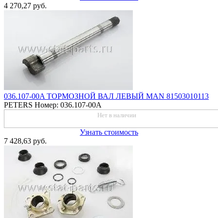
4 270,27 руб.
036.107-00A ТОРМОЗНОЙ ВАЛ ЛЕВЫЙ MAN 81503010113
PETERS
Номер: 036.107-00A
Нет в наличии
Узнать стоимость
7 428,63 руб.