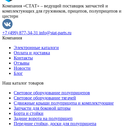
Компания «СТАТ» – ведущий поставщик запчастей и
комплектующих для грузовиков, прицепов, полуприцепов и
цистерн
+7 (499) 877-34-31
info@stat-parts.ru
Компания
Электронные каталоги
Оплата и доставка
Контакты
Отзывы
Новости
Блог
Наш каталог товаров
Световое оборудование полуприцепов
Световое оборудование тягачей
Сдвижные крыши полуприцепа и комплектующие
Запчасти для боковой шторы
Борта и стойки
Задние ворота на полуприцеп
Передние стойки, доски для полуприцепа