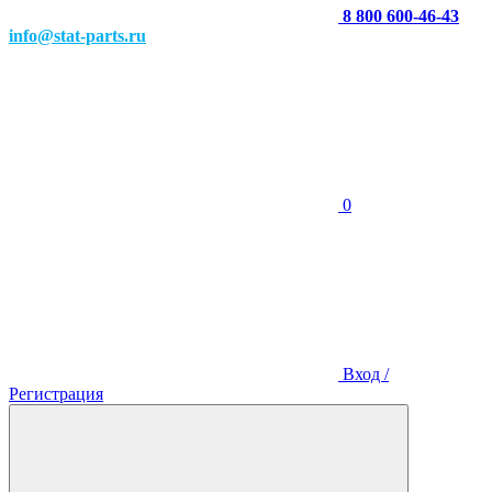
8 800 600-46-43
info@stat-parts.ru
0
Вход /
Регистрация