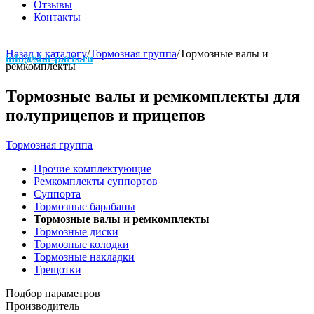
Отзывы
Контакты
Назад к каталогу
/
Тормозная группа
/
Тормозные валы и
info@stat-parts.ru
ремкомплекты
Тормозные валы и ремкомплекты для
полуприцепов и прицепов
Тормозная группа
Прочие комплектующие
Ремкомплекты суппортов
Суппорта
Тормозные барабаны
Тормозные валы и ремкомплекты
Тормозные диски
Тормозные колодки
Тормозные накладки
Трещотки
Подбор параметров
Производитель