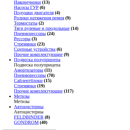
Наконечники
(13)
Насосы ГУР
(6)
Подушки двигателя
(4)
Ролики натяжения ремня
(9)
Термостаты
(2)
Тяги рулевые и продольные
(14)
Пневморессоры
(24)
Рессоры
(3)
Стремянки
(23)
Сцепные устройства
(6)
Прочие комплектующие
(9)
Подвеска полуприцепа
Подвеска полуприцепа
Амортизаторы
(11)
Пневморессоры
(70)
Сайлентблоки
(15)
Стремянки
(19)
Прочие комплектующие
(117)
Метизы
Метизы
Автоцистерны
Автоцистерны
FELDBINDER
(8)
GONDROM
(40)