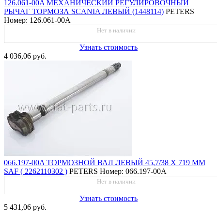
126.061-00A МЕХАНИЧЕСКИЙ РЕГУЛИРОВОЧНЫЙ
РЫЧАГ ТОРМОЗА SCANIA ЛЕВЫЙ (1448114)
PETERS
Номер: 126.061-00A
Нет в наличии
Узнать стоимость
4 036,06 руб.
066.197-00A ТОРМОЗНОЙ ВАЛ ЛЕВЫЙ 45,7/38 X 719 ММ
SAF ( 2262110302 )
PETERS
Номер: 066.197-00A
Нет в наличии
Узнать стоимость
5 431,06 руб.