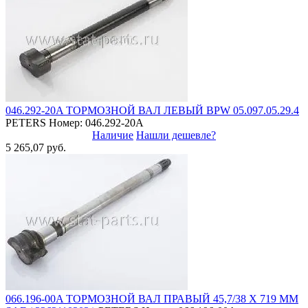
046.292-20A ТОРМОЗНОЙ ВАЛ ЛЕВЫЙ BPW 05.097.05.29.4
PETERS
Номер: 046.292-20A
Наличие
Нашли дешевле?
5 265,07 руб.
066.196-00A ТОРМОЗНОЙ ВАЛ ПРАВЫЙ 45,7/38 X 719 ММ