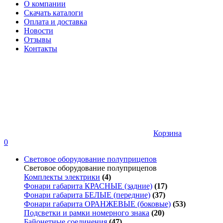
О компании
Скачать каталоги
Оплата и доставка
Новости
Отзывы
Контакты
Корзина
0
Световое оборудование полуприцепов
Световое оборудование полуприцепов
Комплекты электрики
(4)
Фонари габарита КРАСНЫЕ (задние)
(17)
Фонари габарита БЕЛЫЕ (передние)
(37)
Фонари габарита ОРАНЖЕВЫЕ (боковые)
(53)
Подсветки и рамки номерного знака
(20)
Байонетные соединения
(47)