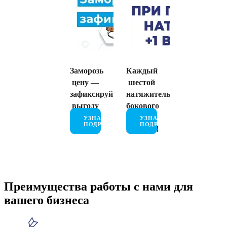
Заморозь
Каждый
цену —
шестой
зафиксируй
натяжитель
выгоду
бокового
тента в
УЗНАТЬ
УЗНАТЬ
ПОДРОБНЕЕ
ПОДРОБНЕЕ
подарок!
Преимущества работы с нами для
вашего бизнеса