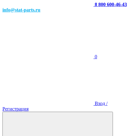
8 800 600-46-43
info@stat-parts.ru
0
Вход /
Регистрация