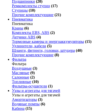
Подшипники
(20)
Ремкомплекты ступиц
(17)
Ступицы
(10)
Прочие комплектующие
(21)
Пневматика
Пневматика
Краны
(6)
Комплекты EBS, ABS
(2)
Датчики ABS
(4)
Тормозные камеры и энергоаккумуляторы
(15)
Удлинители, кабели
(5)
Шланги, фитинги, головки, штуцера
(40)
Прочие комплектующие
(8)
Фильтра
Фильтра
Воздушные
(3)
Масляные
(9)
Салонные
(2)
Топливные
(10)
Фильтры-осушители
(1)
Узлы и агрегаты для тягачей
Узлы и агрегаты для тягачей
Амортизаторы
(3)
Водяные помпы
(6)
Кабина
(15)