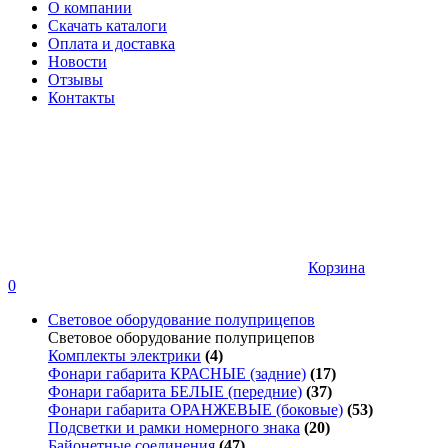
О компании
Скачать каталоги
Оплата и доставка
Новости
Отзывы
Контакты
Корзина
0
Световое оборудование полуприцепов
Световое оборудование полуприцепов
Комплекты электрики
(4)
Фонари габарита КРАСНЫЕ (задние)
(17)
Фонари габарита БЕЛЫЕ (передние)
(37)
Фонари габарита ОРАНЖЕВЫЕ (боковые)
(53)
Подсветки и рамки номерного знака
(20)
Байонетные соединения
(47)