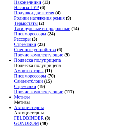
Наконечники
(13)
Насосы ГУР
(6)
Подушки двигателя
(4)
Ролики натяжения ремня
(9)
Термостаты
(2)
Тяги рулевые и продольные
(14)
Пневморессоры
(24)
Рессоры
(3)
Стремянки
(23)
Сцепные устройства
(6)
Прочие комплектующие
(9)
Подвеска полуприцепа
Подвеска полуприцепа
Амортизаторы
(11)
Пневморессоры
(70)
Сайлентблоки
(15)
Стремянки
(19)
Прочие комплектующие
(117)
Метизы
Метизы
Автоцистерны
Автоцистерны
FELDBINDER
(8)
GONDROM
(40)