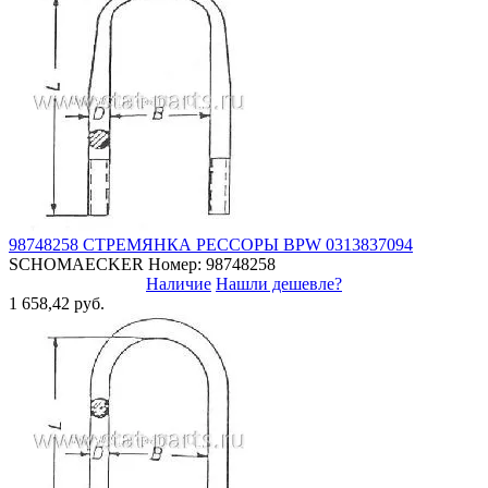
98748258 СТРЕМЯНКА РЕССОРЫ BPW 0313837094
SCHOMAECKER
Номер: 98748258
Наличие
Нашли дешевле?
1 658,42 руб.