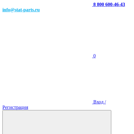
8 800 600-46-43
info@stat-parts.ru
0
Вход /
Регистрация