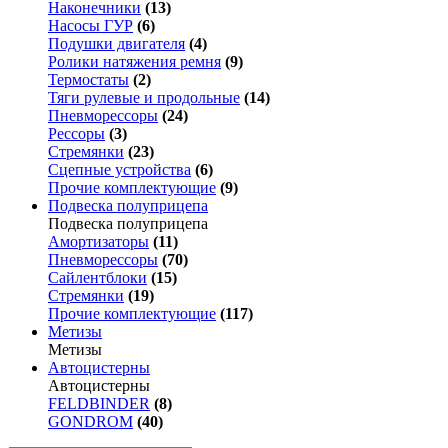
Наконечники
(13)
Насосы ГУР
(6)
Подушки двигателя
(4)
Ролики натяжения ремня
(9)
Термостаты
(2)
Тяги рулевые и продольные
(14)
Пневморессоры
(24)
Рессоры
(3)
Стремянки
(23)
Сцепные устройства
(6)
Прочие комплектующие
(9)
Подвеска полуприцепа
Подвеска полуприцепа
Амортизаторы
(11)
Пневморессоры
(70)
Сайлентблоки
(15)
Стремянки
(19)
Прочие комплектующие
(117)
Метизы
Метизы
Автоцистерны
Автоцистерны
FELDBINDER
(8)
GONDROM
(40)