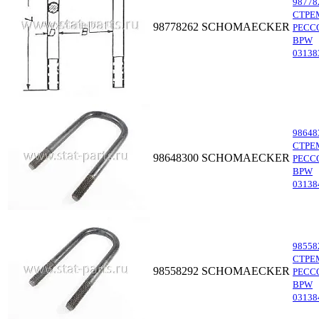
98778
СТРЕ
98778262
SCHOMAECKER
РЕСС
BPW
03138
98648
СТРЕ
98648300
SCHOMAECKER
РЕСС
BPW
03138
98558
СТРЕ
98558292
SCHOMAECKER
РЕСС
BPW
03138