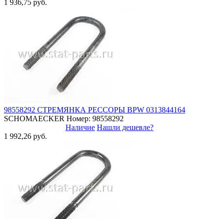
1 936,75 руб.
98558292 СТРЕМЯНКА РЕССОРЫ BPW 0313844164
SCHOMAECKER
Номер: 98558292
Наличие
Нашли дешевле?
1 992,26 руб.