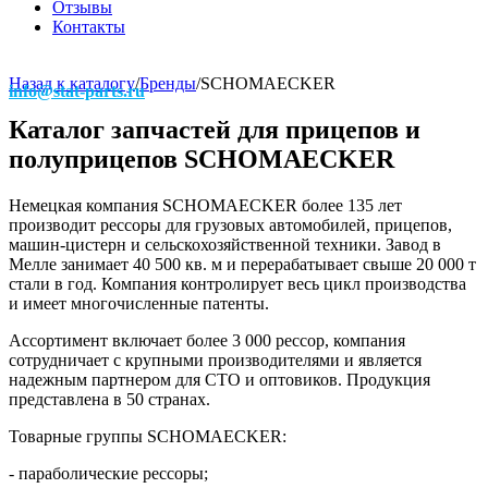
Отзывы
Контакты
Назад к каталогу
/
Бренды
/
SCHOMAECKER
info@stat-parts.ru
Каталог запчастей для прицепов и
полуприцепов SCHOMAECKER
Немецкая компания SCHOMAECKER более 135 лет
производит рессоры для грузовых автомобилей, прицепов,
машин-цистерн и сельскохозяйственной техники. Завод в
Мелле занимает 40 500 кв. м и перерабатывает свыше 20 000 т
стали в год. Компания контролирует весь цикл производства
и имеет многочисленные патенты.
Ассортимент включает более 3 000 рессор, компания
сотрудничает с крупными производителями и является
надежным партнером для СТО и оптовиков. Продукция
представлена в 50 странах.
Товарные группы SCHOMAECKER:
- параболические рессоры;