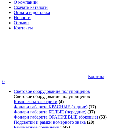
О компании
Скачать каталоги
Оплата и доставка
Новости
Отзывы
Контакты
Корзина
0
Световое оборудование полуприцепов
Световое оборудование полуприцепов
Комплекты электрики
(4)
Фонари габарита КРАСНЫЕ (задние)
(17)
Фонари габарита БЕЛЫЕ (передние)
(37)
Фонари габарита ОРАНЖЕВЫЕ (боковые)
(53)
Подсветки и рамки номерного знака
(20)
Байонетные соединения
(47)