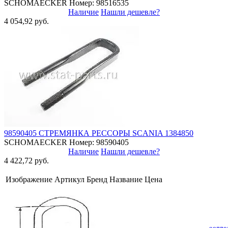
SCHOMAECKER
Номер: 98516535
Наличие
Нашли дешевле?
4 054,92 руб.
98590405 СТРЕМЯНКА РЕССОРЫ SCANIA 1384850
SCHOMAECKER
Номер: 98590405
Наличие
Нашли дешевле?
4 422,72 руб.
Изображение
Артикул
Бренд
Название
Цена