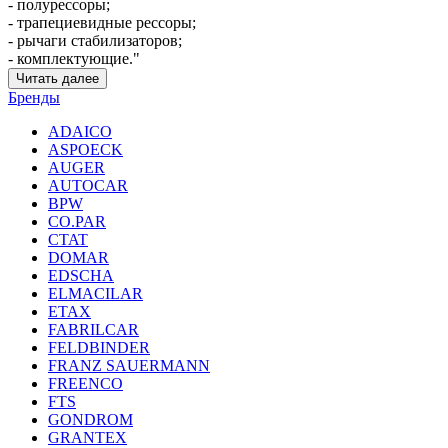
- полурессоры;
- трапециевидные рессоры;
- рычаги стабилизаторов;
- комплектующие."
Читать далее
Бренды
ADAICO
ASPOECK
AUGER
AUTOCAR
BPW
CO.PAR
CTAT
DOMAR
EDSCHA
ELMACILAR
ETAX
FABRILCAR
FELDBINDER
FRANZ SAUERMANN
FREENCO
FTS
GONDROM
GRANTEX