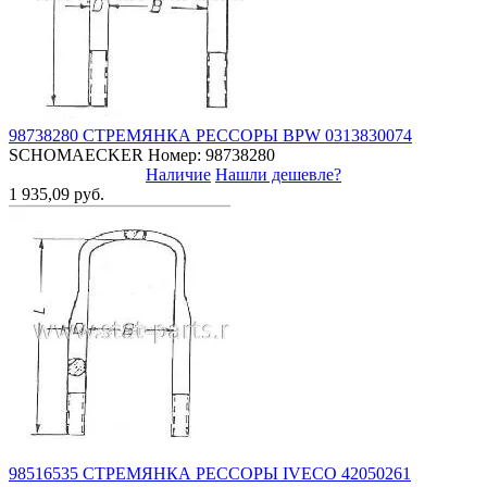
98738280 СТРЕМЯНКА РЕССОРЫ BPW 0313830074
SCHOMAECKER
Номер: 98738280
Наличие
Нашли дешевле?
1 935,09 руб.
98516535 СТРЕМЯНКА РЕССОРЫ IVECO 42050261