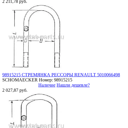
2 211,78 руб.
98915215 СТРЕМЯНКА РЕССОРЫ RENAULT 5010066498
SCHOMAECKER
Номер: 98915215
Наличие
Нашли дешевле?
2 027,87 руб.