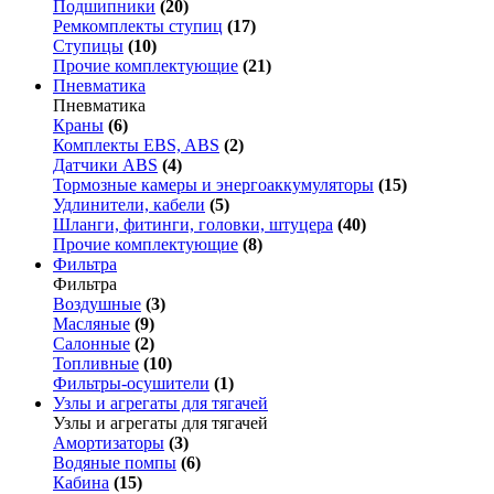
Подшипники
(20)
Ремкомплекты ступиц
(17)
Ступицы
(10)
Прочие комплектующие
(21)
Пневматика
Пневматика
Краны
(6)
Комплекты EBS, ABS
(2)
Датчики ABS
(4)
Тормозные камеры и энергоаккумуляторы
(15)
Удлинители, кабели
(5)
Шланги, фитинги, головки, штуцера
(40)
Прочие комплектующие
(8)
Фильтра
Фильтра
Воздушные
(3)
Масляные
(9)
Салонные
(2)
Топливные
(10)
Фильтры-осушители
(1)
Узлы и агрегаты для тягачей
Узлы и агрегаты для тягачей
Амортизаторы
(3)
Водяные помпы
(6)
Кабина
(15)