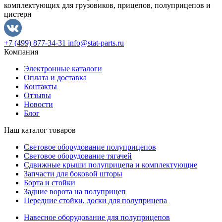
комплектующих для грузовиков, прицепов, полуприцепов и
цистерн
+7 (499) 877-34-31
info@stat-parts.ru
Компания
Электронные каталоги
Оплата и доставка
Контакты
Отзывы
Новости
Блог
Наш каталог товаров
Световое оборудование полуприцепов
Световое оборудование тягачей
Сдвижные крыши полуприцепа и комплектующие
Запчасти для боковой шторы
Борта и стойки
Задние ворота на полуприцеп
Передние стойки, доски для полуприцепа
Навесное оборудование для полуприцепов