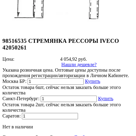
98516535 СТРЕМЯНКА РЕССОРЫ IVECO
42050261
Цена:
4 054,92
руб.
Нашли дешевле?
Указана розничная цена. Оптовые цены доступны после
прохождения регистрации/авторизации в Личном Кабинете.
Москва БР:
Купить
Остаток товара 6шт, сейчас нельзя заказать больше этого
количества
Санкт-Петербург:
Купить
Остаток товара 2шт, сейчас нельзя заказать больше этого
количества
Саратов:
Нет в наличии