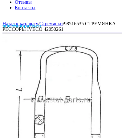
Отзывы
Контакты
Назад к каталогу
/
Стремянки
/
98516535 СТРЕМЯНКА
info@stat-parts.ru
РЕССОРЫ IVECO 42050261