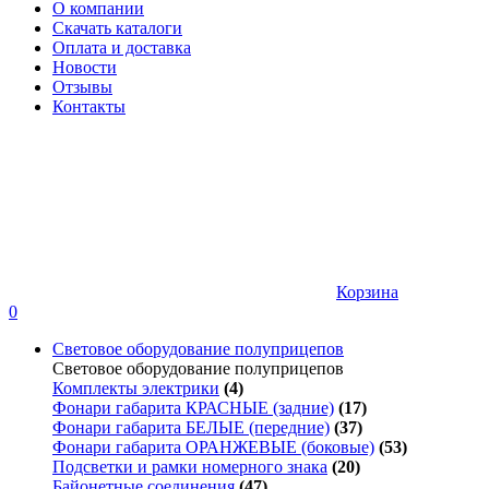
О компании
Скачать каталоги
Оплата и доставка
Новости
Отзывы
Контакты
Корзина
0
Световое оборудование полуприцепов
Световое оборудование полуприцепов
Комплекты электрики
(4)
Фонари габарита КРАСНЫЕ (задние)
(17)
Фонари габарита БЕЛЫЕ (передние)
(37)
Фонари габарита ОРАНЖЕВЫЕ (боковые)
(53)
Подсветки и рамки номерного знака
(20)
Байонетные соединения
(47)