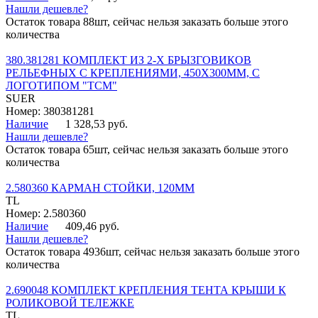
Нашли дешевле?
Остаток товара 88шт, сейчас нельзя заказать больше этого
количества
380.381281 КОМПЛЕКТ ИЗ 2-Х БРЫЗГОВИКОВ
РЕЛЬЕФНЫХ С КРЕПЛЕНИЯМИ, 450Х300ММ, С
ЛОГОТИПОМ "ТСМ"
SUER
Номер: 380381281
Наличие
1 328,53 руб.
Нашли дешевле?
Остаток товара 65шт, сейчас нельзя заказать больше этого
количества
2.580360 КАРМАН СТОЙКИ, 120ММ
TL
Номер: 2.580360
Наличие
409,46 руб.
Нашли дешевле?
Остаток товара 4936шт, сейчас нельзя заказать больше этого
количества
2.690048 КОМПЛЕКТ КРЕПЛЕНИЯ ТЕНТА КРЫШИ К
РОЛИКОВОЙ ТЕЛЕЖКЕ
TL