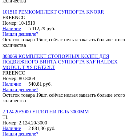
количества
101510 РЕМКОМПЛЕКТ СУППОРТА KNORR
FREENCO
Номер: 10-1510
Наличие
5 112,29 руб.
Нашли дешевле?
Остаток товара 15шт, сейчас нельзя заказать больше этого
количества
808069 КОМПЛЕКТ СТОПОРНЫХ КОЛЕЦ ДЛЯ
ПОДВИЖНОГО ВИНТА СУППОРТА SAF HALDEX
MODUL T XS DBT22LT
FREENCO
Номер: 80-8069
Наличие
540,81 руб.
Нашли дешевле?
Остаток товара 19шт, сейчас нельзя заказать больше этого
количества
2.124.20/3000 УПЛОТНИТЕЛЬ 3000ММ
TL
Номер: 2.124.20/3000
Наличие
2 881,36 руб.
Нашли дешевле?