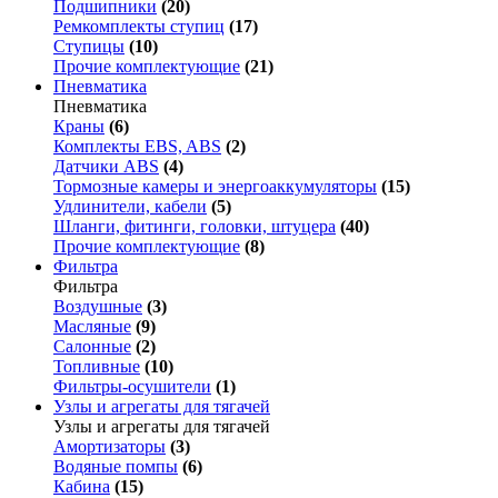
Подшипники
(20)
Ремкомплекты ступиц
(17)
Ступицы
(10)
Прочие комплектующие
(21)
Пневматика
Пневматика
Краны
(6)
Комплекты EBS, ABS
(2)
Датчики ABS
(4)
Тормозные камеры и энергоаккумуляторы
(15)
Удлинители, кабели
(5)
Шланги, фитинги, головки, штуцера
(40)
Прочие комплектующие
(8)
Фильтра
Фильтра
Воздушные
(3)
Масляные
(9)
Салонные
(2)
Топливные
(10)
Фильтры-осушители
(1)
Узлы и агрегаты для тягачей
Узлы и агрегаты для тягачей
Амортизаторы
(3)
Водяные помпы
(6)
Кабина
(15)