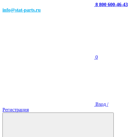
8 800 600-46-43
info@stat-parts.ru
0
Вход /
Регистрация