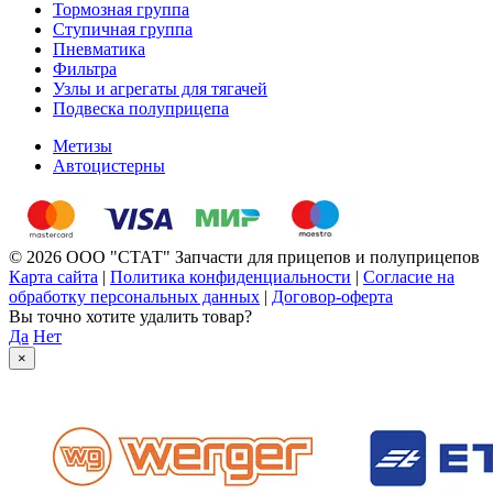
Тормозная группа
Ступичная группа
Пневматика
Фильтра
Узлы и агрегаты для тягачей
Подвеска полуприцепа
Метизы
Автоцистерны
© 2026 ООО "СТАТ" Запчасти для прицепов и полуприцепов
Карта сайта
|
Политика конфиденциальности
|
Согласие на
обработку персональных данных
|
Договор-оферта
Вы точно хотите удалить товар?
Да
Нет
×