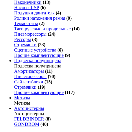
Наконечники
(13)
Насосы ГУР
(6)
Подушки двигателя
(4)
Ролики натяжения ремня
(9)
Термостаты
(2)
Тяги рулевые и продольные
(14)
Пневморессоры
(24)
Рессоры
(3)
Стремянки
(23)
Сцепные устройства
(6)
Прочие комплектующие
(9)
Подвеска полуприцепа
Подвеска полуприцепа
Амортизаторы
(11)
Пневморессоры
(70)
Сайлентблоки
(15)
Стремянки
(19)
Прочие комплектующие
(117)
Метизы
Метизы
Автоцистерны
Автоцистерны
FELDBINDER
(8)
GONDROM
(40)