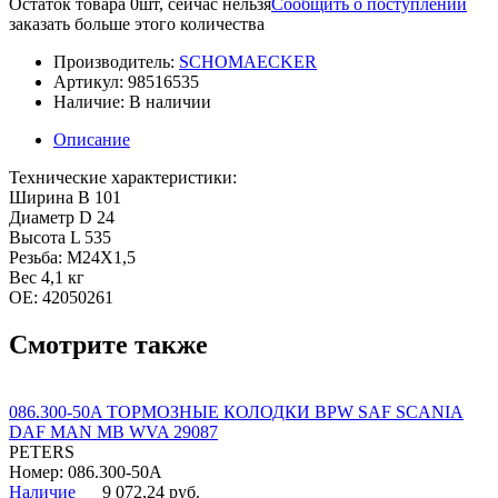
Остаток товара 0шт, сейчас нельзя
Сообщить о поступлении
заказать больше этого количества
Производитель:
SCHOMAECKER
Артикул:
98516535
Наличие:
В наличии
Описание
Технические характеристики:
Ширина B 101
Диаметр D 24
Высота L 535
Резьба: M24X1,5
Вес 4,1 кг
OE: 42050261
Смотрите также
086.300-50A ТОРМОЗНЫЕ КОЛОДКИ BPW SAF SCANIA
DAF MAN MB WVA 29087
PETERS
Номер: 086.300-50A
Наличие
9 072,24 руб.