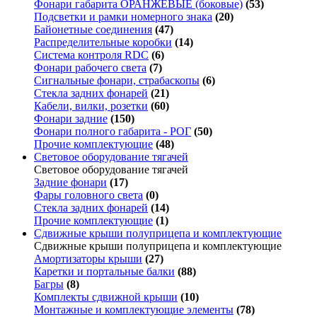
Фонари габарита ОРАНЖЕВЫЕ (боковые)
(53)
Подсветки и рамки номерного знака
(20)
Байонетные соединения
(47)
Распределительные коробки
(14)
Система контроля RDC
(6)
Фонари рабочего света
(7)
Сигнальные фонари, страбаскопы
(6)
Стекла задних фонарей
(21)
Кабели, вилки, розетки
(60)
Фонари задние
(150)
Фонари полного габарита - РОГ
(50)
Прочие комплектующие
(48)
Световое оборудование тягачей
Световое оборудование тягачей
Задние фонари
(17)
Фары головного света
(0)
Стекла задних фонарей
(14)
Прочие комплектующие
(1)
Сдвижные крыши полуприцепа и комплектующие
Сдвижные крыши полуприцепа и комплектующие
Амортизаторы крыши
(27)
Каретки и портальные балки
(88)
Багры
(8)
Комплекты сдвижной крыши
(10)
Монтажные и комплектующие элементы
(78)