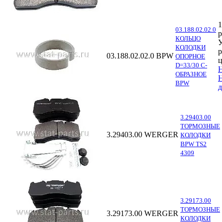
1
03.188.02.02.0
р
КОЛЬЦО
У
КОЛОДКИ
р
03.188.02.02.0
BPW
ОПОРНОЕ
ц
D=33/30 C-
ОБРАЗНОЕ
BPW
д
3.29403.00
ТОРМОЗНЫЕ
3.29403.00
WERGER
КОЛОДКИ
BPW TS2
4309
3.29173.00
ТОРМОЗНЫЕ
3.29173.00
WERGER
КОЛОДКИ