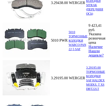
КОЛОДКИ
3.29438.00
WERGER
SITRAK
(ПЕРЕДНЯЯ
ОСЬ)
9 423,41
руб.
5010
Указана
ТОРМОЗНЫЕ
розничная
5010
PWR
КОЛОДКИ
цена
WABCO PAN
Наличие
22,5 SAF
Нашли
дешевле?
3.29195.00
ТОРМОЗНЫЕ
КОЛОДКИ
3.29195.00
WERGER
SAF HALDEX
MODUL T XS
DBT22LT