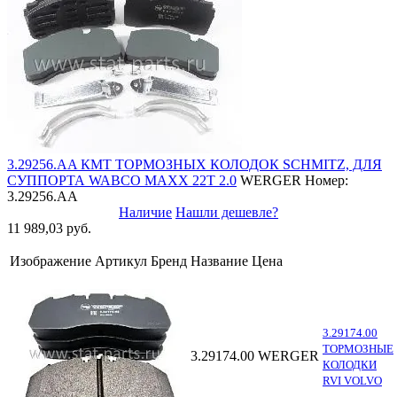
3.29256.AA КМТ ТОРМОЗНЫХ КОЛОДОК SCHMITZ, ДЛЯ
СУППОРТА WABCO MAXX 22T 2.0
WERGER
Номер:
3.29256.AA
Наличие
Нашли дешевле?
11 989,03 руб.
Изображение
Артикул
Бренд
Название
Цена
3.29174.00
ТОРМОЗНЫЕ
3.29174.00
WERGER
КОЛОДКИ
RVI VOLVO