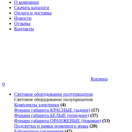
О компании
Скачать каталоги
Оплата и доставка
Новости
Отзывы
Контакты
Корзина
0
Световое оборудование полуприцепов
Световое оборудование полуприцепов
Комплекты электрики
(4)
Фонари габарита КРАСНЫЕ (задние)
(17)
Фонари габарита БЕЛЫЕ (передние)
(37)
Фонари габарита ОРАНЖЕВЫЕ (боковые)
(53)
Подсветки и рамки номерного знака
(20)
Байонетные соединения
(47)