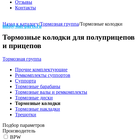
Отзывы
Контакты
Назад к каталогу
/
Тормозная группа
/
Тормозные колодки
info@stat-parts.ru
Тормозные колодки для полуприцепов
и прицепов
Тормозная группа
Прочие комплектующие
Ремкомплекты суппортов
Суппорта
Тормозные барабаны
Тормозные валы и ремкомплекты
Тормозные диски
Тормозные колодки
Тормозные накладки
Трещотки
Подбор параметров
Производитель
BPW