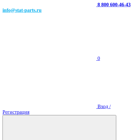
8 800 600-46-43
info@stat-parts.ru
0
Вход /
Регистрация