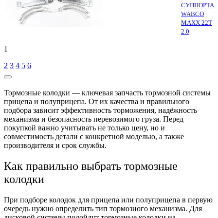
СУППОРТА
WABCO
MAXX 22T
2.0
1
2
3
4
5
6
Тормозные колодки — ключевая запчасть тормозной системы
прицепа и полуприцепа. От их качества и правильного
подбора зависит эффективность торможения, надёжность
механизма и безопасность перевозимого груза. Перед
покупкой важно учитывать не только цену, но и
совместимость детали с конкретной моделью, а также
производителя и срок службы.
Как правильно выбрать тормозные
колодки
При подборе колодок для прицепа или полуприцепа в первую
очередь нужно определить тип тормозного механизма. Для
дисковой системы подойдут тормозные колодки на