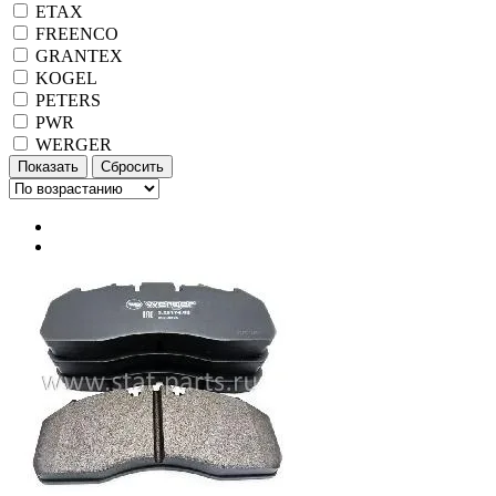
ETAX
FREENCO
GRANTEX
KOGEL
PETERS
PWR
WERGER