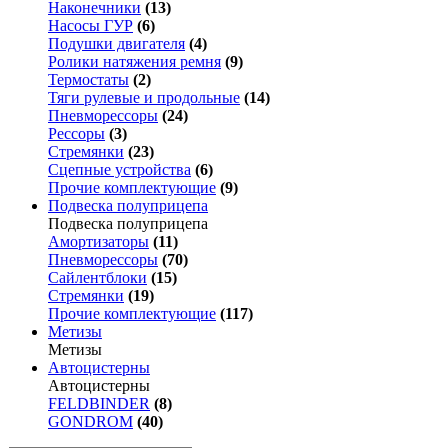
Наконечники
(13)
Насосы ГУР
(6)
Подушки двигателя
(4)
Ролики натяжения ремня
(9)
Термостаты
(2)
Тяги рулевые и продольные
(14)
Пневморессоры
(24)
Рессоры
(3)
Стремянки
(23)
Сцепные устройства
(6)
Прочие комплектующие
(9)
Подвеска полуприцепа
Подвеска полуприцепа
Амортизаторы
(11)
Пневморессоры
(70)
Сайлентблоки
(15)
Стремянки
(19)
Прочие комплектующие
(117)
Метизы
Метизы
Автоцистерны
Автоцистерны
FELDBINDER
(8)
GONDROM
(40)