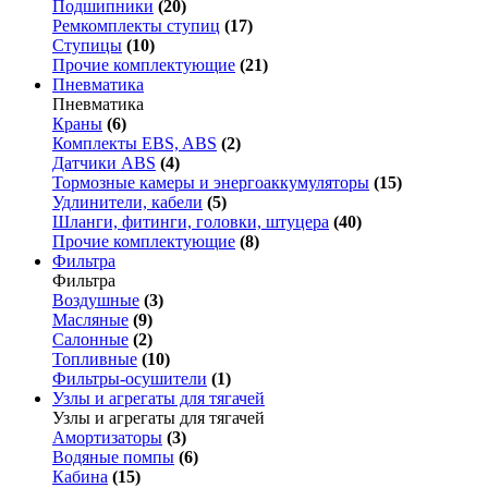
Подшипники
(20)
Ремкомплекты ступиц
(17)
Ступицы
(10)
Прочие комплектующие
(21)
Пневматика
Пневматика
Краны
(6)
Комплекты EBS, ABS
(2)
Датчики ABS
(4)
Тормозные камеры и энергоаккумуляторы
(15)
Удлинители, кабели
(5)
Шланги, фитинги, головки, штуцера
(40)
Прочие комплектующие
(8)
Фильтра
Фильтра
Воздушные
(3)
Масляные
(9)
Салонные
(2)
Топливные
(10)
Фильтры-осушители
(1)
Узлы и агрегаты для тягачей
Узлы и агрегаты для тягачей
Амортизаторы
(3)
Водяные помпы
(6)
Кабина
(15)