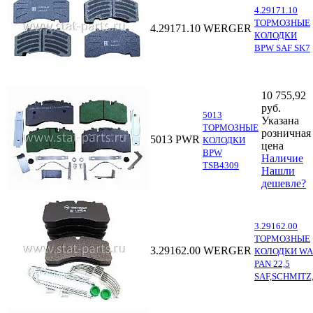
4.29171.10
ТОРМОЗНЫЕ
4.29171.10
WERGER
КОЛОДКИ
BPW SAF SK7
10 755,92
руб.
5013
Указана
ТОРМОЗНЫЕ
розничная
5013
PWR
КОЛОДКИ
цена
BPW
Наличие
TSB4309
Нашли
дешевле?
3.29162.00
ТОРМОЗНЫЕ
3.29162.00
WERGER
КОЛОДКИ W
PAN 22,5
SAF,SCHMITZ