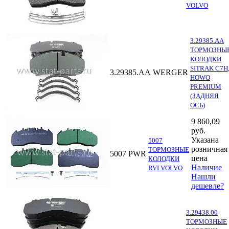
VOLVO
3.29385.AA
ТОРМОЗНЫ
КОЛОДКИ
SITRAK C7H
3.29385.AA
WERGER
HOWO
PREMIUM
(ЗАДНЯЯ
ОСЬ)
9 860,09
руб.
Указана
5007
розничная
ТОРМОЗНЫЕ
5007
PWR
цена
КОЛОДКИ
Наличие
RVI VOLVO
Нашли
дешевле?
3.29438.00
ТОРМОЗНЫЕ