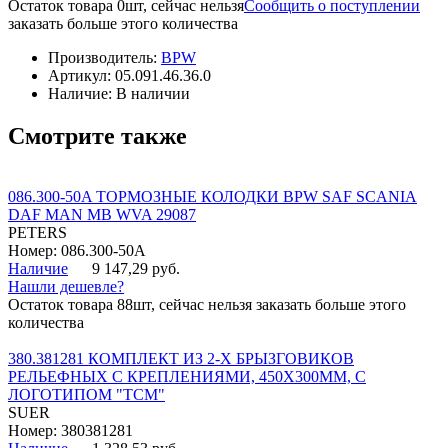
Остаток товара 0шт, сейчас нельзя
Сообщить о поступлении
заказать больше этого количества
Производитель:
BPW
Артикул:
05.091.46.36.0
Наличие:
В наличии
Смотрите также
086.300-50A ТОРМОЗНЫЕ КОЛОДКИ BPW SAF SCANIA
DAF MAN MB WVA 29087
PETERS
Номер: 086.300-50A
Наличие
9 147,29 руб.
Нашли дешевле?
Остаток товара 88шт, сейчас нельзя заказать больше этого
количества
380.381281 КОМПЛЕКТ ИЗ 2-Х БРЫЗГОВИКОВ
РЕЛЬЕФНЫХ С КРЕПЛЕНИЯМИ, 450Х300ММ, С
ЛОГОТИПОМ "ТСМ"
SUER
Номер: 380381281