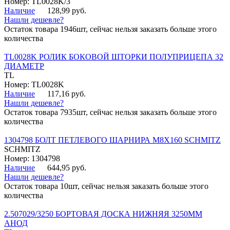
Номер: TL0028K/3
Наличие
128,99 руб.
Нашли дешевле?
Остаток товара 1946шт, сейчас нельзя заказать больше этого
количества
TL0028K РОЛИК БОКОВОЙ ШТОРКИ ПОЛУПРИЦЕПА 32
ДИАМЕТР
TL
Номер: TL0028K
Наличие
117,16 руб.
Нашли дешевле?
Остаток товара 7935шт, сейчас нельзя заказать больше этого
количества
1304798 БОЛТ ПЕТЛЕВОГО ШАРНИРА М8Х160 SCHMITZ
SCHMITZ
Номер: 1304798
Наличие
644,95 руб.
Нашли дешевле?
Остаток товара 10шт, сейчас нельзя заказать больше этого
количества
2.507029/3250 БОРТОВАЯ ДОСКА НИЖНЯЯ 3250ММ
АНОД