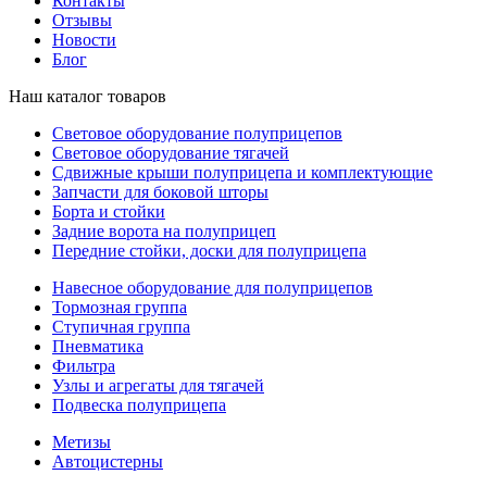
Контакты
Отзывы
Новости
Блог
Наш каталог товаров
Световое оборудование полуприцепов
Световое оборудование тягачей
Сдвижные крыши полуприцепа и комплектующие
Запчасти для боковой шторы
Борта и стойки
Задние ворота на полуприцеп
Передние стойки, доски для полуприцепа
Навесное оборудование для полуприцепов
Тормозная группа
Ступичная группа
Пневматика
Фильтра
Узлы и агрегаты для тягачей
Подвеска полуприцепа
Метизы
Автоцистерны