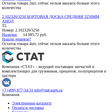
Остаток товара 2шт, сейчас нельзя заказать больше этого
количества
2.102320/3250 БОРТОВАЯ ДОСКА СРЕДНЯЯ 3250ММ
АНОД
TL
Номер: 2.102320/3250
Наличие
14 085,72 руб.
Нашли дешевле?
Остаток товара 4шт, сейчас нельзя заказать больше этого
количества
Компания «СТАТ» – ведущий поставщик запчастей и
комплектующих для грузовиков, прицепов, полуприцепов и
цистерн
+7 (499) 877-34-31
info@stat-parts.ru
Компания
Электронные каталоги
Оплата и доставка