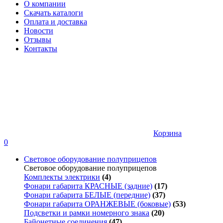
О компании
Скачать каталоги
Оплата и доставка
Новости
Отзывы
Контакты
Корзина
0
Световое оборудование полуприцепов
Световое оборудование полуприцепов
Комплекты электрики
(4)
Фонари габарита КРАСНЫЕ (задние)
(17)
Фонари габарита БЕЛЫЕ (передние)
(37)
Фонари габарита ОРАНЖЕВЫЕ (боковые)
(53)
Подсветки и рамки номерного знака
(20)
Байонетные соединения
(47)