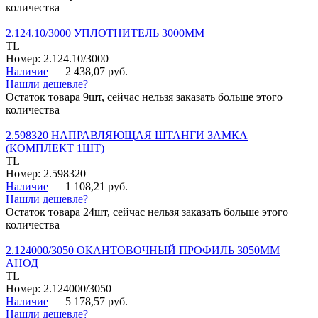
количества
2.124.10/3000 УПЛОТНИТЕЛЬ 3000ММ
TL
Номер: 2.124.10/3000
Наличие
2 438,07 руб.
Нашли дешевле?
Остаток товара 9шт, сейчас нельзя заказать больше этого
количества
2.598320 НАПРАВЛЯЮЩАЯ ШТАНГИ ЗАМКА
(КОМПЛЕКТ 1ШТ)
TL
Номер: 2.598320
Наличие
1 108,21 руб.
Нашли дешевле?
Остаток товара 24шт, сейчас нельзя заказать больше этого
количества
2.124000/3050 ОКАНТОВОЧНЫЙ ПРОФИЛЬ 3050ММ
АНОД
TL
Номер: 2.124000/3050
Наличие
5 178,57 руб.
Нашли дешевле?