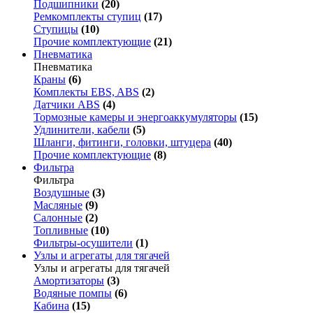
Подшипники
(20)
Ремкомплекты ступиц
(17)
Ступицы
(10)
Прочие комплектующие
(21)
Пневматика
Пневматика
Краны
(6)
Комплекты EBS, ABS
(2)
Датчики ABS
(4)
Тормозные камеры и энергоаккумуляторы
(15)
Удлинители, кабели
(5)
Шланги, фитинги, головки, штуцера
(40)
Прочие комплектующие
(8)
Фильтра
Фильтра
Воздушные
(3)
Масляные
(9)
Салонные
(2)
Топливные
(10)
Фильтры-осушители
(1)
Узлы и агрегаты для тягачей
Узлы и агрегаты для тягачей
Амортизаторы
(3)
Водяные помпы
(6)
Кабина
(15)