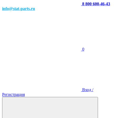
8 800 600-46-43
info@stat-parts.ru
0
Вход /
Регистрация