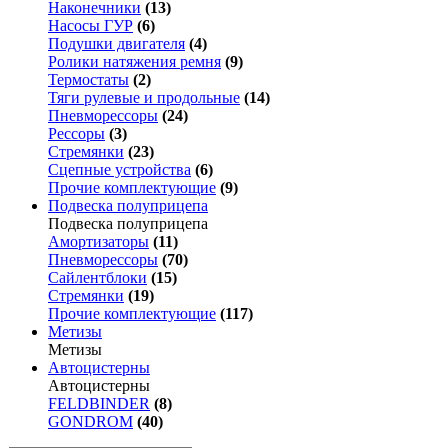
Наконечники
(13)
Насосы ГУР
(6)
Подушки двигателя
(4)
Ролики натяжения ремня
(9)
Термостаты
(2)
Тяги рулевые и продольные
(14)
Пневморессоры
(24)
Рессоры
(3)
Стремянки
(23)
Сцепные устройства
(6)
Прочие комплектующие
(9)
Подвеска полуприцепа
Подвеска полуприцепа
Амортизаторы
(11)
Пневморессоры
(70)
Сайлентблоки
(15)
Стремянки
(19)
Прочие комплектующие
(117)
Метизы
Метизы
Автоцистерны
Автоцистерны
FELDBINDER
(8)
GONDROM
(40)