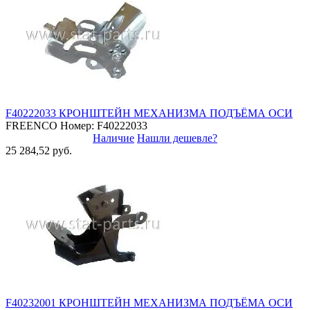
F40222033 КРОНШТЕЙН МЕХАНИЗМА ПОДЪЁМА ОСИ
FREENCO
Номер: F40222033
Наличие
Нашли дешевле?
25 284,52 руб.
F40232001 КРОНШТЕЙН МЕХАНИЗМА ПОДЪЁМА ОСИ