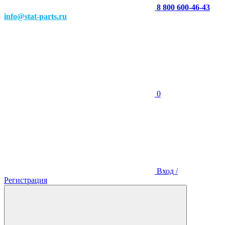
8 800 600-46-43
info@stat-parts.ru
0
Вход /
Регистрация