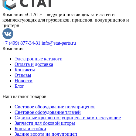
Компания «СТАТ» – ведущий поставщик запчастей и
комплектующих для грузовиков, прицепов, полуприцепов и
цистерн
+7 (499) 877-34-31
info@stat-parts.ru
Компания
Электронные каталоги
Оплата и доставка
Контакты
Отзывы
Новости
Блог
Наш каталог товаров
Световое оборудование полуприцепов
Световое оборудование тягачей
Сдвижные крыши полуприцепа и комплектующие
Запчасти для боковой шторы
Борта и стойки
Задние ворота на полуприцеп