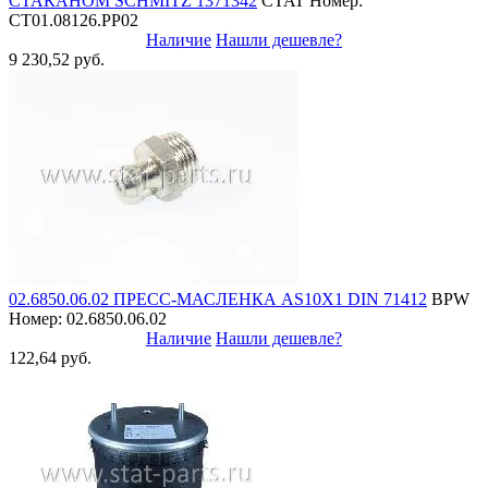
СТАКАНОМ SCHMITZ 1371342
CTAT
Номер:
СТ01.08126.PP02
Наличие
Нашли дешевле?
9 230,52 руб.
02.6850.06.02 ПРЕСС-МАСЛЕНКА AS10X1 DIN 71412
BPW
Номер: 02.6850.06.02
Наличие
Нашли дешевле?
122,64 руб.