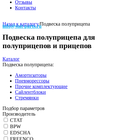
Отзывы
Контакты
Назад к каталогу
/
Подвеска полуприцепа
info@stat-parts.ru
Подвеска полуприцепа для
полуприцепов и прицепов
Каталог
Подвеска полуприцепа:
Амортизаторы
Пневморессоры
Прочие комплектующие
Сайлентблоки
Стремянки
Подбор параметров
Производитель
CTAT
BPW
EDSCHA
FREENCO