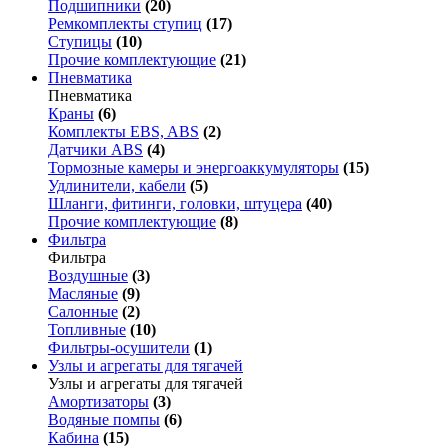
Подшипники
(20)
Ремкомплекты ступиц
(17)
Ступицы
(10)
Прочие комплектующие
(21)
Пневматика
Пневматика
Краны
(6)
Комплекты EBS, ABS
(2)
Датчики ABS
(4)
Тормозные камеры и энергоаккумуляторы
(15)
Удлинители, кабели
(5)
Шланги, фитинги, головки, штуцера
(40)
Прочие комплектующие
(8)
Фильтра
Фильтра
Воздушные
(3)
Масляные
(9)
Салонные
(2)
Топливные
(10)
Фильтры-осушители
(1)
Узлы и агрегаты для тягачей
Узлы и агрегаты для тягачей
Амортизаторы
(3)
Водяные помпы
(6)
Кабина
(15)