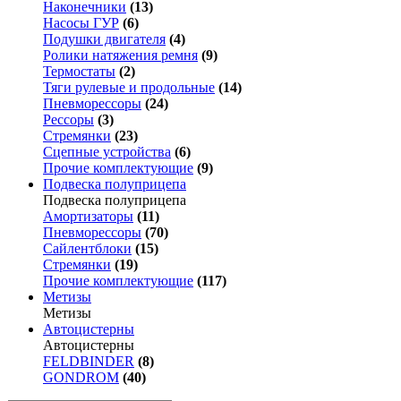
Наконечники
(13)
Насосы ГУР
(6)
Подушки двигателя
(4)
Ролики натяжения ремня
(9)
Термостаты
(2)
Тяги рулевые и продольные
(14)
Пневморессоры
(24)
Рессоры
(3)
Стремянки
(23)
Сцепные устройства
(6)
Прочие комплектующие
(9)
Подвеска полуприцепа
Подвеска полуприцепа
Амортизаторы
(11)
Пневморессоры
(70)
Сайлентблоки
(15)
Стремянки
(19)
Прочие комплектующие
(117)
Метизы
Метизы
Автоцистерны
Автоцистерны
FELDBINDER
(8)
GONDROM
(40)