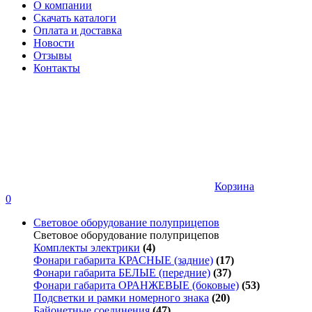
О компании
Скачать каталоги
Оплата и доставка
Новости
Отзывы
Контакты
Корзина
0
Световое оборудование полуприцепов
Световое оборудование полуприцепов
Комплекты электрики
(4)
Фонари габарита КРАСНЫЕ (задние)
(17)
Фонари габарита БЕЛЫЕ (передние)
(37)
Фонари габарита ОРАНЖЕВЫЕ (боковые)
(53)
Подсветки и рамки номерного знака
(20)
Байонетные соединения
(47)