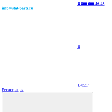
8 800 600-46-43
info@stat-parts.ru
0
Вход /
Регистрация