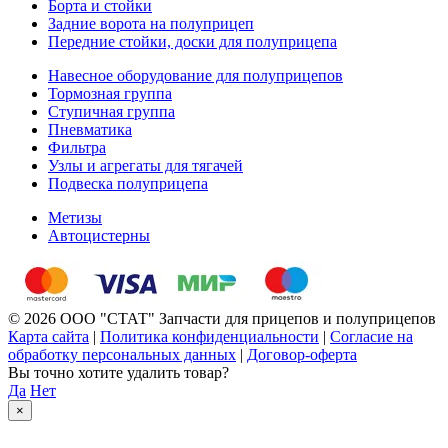
Борта и стойки
Задние ворота на полуприцеп
Передние стойки, доски для полуприцепа
Навесное оборудование для полуприцепов
Тормозная группа
Ступичная группа
Пневматика
Фильтра
Узлы и агрегаты для тягачей
Подвеска полуприцепа
Метизы
Автоцистерны
© 2026 ООО "СТАТ" Запчасти для прицепов и полуприцепов
Карта сайта
|
Политика конфиденциальности
|
Согласие на
обработку персональных данных
|
Договор-оферта
Вы точно хотите удалить товар?
Да
Нет
×