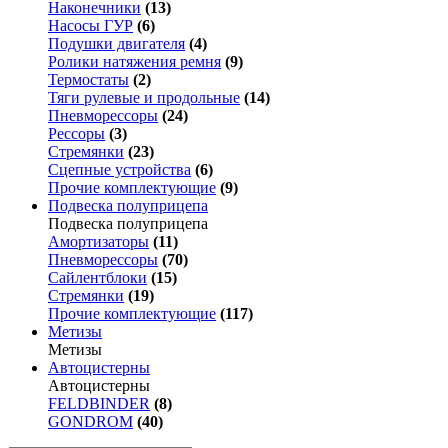
Наконечники
(13)
Насосы ГУР
(6)
Подушки двигателя
(4)
Ролики натяжения ремня
(9)
Термостаты
(2)
Тяги рулевые и продольные
(14)
Пневморессоры
(24)
Рессоры
(3)
Стремянки
(23)
Сцепные устройства
(6)
Прочие комплектующие
(9)
Подвеска полуприцепа
Подвеска полуприцепа
Амортизаторы
(11)
Пневморессоры
(70)
Сайлентблоки
(15)
Стремянки
(19)
Прочие комплектующие
(117)
Метизы
Метизы
Автоцистерны
Автоцистерны
FELDBINDER
(8)
GONDROM
(40)