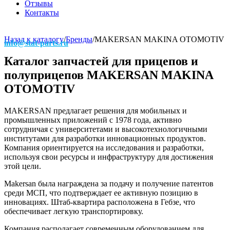
Отзывы
Контакты
Назад к каталогу
/
Бренды
/
MAKERSAN MAKINA OTOMOTIV
info@stat-parts.ru
Каталог запчастей для прицепов и
полуприцепов MAKERSAN MAKINA
OTOMOTIV
MAKERSAN предлагает решения для мобильных и
промышленных приложений с 1978 года, активно
сотрудничая с университетами и высокотехнологичными
институтами для разработки инновационных продуктов.
Компания ориентируется на исследования и разработки,
используя свои ресурсы и инфраструктуру для достижения
этой цели.
Makersan была награждена за подачу и получение патентов
среди МСП, что подтверждает ее активную позицию в
инновациях. Штаб-квартира расположена в Гебзе, что
обеспечивает легкую транспортировку.
Компания располагает современным оборудованием для