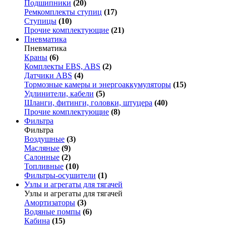
Подшипники
(20)
Ремкомплекты ступиц
(17)
Ступицы
(10)
Прочие комплектующие
(21)
Пневматика
Пневматика
Краны
(6)
Комплекты EBS, ABS
(2)
Датчики ABS
(4)
Тормозные камеры и энергоаккумуляторы
(15)
Удлинители, кабели
(5)
Шланги, фитинги, головки, штуцера
(40)
Прочие комплектующие
(8)
Фильтра
Фильтра
Воздушные
(3)
Масляные
(9)
Салонные
(2)
Топливные
(10)
Фильтры-осушители
(1)
Узлы и агрегаты для тягачей
Узлы и агрегаты для тягачей
Амортизаторы
(3)
Водяные помпы
(6)
Кабина
(15)