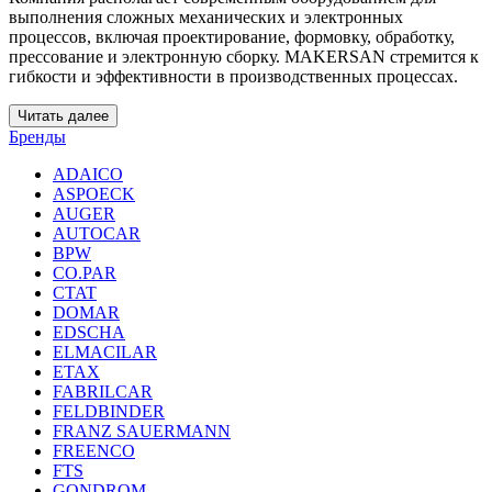
выполнения сложных механических и электронных
процессов, включая проектирование, формовку, обработку,
прессование и электронную сборку. MAKERSAN стремится к
гибкости и эффективности в производственных процессах.
Читать далее
Бренды
ADAICO
ASPOECK
AUGER
AUTOCAR
BPW
CO.PAR
CTAT
DOMAR
EDSCHA
ELMACILAR
ETAX
FABRILCAR
FELDBINDER
FRANZ SAUERMANN
FREENCO
FTS
GONDROM