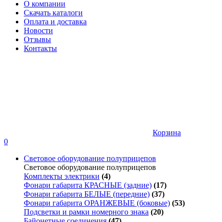
О компании
Скачать каталоги
Оплата и доставка
Новости
Отзывы
Контакты
Корзина
0
Световое оборудование полуприцепов
Световое оборудование полуприцепов
Комплекты электрики
(4)
Фонари габарита КРАСНЫЕ (задние)
(17)
Фонари габарита БЕЛЫЕ (передние)
(37)
Фонари габарита ОРАНЖЕВЫЕ (боковые)
(53)
Подсветки и рамки номерного знака
(20)
Байонетные соединения
(47)