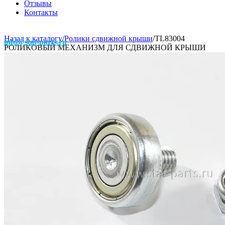
Отзывы
Контакты
Назад к каталогу
/
Ролики сдвижной крыши
/
TL83004
info@stat-parts.ru
РОЛИКОВЫЙ МЕХАНИЗМ ДЛЯ СДВИЖНОЙ КРЫШИ