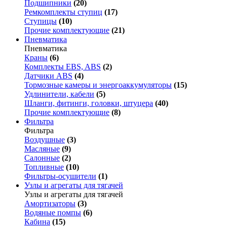
Подшипники
(20)
Ремкомплекты ступиц
(17)
Ступицы
(10)
Прочие комплектующие
(21)
Пневматика
Пневматика
Краны
(6)
Комплекты EBS, ABS
(2)
Датчики ABS
(4)
Тормозные камеры и энергоаккумуляторы
(15)
Удлинители, кабели
(5)
Шланги, фитинги, головки, штуцера
(40)
Прочие комплектующие
(8)
Фильтра
Фильтра
Воздушные
(3)
Масляные
(9)
Салонные
(2)
Топливные
(10)
Фильтры-осушители
(1)
Узлы и агрегаты для тягачей
Узлы и агрегаты для тягачей
Амортизаторы
(3)
Водяные помпы
(6)
Кабина
(15)