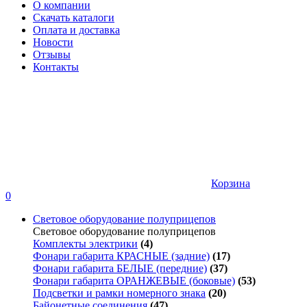
О компании
Скачать каталоги
Оплата и доставка
Новости
Отзывы
Контакты
Корзина
0
Световое оборудование полуприцепов
Световое оборудование полуприцепов
Комплекты электрики
(4)
Фонари габарита КРАСНЫЕ (задние)
(17)
Фонари габарита БЕЛЫЕ (передние)
(37)
Фонари габарита ОРАНЖЕВЫЕ (боковые)
(53)
Подсветки и рамки номерного знака
(20)
Байонетные соединения
(47)