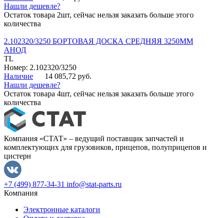
Нашли дешевле?
Остаток товара 2шт, сейчас нельзя заказать больше этого
количества
2.102320/3250 БОРТОВАЯ ДОСКА СРЕДНЯЯ 3250ММ
АНОД
TL
Номер: 2.102320/3250
Наличие
14 085,72 руб.
Нашли дешевле?
Остаток товара 4шт, сейчас нельзя заказать больше этого
количества
Компания «СТАТ» – ведущий поставщик запчастей и
комплектующих для грузовиков, прицепов, полуприцепов и
цистерн
+7 (499) 877-34-31
info@stat-parts.ru
Компания
Электронные каталоги