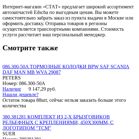
Интернет-магазин «СТАТ» предлагает широкий ассортимент
автозапчастей Edscha по выгодным ценам. Вы можете
самостоятельно забрать заказ из пункта выдачи в Москве или
оформить доставку. Отправка товаров в регионы
осуществляется транспортными компаниями. Стоимость
услуги рассчитает ваш персональный менеджер.
Смотрите также
086.300-50A ТОРМОЗНЫЕ КОЛОДКИ BPW SAF SCANIA
DAF MAN MB WVA 29087
PETERS
Номер: 086.300-50A
Наличие
9 147,29 руб.
Нашли дешевле?
Остаток товара 88шт, сейчас нельзя заказать больше этого
количества
380.381281 КОМПЛЕКТ ИЗ 2-Х БРЫЗГОВИКОВ
РЕЛЬЕФНЫХ С КРЕПЛЕНИЯМИ, 450Х300ММ, С
ЛОГОТИПОМ "ТСМ"
SUER