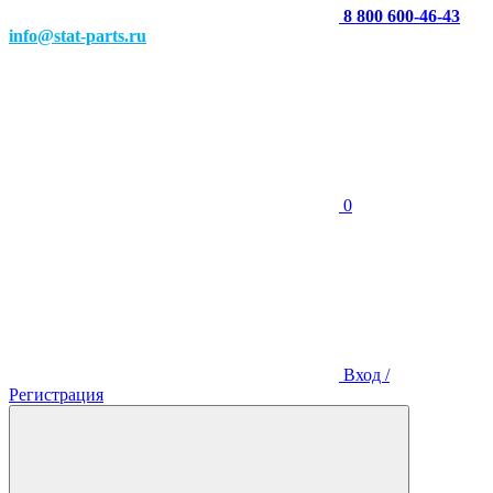
8 800 600-46-43
info@stat-parts.ru
0
Вход /
Регистрация