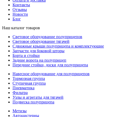
Оплата и доставка
Контакты
Отзывы
Новости
Блог
Наш каталог товаров
Световое оборудование полуприцепов
Световое оборудование тягачей
Сдвижные крыши полуприцепа и комплектующие
Запчасти для боковой шторы
Борта и стойки
Задние ворота на полуприцеп
Передние стойки, доски для полуприцепа
Навесное оборудование для полуприцепов
Тормозная группа
Ступичная группа
Пневматика
Фильтра
Узлы и агрегаты для тягачей
Подвеска полуприцепа
Метизы
Автоцистерны