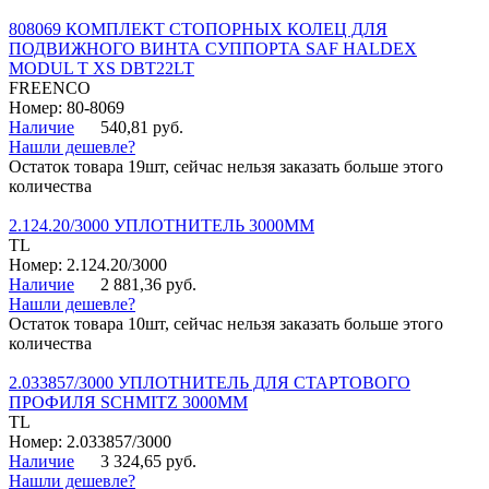
808069 КОМПЛЕКТ СТОПОРНЫХ КОЛЕЦ ДЛЯ
ПОДВИЖНОГО ВИНТА СУППОРТА SAF HALDEX
MODUL T XS DBT22LT
FREENCO
Номер: 80-8069
Наличие
540,81 руб.
Нашли дешевле?
Остаток товара 19шт, сейчас нельзя заказать больше этого
количества
2.124.20/3000 УПЛОТНИТЕЛЬ 3000ММ
TL
Номер: 2.124.20/3000
Наличие
2 881,36 руб.
Нашли дешевле?
Остаток товара 10шт, сейчас нельзя заказать больше этого
количества
2.033857/3000 УПЛОТНИТЕЛЬ ДЛЯ СТАРТОВОГО
ПРОФИЛЯ SCHMITZ 3000ММ
TL
Номер: 2.033857/3000
Наличие
3 324,65 руб.
Нашли дешевле?