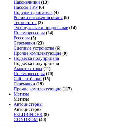
Наконечники
(13)
Насосы ГУР
(6)
Подушки двигателя
(4)
Ролики натяжения ремня
(9)
Термостаты
(2)
Тяги рулевые и продольные
(14)
Пневморессоры
(24)
Рессоры
(3)
Стремянки
(23)
Сцепные устройства
(6)
Прочие комплектующие
(9)
Подвеска полуприцепа
Подвеска полуприцепа
Амортизаторы
(11)
Пневморессоры
(70)
Сайлентблоки
(15)
Стремянки
(19)
Прочие комплектующие
(117)
Метизы
Метизы
Автоцистерны
Автоцистерны
FELDBINDER
(8)
GONDROM
(40)