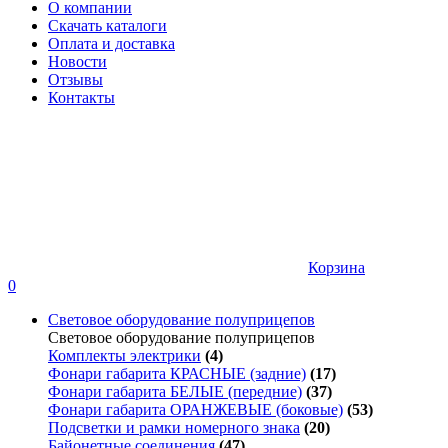
О компании
Скачать каталоги
Оплата и доставка
Новости
Отзывы
Контакты
Корзина
0
Световое оборудование полуприцепов
Световое оборудование полуприцепов
Комплекты электрики
(4)
Фонари габарита КРАСНЫЕ (задние)
(17)
Фонари габарита БЕЛЫЕ (передние)
(37)
Фонари габарита ОРАНЖЕВЫЕ (боковые)
(53)
Подсветки и рамки номерного знака
(20)
Байонетные соединения
(47)