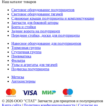
Наш каталог товаров
Световое оборудование полуприцепов
Световое оборудование тягачей
Сдвижные крыши полуприцепа и комплектующие
Запчасти для боковой шторы
Борта и стойки
Задние ворота на полуприцеп
Передние стойки, доски для полуприцепа
Навесное оборудование для полуприцепов
Тормозная группа
Ступичная группа
Пневматика
Фильтра
Узлы и агрегаты для тягачей
Подвеска полуприцепа
Метизы
Автоцистерны
© 2026 ООО "СТАТ" Запчасти для прицепов и полуприцепов
Карта сайта
|
Политика конфиденциальности
|
Согласие на