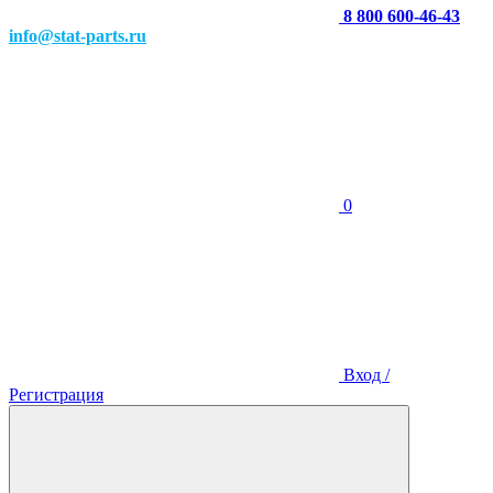
8 800 600-46-43
info@stat-parts.ru
0
Вход /
Регистрация