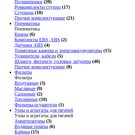
Подшипники
(20)
Ремкомплекты ступиц
(17)
Ступицы
(10)
Прочие комплектующие
(21)
Пневматика
Пневматика
Краны
(6)
Комплекты EBS, ABS
(2)
Датчики ABS
(4)
Тормозные камеры и энергоаккумуляторы
(15)
Удлинители, кабели
(5)
Шланги, фитинги, головки, штуцера
(40)
Прочие комплектующие
(8)
Фильтра
Фильтра
Воздушные
(3)
Масляные
(9)
Салонные
(2)
Топливные
(10)
Фильтры-осушители
(1)
Узлы и агрегаты для тягачей
Узлы и агрегаты для тягачей
Амортизаторы
(3)
Водяные помпы
(6)
Кабина
(15)