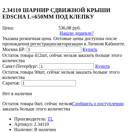
2.34110 ШАРНИР СДВИЖНОЙ КРЫШИ
EDSCHA L=650ММ ПОД КЛЕПКУ
Цена:
536,08
руб.
Нашли дешевле?
Указана розничная цена. Оптовые цены доступны после
прохождения регистрации/авторизации в Личном Кабинете.
Москва БР:
Купить
Остаток товара 412шт, сейчас нельзя заказать больше этого
количества
Санкт-Петербург:
Купить
Остаток товара 90шт, сейчас нельзя заказать больше этого
количества
Саратов:
Нет в наличии
Остаток товара 0шт, сейчас нельзя
Сообщить о поступлении
заказать больше этого количества
Производитель:
TL
Артикул:
2.34110
Наличие:
В наличии