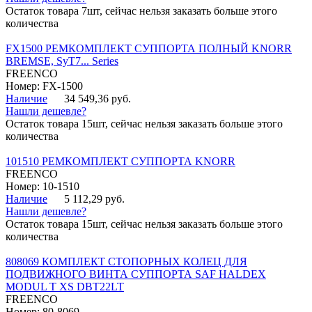
Остаток товара 7шт, сейчас нельзя заказать больше этого
количества
FX1500 РЕМКОМПЛЕКТ СУППОРТА ПОЛНЫЙ KNORR
BREMSE, SyT7... Series
FREENCO
Номер: FX-1500
Наличие
34 549,36 руб.
Нашли дешевле?
Остаток товара 15шт, сейчас нельзя заказать больше этого
количества
101510 РЕМКОМПЛЕКТ СУППОРТА KNORR
FREENCO
Номер: 10-1510
Наличие
5 112,29 руб.
Нашли дешевле?
Остаток товара 15шт, сейчас нельзя заказать больше этого
количества
808069 КОМПЛЕКТ СТОПОРНЫХ КОЛЕЦ ДЛЯ
ПОДВИЖНОГО ВИНТА СУППОРТА SAF HALDEX
MODUL T XS DBT22LT
FREENCO
Номер: 80-8069