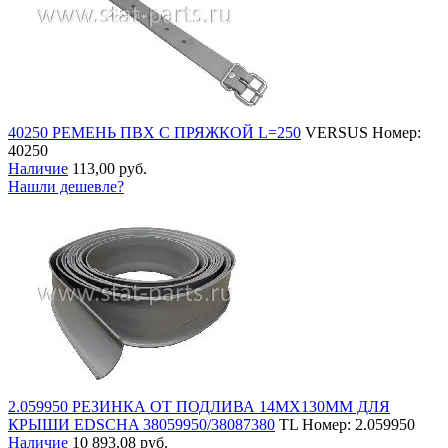
40250 РЕМЕНЬ ПВХ С ПРЯЖКОЙ L=250
VERSUS
Номер:
40250
Наличие
113,00 руб.
Нашли дешевле?
2.059950 РЕЗИНКА ОТ ПОДЛИВА 14МХ130ММ ДЛЯ
КРЫШИ EDSCHA 38059950/38087380
TL
Номер: 2.059950
Наличие
10 893,08 руб.