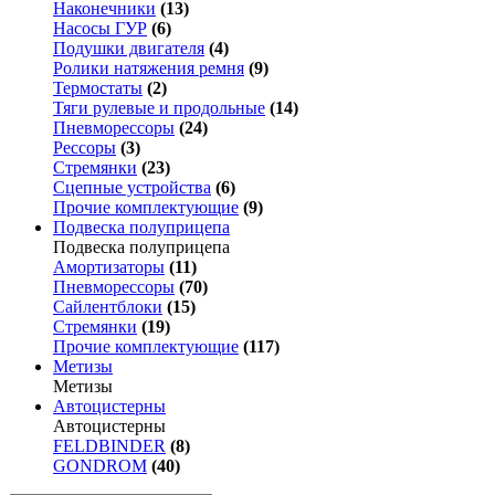
Наконечники
(13)
Насосы ГУР
(6)
Подушки двигателя
(4)
Ролики натяжения ремня
(9)
Термостаты
(2)
Тяги рулевые и продольные
(14)
Пневморессоры
(24)
Рессоры
(3)
Стремянки
(23)
Сцепные устройства
(6)
Прочие комплектующие
(9)
Подвеска полуприцепа
Подвеска полуприцепа
Амортизаторы
(11)
Пневморессоры
(70)
Сайлентблоки
(15)
Стремянки
(19)
Прочие комплектующие
(117)
Метизы
Метизы
Автоцистерны
Автоцистерны
FELDBINDER
(8)
GONDROM
(40)