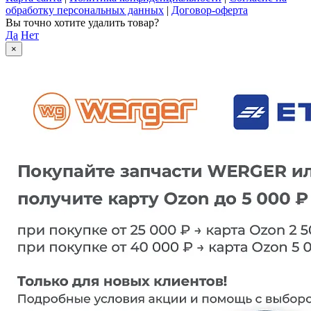
обработку персональных данных
|
Договор-оферта
Вы точно хотите удалить товар?
Да
Нет
×