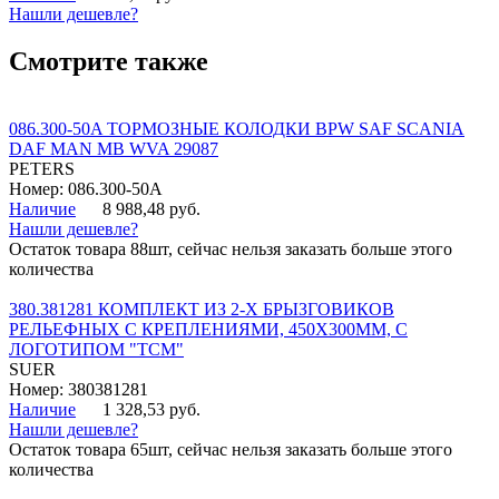
Нашли дешевле?
Смотрите также
086.300-50A ТОРМОЗНЫЕ КОЛОДКИ BPW SAF SCANIA
DAF MAN MB WVA 29087
PETERS
Номер: 086.300-50A
Наличие
8 988,48 руб.
Нашли дешевле?
Остаток товара 88шт, сейчас нельзя заказать больше этого
количества
380.381281 КОМПЛЕКТ ИЗ 2-Х БРЫЗГОВИКОВ
РЕЛЬЕФНЫХ С КРЕПЛЕНИЯМИ, 450Х300ММ, С
ЛОГОТИПОМ "ТСМ"
SUER
Номер: 380381281
Наличие
1 328,53 руб.
Нашли дешевле?
Остаток товара 65шт, сейчас нельзя заказать больше этого
количества