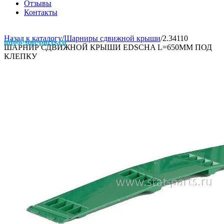
Отзывы
Контакты
Назад к каталогу
/
Шарниры сдвижной крыши
/
2.34110
info@stat-parts.ru
ШАРНИР СДВИЖНОЙ КРЫШИ EDSCHA L=650ММ ПОД
КЛЕПКУ