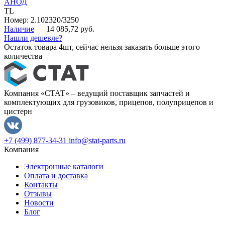
АНОД
TL
Номер: 2.102320/3250
Наличие
14 085,72 руб.
Нашли дешевле?
Остаток товара 4шт, сейчас нельзя заказать больше этого
количества
Компания «СТАТ» – ведущий поставщик запчастей и
комплектующих для грузовиков, прицепов, полуприцепов и
цистерн
+7 (499) 877-34-31
info@stat-parts.ru
Компания
Электронные каталоги
Оплата и доставка
Контакты
Отзывы
Новости
Блог