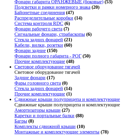
Фонари габарита ОРАНЖЕВЫЕ (боковые)
(53)
Подсветки и рамки номерного знака
(20)
Байонетные соединения
(47)
Распределительные коробки
(14)
Система контроля RDC
(6)
Фонари рабочего света
(7)
Сигнальные фонари, страбаскопы
(6)
Стекла задних фонарей
(21)
Кабели, вилки, розетки
(60)
Фонари задние
(150)
Фонари полного габарита - РОГ
(50)
Прочие комплектующие
(48)
Световое оборудование тягачей
Световое оборудование тягачей
Задние фонари
(17)
Фары головного света
(0)
Стекла задних фонарей
(14)
Прочие комплектующие
(1)
Сдвижные крыши полуприцепа и комплектующие
Сдвижные крыши полуприцепа и комплектующие
Амортизаторы крыши
(27)
Каретки и портальные балки
(88)
Багры
(8)
Комплекты сдвижной крыши
(10)
Монтажные и комплектующие элементы
(78)