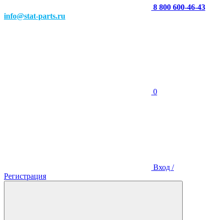
8 800 600-46-43
info@stat-parts.ru
0
Вход /
Регистрация