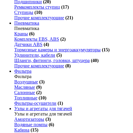
Подшипники
(20)
Ремкомплекты ступиц
(17)
Ступицы
(10)
Прочие комплектующие
(21)
Пневматика
Пневматика
Краны
(6)
Комплекты EBS, ABS
(2)
Датчики ABS
(4)
Тормозные камеры и энергоаккумуляторы
(15)
Удлинители, кабели
(5)
Шланги, фитинги, головки, штуцера
(40)
Прочие комплектующие
(8)
Фильтра
Фильтра
Воздушные
(3)
Масляные
(9)
Салонные
(2)
Топливные
(10)
Фильтры-осушители
(1)
Узлы и агрегаты для тягачей
Узлы и агрегаты для тягачей
Амортизаторы
(3)
Водяные помпы
(6)
Кабина
(15)