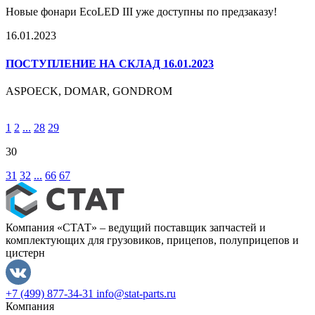
Новые фонари EcoLED III уже доступны по предзаказу!
16.01.2023
ПОСТУПЛЕНИЕ НА СКЛАД 16.01.2023
ASPOECK, DOMAR, GONDROM
1
2
...
28
29
30
31
32
...
66
67
Компания «СТАТ» – ведущий поставщик запчастей и
комплектующих для грузовиков, прицепов, полуприцепов и
цистерн
+7 (499) 877-34-31
info@stat-parts.ru
Компания