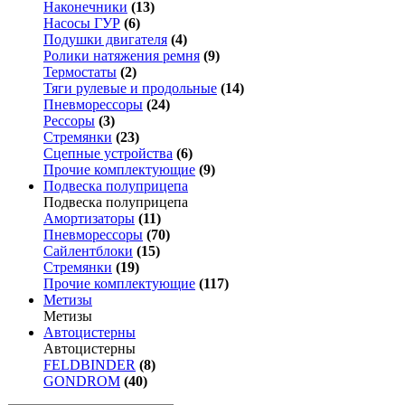
Наконечники
(13)
Насосы ГУР
(6)
Подушки двигателя
(4)
Ролики натяжения ремня
(9)
Термостаты
(2)
Тяги рулевые и продольные
(14)
Пневморессоры
(24)
Рессоры
(3)
Стремянки
(23)
Сцепные устройства
(6)
Прочие комплектующие
(9)
Подвеска полуприцепа
Подвеска полуприцепа
Амортизаторы
(11)
Пневморессоры
(70)
Сайлентблоки
(15)
Стремянки
(19)
Прочие комплектующие
(117)
Метизы
Метизы
Автоцистерны
Автоцистерны
FELDBINDER
(8)
GONDROM
(40)