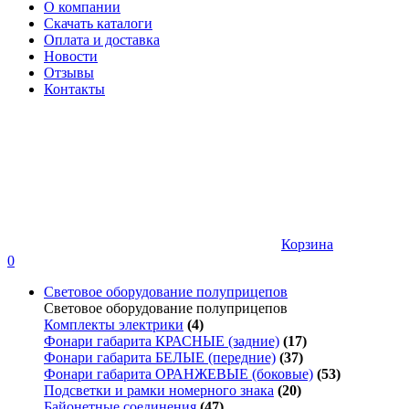
О компании
Скачать каталоги
Оплата и доставка
Новости
Отзывы
Контакты
Корзина
0
Световое оборудование полуприцепов
Световое оборудование полуприцепов
Комплекты электрики
(4)
Фонари габарита КРАСНЫЕ (задние)
(17)
Фонари габарита БЕЛЫЕ (передние)
(37)
Фонари габарита ОРАНЖЕВЫЕ (боковые)
(53)
Подсветки и рамки номерного знака
(20)
Байонетные соединения
(47)