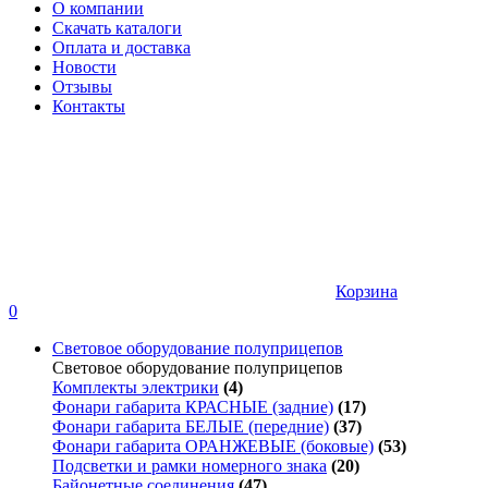
О компании
Скачать каталоги
Оплата и доставка
Новости
Отзывы
Контакты
Корзина
0
Световое оборудование полуприцепов
Световое оборудование полуприцепов
Комплекты электрики
(4)
Фонари габарита КРАСНЫЕ (задние)
(17)
Фонари габарита БЕЛЫЕ (передние)
(37)
Фонари габарита ОРАНЖЕВЫЕ (боковые)
(53)
Подсветки и рамки номерного знака
(20)
Байонетные соединения
(47)