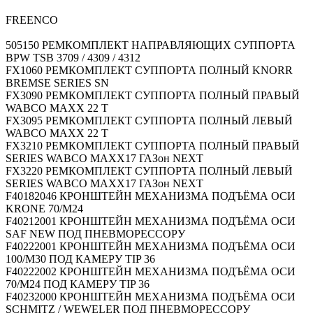
FREENCO
505150 РЕМКОМПЛЕКТ НАПРАВЛЯЮЩИХ СУППОРТА
BPW TSB 3709 / 4309 / 4312
FX1060 РЕМКОМПЛЕКТ СУППОРТА ПОЛНЫЙ KNORR
BREMSE SERIES SN
FX3090 РЕМКОМПЛЕКТ СУППОРТА ПОЛНЫЙ ПРАВЫЙ
WABCO MAXX 22 T
FX3095 РЕМКОМПЛЕКТ СУППОРТА ПОЛНЫЙ ЛЕВЫЙ
WABCO MAXX 22 T
FX3210 РЕМКОМПЛЕКТ СУППОРТА ПОЛНЫЙ ПРАВЫЙ
SERIES WABCO MAXX17 ГАЗон NEXT
FX3220 РЕМКОМПЛЕКТ СУППОРТА ПОЛНЫЙ ЛЕВЫЙ
SERIES WABCO MAXX17 ГАЗон NEXT
F40182046 КРОНШТЕЙН МЕХАНИЗМА ПОДЪЁМА ОСИ
KRONE 70/M24
F40212001 КРОНШТЕЙН МЕХАНИЗМА ПОДЪЁМА ОСИ
SAF NEW ПОД ПНЕВМОРЕССОРУ
F40222001 КРОНШТЕЙН МЕХАНИЗМА ПОДЪЁМА ОСИ
100/M30 ПОД КАМЕРУ TIP 36
F40222002 КРОНШТЕЙН МЕХАНИЗМА ПОДЪЁМА ОСИ
70/M24 ПОД КАМЕРУ TIP 36
F40232000 КРОНШТЕЙН МЕХАНИЗМА ПОДЪЁМА ОСИ
SCHMITZ / WEWELER ПОД ПНЕВМОРЕССОРУ