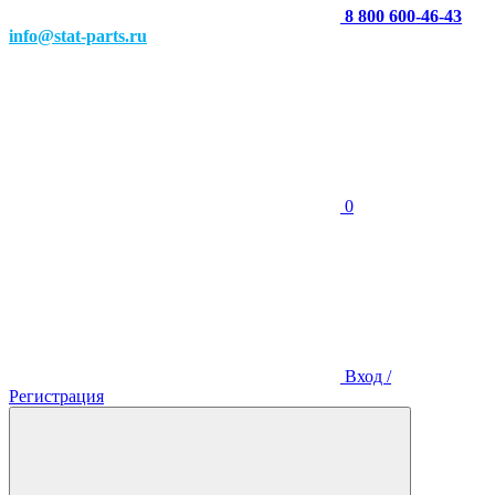
8 800 600-46-43
info@stat-parts.ru
0
Вход /
Регистрация