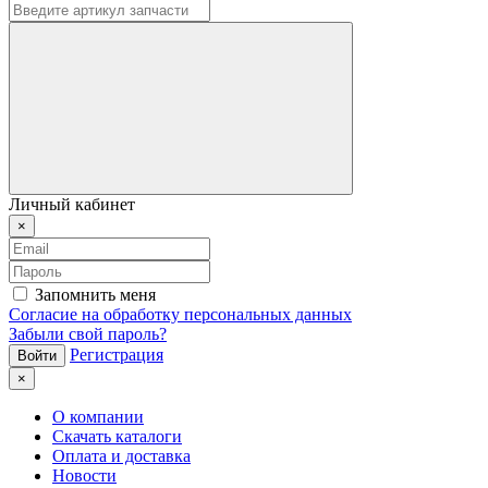
Личный кабинет
×
Запомнить меня
Согласие на обработку персональных данных
Забыли свой пароль?
Регистрация
×
О компании
Скачать каталоги
Оплата и доставка
Новости