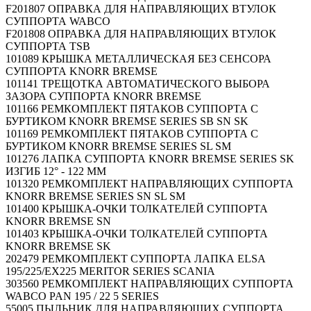
F201807 ОПРАВКА ДЛЯ НАПРАВЛЯЮЩИХ ВТУЛОК
СУППОРТА WABCO
F201808 ОПРАВКА ДЛЯ НАПРАВЛЯЮЩИХ ВТУЛОК
СУППОРТА TSB
101089 КРЫШКА МЕТАЛЛИЧЕСКАЯ БЕЗ СЕНСОРА
СУППОРТА KNORR BREMSE
101141 ТРЕЩОТКА АВТОМАТИЧЕСКОГО ВЫБОРА
ЗАЗОРА СУППОРТА KNORR BREMSE
101166 РЕМКОМПЛЕКТ ПЯТАКОВ СУППОРТА С
БУРТИКОМ KNORR BREMSE SERIES SB SN SK
101169 РЕМКОМПЛЕКТ ПЯТАКОВ СУППОРТА С
БУРТИКОМ KNORR BREMSE SERIES SL SM
101276 ЛАПКА СУППОРТА KNORR BREMSE SERIES SK
ИЗГИБ 12° - 122 MM
101320 РЕМКОМПЛЕКТ НАПРАВЛЯЮЩИХ СУППОРТА
KNORR BREMSE SERIES SN SL SM
101400 КРЫШКА-ОЧКИ ТОЛКАТЕЛЕЙ СУППОРТА
KNORR BREMSE SN
101403 КРЫШКА-ОЧКИ ТОЛКАТЕЛЕЙ СУППОРТА
KNORR BREMSE SK
202479 РЕМКОМПЛЕКТ СУППОРТА ЛАПКА ELSA
195/225/EX225 MERITOR SERIES SCANIA
303560 РЕМКОМПЛЕКТ НАПРАВЛЯЮЩИХ СУППОРТА
WABCO PAN 195 / 22 5 SERIES
55005 ПЫЛЬНИК ДЛЯ НАПРАВЛЯЮЩИХ СУППОРТА