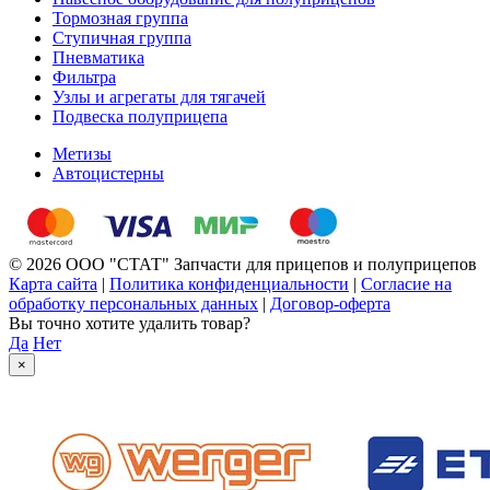
Тормозная группа
Ступичная группа
Пневматика
Фильтра
Узлы и агрегаты для тягачей
Подвеска полуприцепа
Метизы
Автоцистерны
© 2026 ООО "СТАТ" Запчасти для прицепов и полуприцепов
Карта сайта
|
Политика конфиденциальности
|
Согласие на
обработку персональных данных
|
Договор-оферта
Вы точно хотите удалить товар?
Да
Нет
×