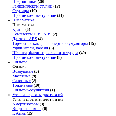
Подшипники
(20)
Ремкомплекты ступиц
(17)
Ступицы
(10)
Прочие комплектующие
(21)
Пневматика
Пневматика
Краны
(6)
Комплекты EBS, ABS
(2)
Датчики ABS
(4)
Тормозные камеры и энергоаккумуляторы
(15)
Удлинители, кабели
(5)
Шланги, фитинги, головки, штуцера
(40)
Прочие комплектующие
(8)
Фильтра
Фильтра
Воздушные
(3)
Масляные
(9)
Салонные
(2)
Топливные
(10)
Фильтры-осушители
(1)
Узлы и агрегаты для тягачей
Узлы и агрегаты для тягачей
Амортизаторы
(3)
Водяные помпы
(6)
Кабина
(15)