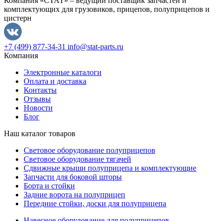
Компания «СТАТ» – ведущий поставщик запчастей и
комплектующих для грузовиков, прицепов, полуприцепов и
цистерн
+7 (499) 877-34-31
info@stat-parts.ru
Компания
Электронные каталоги
Оплата и доставка
Контакты
Отзывы
Новости
Блог
Наш каталог товаров
Световое оборудование полуприцепов
Световое оборудование тягачей
Сдвижные крыши полуприцепа и комплектующие
Запчасти для боковой шторы
Борта и стойки
Задние ворота на полуприцеп
Передние стойки, доски для полуприцепа
Навесное оборудование для полуприцепов