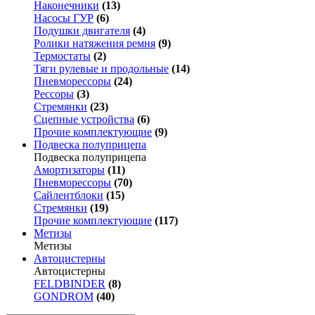
Наконечники
(13)
Насосы ГУР
(6)
Подушки двигателя
(4)
Ролики натяжения ремня
(9)
Термостаты
(2)
Тяги рулевые и продольные
(14)
Пневморессоры
(24)
Рессоры
(3)
Стремянки
(23)
Сцепные устройства
(6)
Прочие комплектующие
(9)
Подвеска полуприцепа
Подвеска полуприцепа
Амортизаторы
(11)
Пневморессоры
(70)
Сайлентблоки
(15)
Стремянки
(19)
Прочие комплектующие
(117)
Метизы
Метизы
Автоцистерны
Автоцистерны
FELDBINDER
(8)
GONDROM
(40)