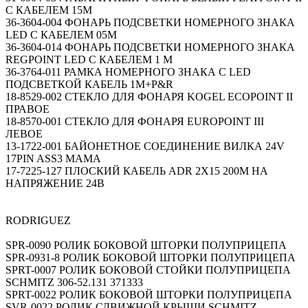
С КАБЕЛЕМ 15М
36-3604-004 ФОНАРЬ ПОДСВЕТКИ НОМЕРНОГО ЗНАКА
LED С КАБЕЛЕМ 05М
36-3604-014 ФОНАРЬ ПОДСВЕТКИ НОМЕРНОГО ЗНАКА
REGPOINT LED С КАБЕЛЕМ 1 М
36-3764-011 РАМКА НОМЕРНОГО ЗНАКА С LED
ПОДСВЕТКОЙ КАБЕЛЬ 1М+P&R
18-8529-002 СТЕКЛО ДЛЯ ФОНАРЯ KOGEL ECOPOINT II
ПРАВОЕ
18-8570-001 СТЕКЛО ДЛЯ ФОНАРЯ EUROPOINT III
ЛЕВОЕ
13-1722-001 БАЙОНЕТНОЕ СОЕДИНЕНИЕ ВИЛКА 24V
17PIN ASS3 МАМА
17-7225-127 ПЛОСКИЙ КАБЕЛЬ ADR 2Х15 200М НА
НАПРЯЖЕНИЕ 24В
RODRIGUEZ
SPR-0090 РОЛИК БОКОВОЙ ШТОРКИ ПОЛУПРИЦЕПА
SPR-0931-8 РОЛИК БОКОВОЙ ШТОРКИ ПОЛУПРИЦЕПА
SPRT-0007 РОЛИК БОКОВОЙ СТОЙКИ ПОЛУПРИЦЕПА
SCHMITZ 306-52.131 371333
SPRT-0022 РОЛИК БОКОВОЙ ШТОРКИ ПОЛУПРИЦЕПА
SVR-0022 РОЛИК СДВИЖНОЙ КРЫШИ SCHMITZ