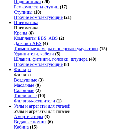
Подшипники
(20)
Ремкомплекты ступиц
(17)
Ступицы
(10)
Прочие комплектующие
(21)
Пневматика
Пневматика
Краны
(6)
Комплекты EBS, ABS
(2)
Датчики ABS
(4)
Тормозные камеры и энергоаккумуляторы
(15)
Удлинители, кабели
(5)
Шланги, фитинги, головки, штуцера
(40)
Прочие комплектующие
(8)
Фильтра
Фильтра
Воздушные
(3)
Масляные
(9)
Салонные
(2)
Топливные
(10)
Фильтры-осушители
(1)
Узлы и агрегаты для тягачей
Узлы и агрегаты для тягачей
Амортизаторы
(3)
Водяные помпы
(6)
Кабина
(15)