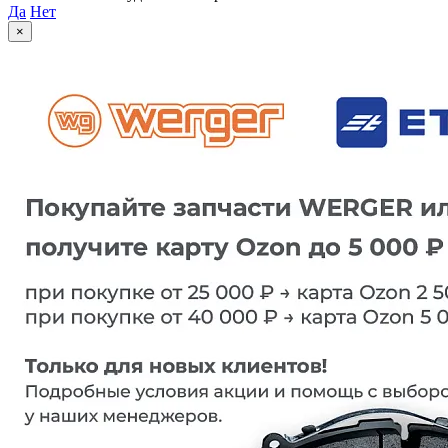
Да
Нет
×