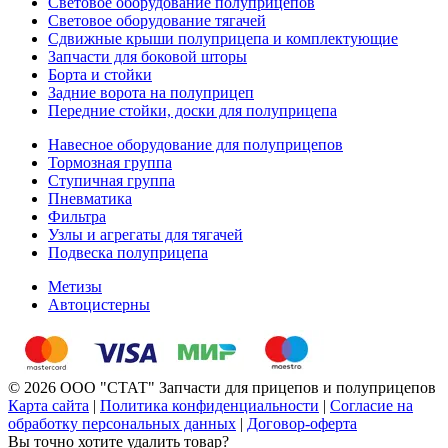
Световое оборудование полуприцепов
Световое оборудование тягачей
Сдвижные крыши полуприцепа и комплектующие
Запчасти для боковой шторы
Борта и стойки
Задние ворота на полуприцеп
Передние стойки, доски для полуприцепа
Навесное оборудование для полуприцепов
Тормозная группа
Ступичная группа
Пневматика
Фильтра
Узлы и агрегаты для тягачей
Подвеска полуприцепа
Метизы
Автоцистерны
© 2026 ООО "СТАТ" Запчасти для прицепов и полуприцепов
Карта сайта
|
Политика конфиденциальности
|
Согласие на
обработку персональных данных
|
Договор-оферта
Вы точно хотите удалить товар?