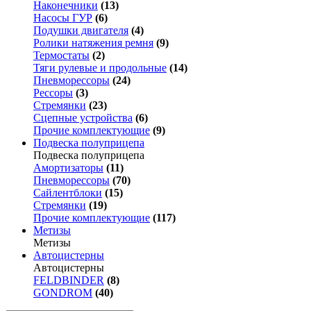
Наконечники
(13)
Насосы ГУР
(6)
Подушки двигателя
(4)
Ролики натяжения ремня
(9)
Термостаты
(2)
Тяги рулевые и продольные
(14)
Пневморессоры
(24)
Рессоры
(3)
Стремянки
(23)
Сцепные устройства
(6)
Прочие комплектующие
(9)
Подвеска полуприцепа
Подвеска полуприцепа
Амортизаторы
(11)
Пневморессоры
(70)
Сайлентблоки
(15)
Стремянки
(19)
Прочие комплектующие
(117)
Метизы
Метизы
Автоцистерны
Автоцистерны
FELDBINDER
(8)
GONDROM
(40)