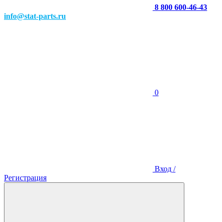
8 800 600-46-43
info@stat-parts.ru
0
Вход /
Регистрация