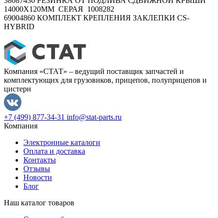
38087430 РЕЗИНКА ОТ ПОДЛИВА СДВИЖНОЙ КРЫШИ
14000X120ММ СЕРАЯ 1008282
69004860 КОМПЛЕКТ КРЕПЛЕНИЯ ЗАКЛЕПКИ CS-
HYBRID
Компания «СТАТ» – ведущий поставщик запчастей и
комплектующих для грузовиков, прицепов, полуприцепов и
цистерн
+7 (499) 877-34-31
info@stat-parts.ru
Компания
Электронные каталоги
Оплата и доставка
Контакты
Отзывы
Новости
Блог
Наш каталог товаров