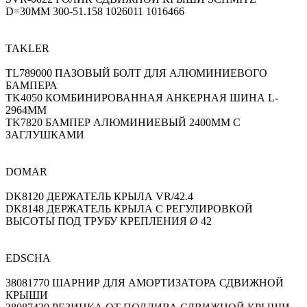
D=30MM 300-51.158 1026011 1016466
TAKLER
TL789000 ПАЗОВЫЙ БОЛТ ДЛЯ АЛЮМИНИЕВОГО
БАМПЕРА
TK4050 КОМБИНИРОВАННАЯ АНКЕРНАЯ ШИНА L-
2964ММ
TK7820 БАМПЕР АЛЮМИНИЕВЫЙ 2400ММ С
ЗАГЛУШКАМИ
DOMAR
DK8120 ДЕРЖАТЕЛЬ КРЫЛА VR/42.4
DK8148 ДЕРЖАТЕЛЬ КРЫЛА С РЕГУЛИРОВКОЙ
ВЫСОТЫ ПОД ТРУБУ КРЕПЛЕНИЯ Ø 42
EDSCHA
38081770 ШАРНИР ДЛЯ АМОРТИЗАТОРА СДВИЖНОЙ
КРЫШИ