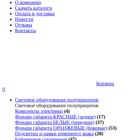
О компании
Скачать каталоги
Оплата и доставка
Новости
Отзывы
Контакты
Корзина
0
Световое оборудование полуприцепов
Световое оборудование полуприцепов
Комплекты электрики
(4)
Фонари габарита КРАСНЫЕ (задние)
(17)
Фонари габарита БЕЛЫЕ (передние)
(37)
Фонари габарита ОРАНЖЕВЫЕ (боковые)
(53)
Подсветки и рамки номерного знака
(20)
Байонетные соединения
(47)