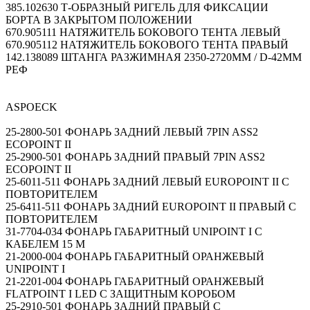
385.102630 Т-ОБРАЗНЫЙ РИГЕЛЬ ДЛЯ ФИКСАЦИИ
БОРТА В ЗАКРЫТОМ ПОЛОЖЕНИИ
670.905111 НАТЯЖИТЕЛЬ БОКОВОГО ТЕНТА ЛЕВЫЙ
670.905112 НАТЯЖИТЕЛЬ БОКОВОГО ТЕНТА ПРАВЫЙ
142.138089 ШТАНГА РАЗЖИМНАЯ 2350-2720MM / D-42MM
РЕФ
ASPOECK
25-2800-501 ФОНАРЬ ЗАДНИЙ ЛЕВЫЙ 7PIN ASS2
ECOPOINT II
25-2900-501 ФОНАРЬ ЗАДНИЙ ПРАВЫЙ 7PIN ASS2
ECOPOINT II
25-6011-511 ФОНАРЬ ЗАДНИЙ ЛЕВЫЙ EUROPOINT II С
ПОВТОРИТЕЛЕМ
25-6411-511 ФОНАРЬ ЗАДНИЙ EUROPOINT II ПРАВЫЙ С
ПОВТОРИТЕЛЕМ
31-7704-034 ФОНАРЬ ГАБАРИТНЫЙ UNIPOINT I С
КАБЕЛЕМ 15 М
21-2000-004 ФОНАРЬ ГАБАРИТНЫЙ ОРАНЖЕВЫЙ
UNIPOINT I
21-2201-004 ФОНАРЬ ГАБАРИТНЫЙ ОРАНЖЕВЫЙ
FLATPOINT I LED С ЗАЩИТНЫМ КОРОБОМ
25-2910-501 ФОНАРЬ ЗАДНИЙ ПРАВЫЙ С