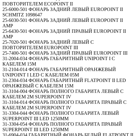
ПОВТОРИТЕЛЕМ ECOPOINT II
25-6000-501 ФОНАРЬ ЗАДНИЙ ЛЕВЫЙ EUROPOINT II
SCHMITZ 1098647
25-6030-501 ФОНАРЬ ЗАДНИЙ ЛЕВЫЙ EUROPOINT II
AMP
25-6430-501 ФОНАРЬ ЗАДНИЙ ПРАВЫЙ EUROPOINT II
AMP
25-7020-501 ФОНАРЬ ЗАДНИЙ ЛЕВЫЙ С
ПОВТОРИТЕЛЕМ EUROPOINT III
25-7400-501 ФОНАРЬ ЗАДНИЙ ПРАВЫЙ EUROPOINT III
31-2004-034 ФОНАРЬ ГАБАРИТНЫЙ UNIPOINT I С
КАБЕЛЕМ 15М
31-2104-014 ФОНАРЬ ГАБАРИТНЫЙ ОРАНЖЕВЫЙ
UNIPOINT I LED С КАБЕЛЕМ 05М
31-2304-034 ФОНАРЬ ГАБАРИТНЫЙ FLATPOINT II LED
ОРАНЖЕВЫЙ С КАБЕЛЕМ 15М
31-3104-004 ФОНАРЬ ПОЛНОГО ГАБАРИТА ЛЕВЫЙ С
КАБЕЛЕМ 2М SUPERPOINT IV
31-3104-014 ФОНАРЬ ПОЛНОГО ГАБАРИТА ПРАВЫЙ С
КАБЕЛЕМ 2М SUPERPOINT IV
31-3304-044 ФОНАРЬ ПОЛНОГО ГАБАРИТА ЛЕВЫЙ
SUPERPOINT III LED 1250ММ
31-3304-054 ФОНАРЬ ПОЛНОГО ГАБАРИТА ПРАВЫЙ
SUPERPOINT III LED 1250ММ
31-6904-034 ГАБАРИТНЫЙ ФОНАРЬ БЕЛЫЙ FLATPOINT II