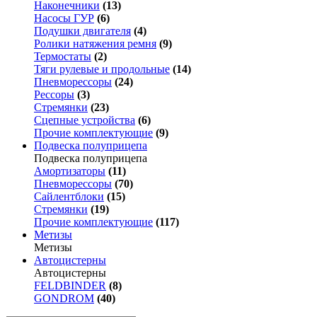
Наконечники
(13)
Насосы ГУР
(6)
Подушки двигателя
(4)
Ролики натяжения ремня
(9)
Термостаты
(2)
Тяги рулевые и продольные
(14)
Пневморессоры
(24)
Рессоры
(3)
Стремянки
(23)
Сцепные устройства
(6)
Прочие комплектующие
(9)
Подвеска полуприцепа
Подвеска полуприцепа
Амортизаторы
(11)
Пневморессоры
(70)
Сайлентблоки
(15)
Стремянки
(19)
Прочие комплектующие
(117)
Метизы
Метизы
Автоцистерны
Автоцистерны
FELDBINDER
(8)
GONDROM
(40)