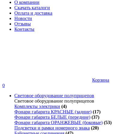
О компании
Скачать каталоги
Оплата и доставка
Новости
Отзывы
Контакты
Корзина
0
Световое оборудование полуприцепов
Световое оборудование полуприцепов
Комплекты электрики
(4)
Фонари габарита КРАСНЫЕ (задние)
(17)
Фонари габарита БЕЛЫЕ (передние)
(37)
Фонари габарита ОРАНЖЕВЫЕ (боковые)
(53)
Подсветки и рамки номерного знака
(20)
Байонетные соединения
(47)