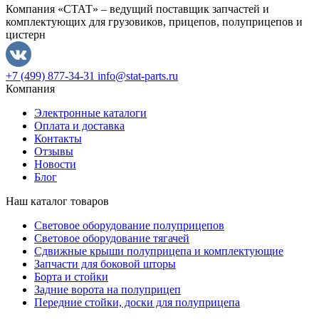
Компания «СТАТ» – ведущий поставщик запчастей и
комплектующих для грузовиков, прицепов, полуприцепов и
цистерн
+7 (499) 877-34-31
info@stat-parts.ru
Компания
Электронные каталоги
Оплата и доставка
Контакты
Отзывы
Новости
Блог
Наш каталог товаров
Световое оборудование полуприцепов
Световое оборудование тягачей
Сдвижные крыши полуприцепа и комплектующие
Запчасти для боковой шторы
Борта и стойки
Задние ворота на полуприцеп
Передние стойки, доски для полуприцепа