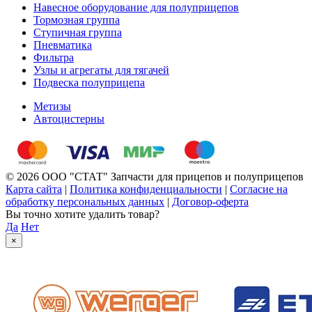
Навесное оборудование для полуприцепов
Тормозная группа
Ступичная группа
Пневматика
Фильтра
Узлы и агрегаты для тягачей
Подвеска полуприцепа
Метизы
Автоцистерны
© 2026 ООО "СТАТ" Запчасти для прицепов и полуприцепов
Карта сайта
|
Политика конфиденциальности
|
Согласие на
обработку персональных данных
|
Договор-оферта
Вы точно хотите удалить товар?
Да
Нет
×