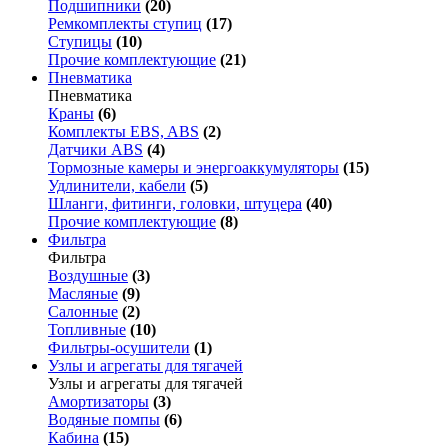
Подшипники
(20)
Ремкомплекты ступиц
(17)
Ступицы
(10)
Прочие комплектующие
(21)
Пневматика
Пневматика
Краны
(6)
Комплекты EBS, ABS
(2)
Датчики ABS
(4)
Тормозные камеры и энергоаккумуляторы
(15)
Удлинители, кабели
(5)
Шланги, фитинги, головки, штуцера
(40)
Прочие комплектующие
(8)
Фильтра
Фильтра
Воздушные
(3)
Масляные
(9)
Салонные
(2)
Топливные
(10)
Фильтры-осушители
(1)
Узлы и агрегаты для тягачей
Узлы и агрегаты для тягачей
Амортизаторы
(3)
Водяные помпы
(6)
Кабина
(15)