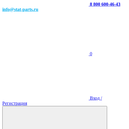
8 800 600-46-43
info@stat-parts.ru
0
Вход /
Регистрация