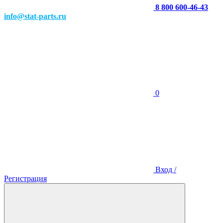
8 800 600-46-43
info@stat-parts.ru
0
Вход /
Регистрация