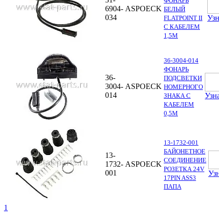
ФОНАРЬ
6904-
ASPOECK
БЕЛЫЙ
034
Узн
FLATPOINT II
С КАБЕЛЕМ
1,5М
36-3004-014
ФОНАРЬ
36-
ПОДСВЕТКИ
3004-
ASPOECK
НОМЕРНОГО
014
Узн
ЗНАКА С
КАБЕЛЕМ
0,5М
13-1732-001
БАЙОНЕТНОЕ
13-
СОЕДИНЕНИЕ
1732-
ASPOECK
РОЗЕТКА 24V
001
Уз
17PIN ASS3
ПАПА
1