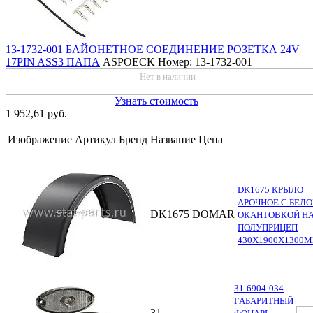
13-1732-001 БАЙОНЕТНОЕ СОЕДИНЕНИЕ РОЗЕТКА 24V
17PIN ASS3 ПАПА
ASPOECK
Номер: 13-1732-001
Нет в наличии
Узнать стоимость
1 952,61 руб.
Изображение
Артикул
Бренд
Название
Цена
DK1675 КРЫЛО
АРОЧНОЕ С БЕЛ
DK1675
DOMAR
ОКАНТОВКОЙ Н
ПОЛУПРИЦЕП
430Х1900Х1300
31-6904-034
ГАБАРИТНЫЙ
31-