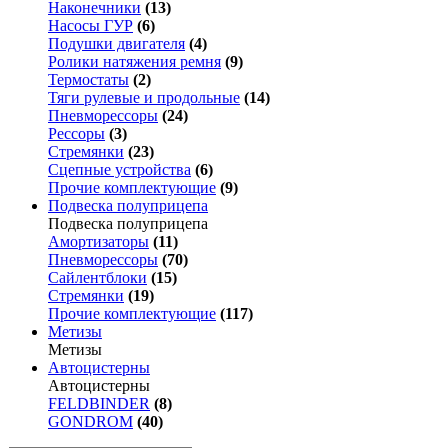
Наконечники
(13)
Насосы ГУР
(6)
Подушки двигателя
(4)
Ролики натяжения ремня
(9)
Термостаты
(2)
Тяги рулевые и продольные
(14)
Пневморессоры
(24)
Рессоры
(3)
Стремянки
(23)
Сцепные устройства
(6)
Прочие комплектующие
(9)
Подвеска полуприцепа
Подвеска полуприцепа
Амортизаторы
(11)
Пневморессоры
(70)
Сайлентблоки
(15)
Стремянки
(19)
Прочие комплектующие
(117)
Метизы
Метизы
Автоцистерны
Автоцистерны
FELDBINDER
(8)
GONDROM
(40)