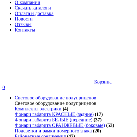
О компании
Скачать каталоги
Оплата и доставка
Новости
Отзывы
Контакты
Корзина
0
Световое оборудование полуприцепов
Световое оборудование полуприцепов
Комплекты электрики
(4)
Фонари габарита КРАСНЫЕ (задние)
(17)
Фонари габарита БЕЛЫЕ (передние)
(37)
Фонари габарита ОРАНЖЕВЫЕ (боковые)
(53)
Подсветки и рамки номерного знака
(20)
Байонетные соединения
(47)