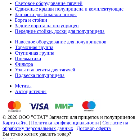
Световое оборудование тягачей
Сдвижные крыши полуприцепа и комплектующие
Запчасти для боковой шторы
Борта и стойки
Задние ворота на полуприцеп
Передние стойки, доски для полуприцепа
Навесное оборудование для полуприцепов
Тормозная группа
Ступичная группа
Пневматика
Фильтра
Узлы и агрегаты для тягачей
Подвеска полуприцепа
Метизы
Автоцистерны
© 2026 ООО "СТАТ" Запчасти для прицепов и полуприцепов
Карта сайта
|
Политика конфиденциальности
|
Согласие на
обработку персональных данных
|
Договор-оферта
Вы точно хотите удалить товар?