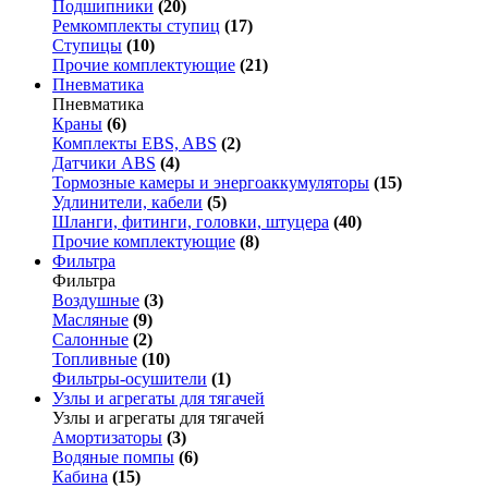
Подшипники
(20)
Ремкомплекты ступиц
(17)
Ступицы
(10)
Прочие комплектующие
(21)
Пневматика
Пневматика
Краны
(6)
Комплекты EBS, ABS
(2)
Датчики ABS
(4)
Тормозные камеры и энергоаккумуляторы
(15)
Удлинители, кабели
(5)
Шланги, фитинги, головки, штуцера
(40)
Прочие комплектующие
(8)
Фильтра
Фильтра
Воздушные
(3)
Масляные
(9)
Салонные
(2)
Топливные
(10)
Фильтры-осушители
(1)
Узлы и агрегаты для тягачей
Узлы и агрегаты для тягачей
Амортизаторы
(3)
Водяные помпы
(6)
Кабина
(15)