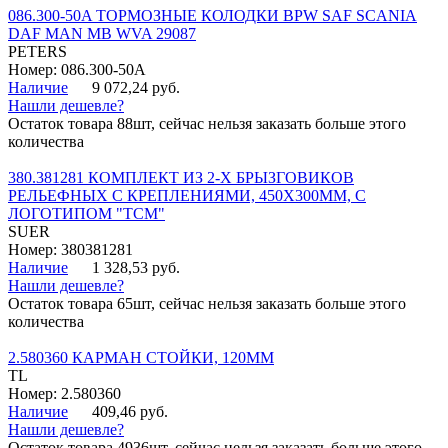
086.300-50A ТОРМОЗНЫЕ КОЛОДКИ BPW SAF SCANIA
DAF MAN MB WVA 29087
PETERS
Номер: 086.300-50A
Наличие
9 072,24 руб.
Нашли дешевле?
Остаток товара 88шт, сейчас нельзя заказать больше этого
количества
380.381281 КОМПЛЕКТ ИЗ 2-Х БРЫЗГОВИКОВ
РЕЛЬЕФНЫХ С КРЕПЛЕНИЯМИ, 450Х300ММ, С
ЛОГОТИПОМ "ТСМ"
SUER
Номер: 380381281
Наличие
1 328,53 руб.
Нашли дешевле?
Остаток товара 65шт, сейчас нельзя заказать больше этого
количества
2.580360 КАРМАН СТОЙКИ, 120ММ
TL
Номер: 2.580360
Наличие
409,46 руб.
Нашли дешевле?
Остаток товара 4936шт, сейчас нельзя заказать больше этого