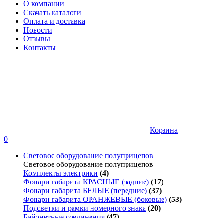
О компании
Скачать каталоги
Оплата и доставка
Новости
Отзывы
Контакты
Корзина
0
Световое оборудование полуприцепов
Световое оборудование полуприцепов
Комплекты электрики
(4)
Фонари габарита КРАСНЫЕ (задние)
(17)
Фонари габарита БЕЛЫЕ (передние)
(37)
Фонари габарита ОРАНЖЕВЫЕ (боковые)
(53)
Подсветки и рамки номерного знака
(20)
Байонетные соединения
(47)