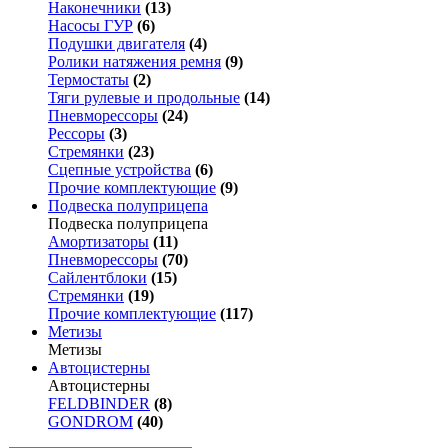
Наконечники
(13)
Насосы ГУР
(6)
Подушки двигателя
(4)
Ролики натяжения ремня
(9)
Термостаты
(2)
Тяги рулевые и продольные
(14)
Пневморессоры
(24)
Рессоры
(3)
Стремянки
(23)
Сцепные устройства
(6)
Прочие комплектующие
(9)
Подвеска полуприцепа
Подвеска полуприцепа
Амортизаторы
(11)
Пневморессоры
(70)
Сайлентблоки
(15)
Стремянки
(19)
Прочие комплектующие
(117)
Метизы
Метизы
Автоцистерны
Автоцистерны
FELDBINDER
(8)
GONDROM
(40)