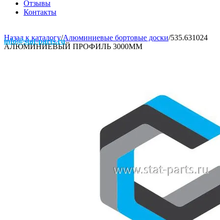
Отзывы
Контакты
Назад к каталогу
/
Алюминиевые бортовые доски
/
535.631024
info@stat-parts.ru
АЛЮМИНИЕВЫЙ ПРОФИЛЬ 3000ММ