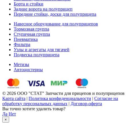
Борта и стойки
Задние ворота на полуприцеп
Передние стойки, доски для полуприцепа
Навесное оборудование для полуприцепов
Тормозная группа
Ступичная группа
Пневматика
Фильтра
Узлы и агрегаты для тягачей
Подвеска полуприцепа
Метизы
Автоцистерны
© 2026 ООО "СТАТ" Запчасти для прицепов и полуприцепов
Карта сайта
|
Политика конфиденциальности
|
Согласие на
обработку персональных данных
|
Договор-оферта
Вы точно хотите удалить товар?
Да
Нет
×