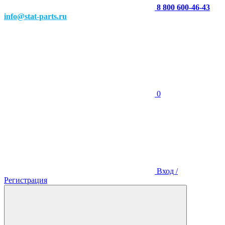
8 800 600-46-43
info@stat-parts.ru
0
Вход /
Регистрация