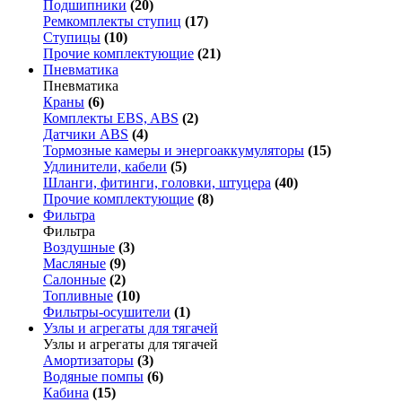
Подшипники
(20)
Ремкомплекты ступиц
(17)
Ступицы
(10)
Прочие комплектующие
(21)
Пневматика
Пневматика
Краны
(6)
Комплекты EBS, ABS
(2)
Датчики ABS
(4)
Тормозные камеры и энергоаккумуляторы
(15)
Удлинители, кабели
(5)
Шланги, фитинги, головки, штуцера
(40)
Прочие комплектующие
(8)
Фильтра
Фильтра
Воздушные
(3)
Масляные
(9)
Салонные
(2)
Топливные
(10)
Фильтры-осушители
(1)
Узлы и агрегаты для тягачей
Узлы и агрегаты для тягачей
Амортизаторы
(3)
Водяные помпы
(6)
Кабина
(15)