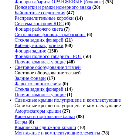
Фонари габарита ОРАНЖЕВЫЕ (боковые)
(53)
Подсветки и рамки номерного знака
(20)
Байонетные соединения
(47)
Распределительные коробки
(14)
Система контроля RDC
(6)
Фонари рабочего света
(7)
Сигнальные фонари, страбаскопы
(6)
Стекла задних фонарей
(21)
Кабели, вилки, розетки
(60)
Фонари задние
(150)
Фонари полного габарита - РОГ
(50)
Прочие комплектующие
(48)
Световое оборудование тягачей
Световое оборудование тягачей
Задние фонари
(17)
Фары головного света
(0)
Стекла задних фонарей
(14)
Прочие комплектующие
(1)
Сдвижные крыши полуприцепа и комплектующие
Сдвижные крыши полуприцепа и комплектующие
Амортизаторы крыши
(27)
Каретки и портальные балки
(88)
Багры
(8)
Комплекты сдвижной крыши
(10)
Монтажные и комплектующие элементы
(78)