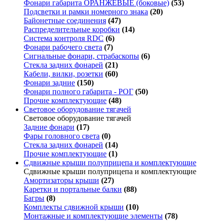
Фонари габарита ОРАНЖЕВЫЕ (боковые)
(53)
Подсветки и рамки номерного знака
(20)
Байонетные соединения
(47)
Распределительные коробки
(14)
Система контроля RDC
(6)
Фонари рабочего света
(7)
Сигнальные фонари, страбаскопы
(6)
Стекла задних фонарей
(21)
Кабели, вилки, розетки
(60)
Фонари задние
(150)
Фонари полного габарита - РОГ
(50)
Прочие комплектующие
(48)
Световое оборудование тягачей
Световое оборудование тягачей
Задние фонари
(17)
Фары головного света
(0)
Стекла задних фонарей
(14)
Прочие комплектующие
(1)
Сдвижные крыши полуприцепа и комплектующие
Сдвижные крыши полуприцепа и комплектующие
Амортизаторы крыши
(27)
Каретки и портальные балки
(88)
Багры
(8)
Комплекты сдвижной крыши
(10)
Монтажные и комплектующие элементы
(78)