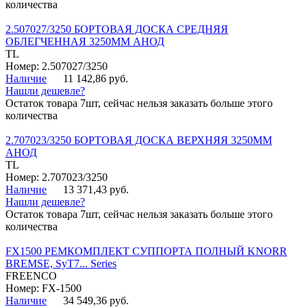
количества
2.507027/3250 БОРТОВАЯ ДОСКА СРЕДНЯЯ
ОБЛЕГЧЕННАЯ 3250ММ АНОД
TL
Номер: 2.507027/3250
Наличие
11 142,86 руб.
Нашли дешевле?
Остаток товара 7шт, сейчас нельзя заказать больше этого
количества
2.707023/3250 БОРТОВАЯ ДОСКА ВЕРХНЯЯ 3250ММ
АНОД
TL
Номер: 2.707023/3250
Наличие
13 371,43 руб.
Нашли дешевле?
Остаток товара 7шт, сейчас нельзя заказать больше этого
количества
FX1500 РЕМКОМПЛЕКТ СУППОРТА ПОЛНЫЙ KNORR
BREMSE, SyT7... Series
FREENCO
Номер: FX-1500
Наличие
34 549,36 руб.