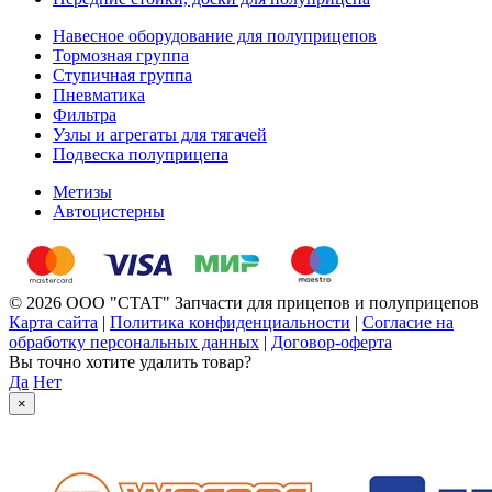
Навесное оборудование для полуприцепов
Тормозная группа
Ступичная группа
Пневматика
Фильтра
Узлы и агрегаты для тягачей
Подвеска полуприцепа
Метизы
Автоцистерны
© 2026 ООО "СТАТ" Запчасти для прицепов и полуприцепов
Карта сайта
|
Политика конфиденциальности
|
Согласие на
обработку персональных данных
|
Договор-оферта
Вы точно хотите удалить товар?
Да
Нет
×