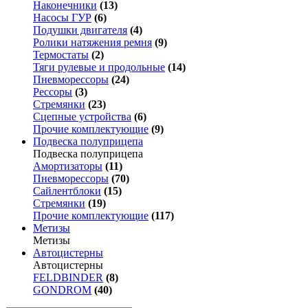
Наконечники
(13)
Насосы ГУР
(6)
Подушки двигателя
(4)
Ролики натяжения ремня
(9)
Термостаты
(2)
Тяги рулевые и продольные
(14)
Пневморессоры
(24)
Рессоры
(3)
Стремянки
(23)
Сцепные устройства
(6)
Прочие комплектующие
(9)
Подвеска полуприцепа
Подвеска полуприцепа
Амортизаторы
(11)
Пневморессоры
(70)
Сайлентблоки
(15)
Стремянки
(19)
Прочие комплектующие
(117)
Метизы
Метизы
Автоцистерны
Автоцистерны
FELDBINDER
(8)
GONDROM
(40)