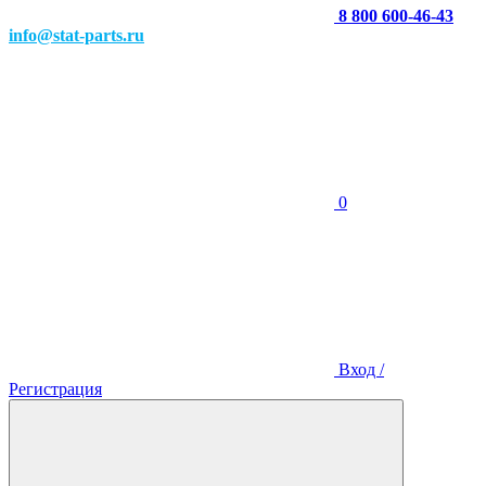
8 800 600-46-43
info@stat-parts.ru
0
Вход /
Регистрация