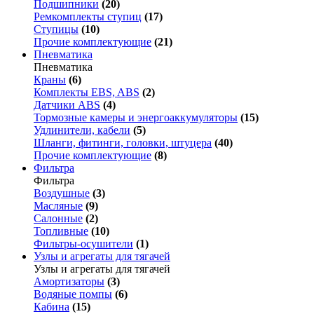
Подшипники
(20)
Ремкомплекты ступиц
(17)
Ступицы
(10)
Прочие комплектующие
(21)
Пневматика
Пневматика
Краны
(6)
Комплекты EBS, ABS
(2)
Датчики ABS
(4)
Тормозные камеры и энергоаккумуляторы
(15)
Удлинители, кабели
(5)
Шланги, фитинги, головки, штуцера
(40)
Прочие комплектующие
(8)
Фильтра
Фильтра
Воздушные
(3)
Масляные
(9)
Салонные
(2)
Топливные
(10)
Фильтры-осушители
(1)
Узлы и агрегаты для тягачей
Узлы и агрегаты для тягачей
Амортизаторы
(3)
Водяные помпы
(6)
Кабина
(15)