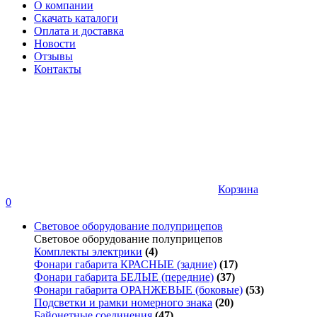
О компании
Скачать каталоги
Оплата и доставка
Новости
Отзывы
Контакты
Корзина
0
Световое оборудование полуприцепов
Световое оборудование полуприцепов
Комплекты электрики
(4)
Фонари габарита КРАСНЫЕ (задние)
(17)
Фонари габарита БЕЛЫЕ (передние)
(37)
Фонари габарита ОРАНЖЕВЫЕ (боковые)
(53)
Подсветки и рамки номерного знака
(20)
Байонетные соединения
(47)