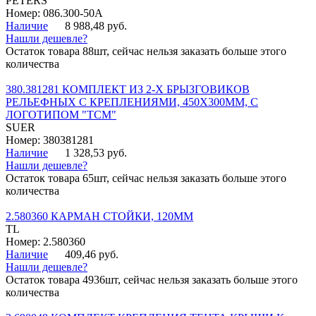
PETERS
Номер: 086.300-50A
Наличие
8 988,48 руб.
Нашли дешевле?
Остаток товара 88шт, сейчас нельзя заказать больше этого
количества
380.381281 КОМПЛЕКТ ИЗ 2-Х БРЫЗГОВИКОВ
РЕЛЬЕФНЫХ С КРЕПЛЕНИЯМИ, 450Х300ММ, С
ЛОГОТИПОМ "ТСМ"
SUER
Номер: 380381281
Наличие
1 328,53 руб.
Нашли дешевле?
Остаток товара 65шт, сейчас нельзя заказать больше этого
количества
2.580360 КАРМАН СТОЙКИ, 120ММ
TL
Номер: 2.580360
Наличие
409,46 руб.
Нашли дешевле?
Остаток товара 4936шт, сейчас нельзя заказать больше этого
количества