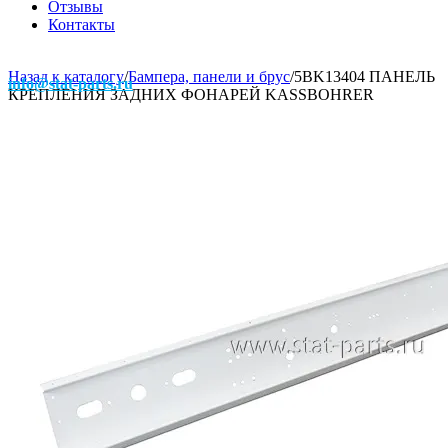
Отзывы
Контакты
Назад к каталогу
/
Бампера, панели и брус
/
5BK13404 ПАНЕЛЬ
info@stat-parts.ru
КРЕПЛЕНИЯ ЗАДНИХ ФОНАРЕЙ KASSBOHRER