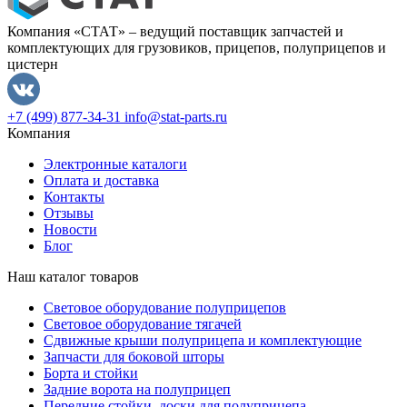
Компания «СТАТ» – ведущий поставщик запчастей и
комплектующих для грузовиков, прицепов, полуприцепов и
цистерн
+7 (499) 877-34-31
info@stat-parts.ru
Компания
Электронные каталоги
Оплата и доставка
Контакты
Отзывы
Новости
Блог
Наш каталог товаров
Световое оборудование полуприцепов
Световое оборудование тягачей
Сдвижные крыши полуприцепа и комплектующие
Запчасти для боковой шторы
Борта и стойки
Задние ворота на полуприцеп
Передние стойки, доски для полуприцепа