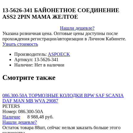
13-5626-341 БАЙОНЕТНОЕ СОЕДИНЕНИЕ
ASS2 2PIN МАМА ЖЕЛТОЕ
Нашли дешевле?
Указана розничная цена. Оптовые цены доступны после
прохождения регистрации/авторизации в Личном Кабинете.
Узнать стоимость
Производитель:
ASPOECK
Артикул:
13-5626-341
Наличие:
Нет в наличии
Смотрите также
086.300-50A ТОРМОЗНЫЕ КОЛОДКИ BPW SAF SCANIA
DAF MAN MB WVA 29087
PETERS
Номер: 086.300-50A
Наличие
8 988,48 руб.
Нашли дешевле?
Остаток товара 88шт, сейчас нельзя заказать больше этого
количества