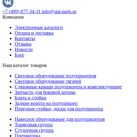
+7 (499) 877-34-31
info@stat-parts.ru
Компания
Электронные каталоги
Оплата и доставка
Контакты
Отзывы
Новости
Блог
Наш каталог товаров
Световое оборудование полуприцепов
Световое оборудование тягачей
Сдвижные крыши полуприцепа и комплектующие
Запчасти для боковой шторы
Борта и стойки
Задние ворота на полуприцеп
Передние стойки, доски для полуприцепа
Навесное оборудование для полуприцепов
Тормозная группа
Ступичная группа
Пневматика