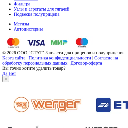
Фильтра
Узлы и агрегаты для тягачей
Подвеска полуприцепа
Метизы
Автоцистерны
© 2026 ООО "СТАТ" Запчасти для прицепов и полуприцепов
Карта сайта
|
Политика конфиденциальности
|
Согласие на
обработку персональных данных
|
Договор-оферта
Вы точно хотите удалить товар?
Да
Нет
×