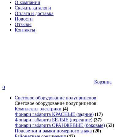
О компании
Скачать каталоги
Оплата и доставка
Новости
Отзывы
Контакты
Корзина
0
Световое оборудование полуприцепов
Световое оборудование полуприцепов
Комплекты электрики
(4)
Фонари габарита КРАСНЫЕ (задние)
(17)
Фонари габарита БЕЛЫЕ (передние)
(37)
Фонари габарита ОРАНЖЕВЫЕ (боковые)
(53)
Подсветки и рамки номерного знака
(20)
Байонетные соединения
(47)