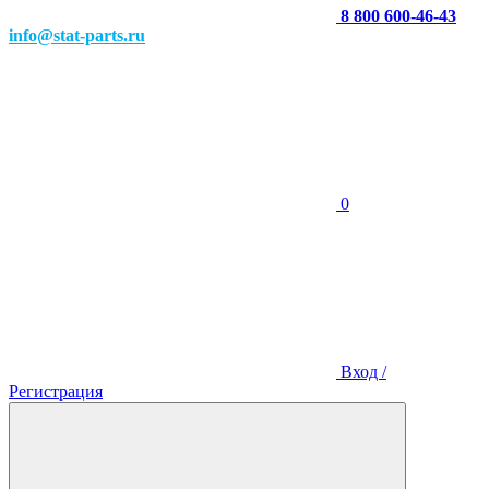
8 800 600-46-43
info@stat-parts.ru
0
Вход /
Регистрация