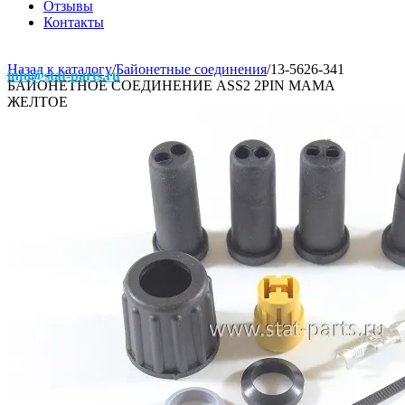
Отзывы
Контакты
Назад к каталогу
/
Байонетные соединения
/
13-5626-341
info@stat-parts.ru
БАЙОНЕТНОЕ СОЕДИНЕНИЕ ASS2 2PIN МАМА
ЖЕЛТОЕ