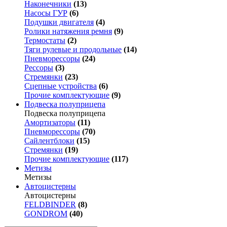
Наконечники
(13)
Насосы ГУР
(6)
Подушки двигателя
(4)
Ролики натяжения ремня
(9)
Термостаты
(2)
Тяги рулевые и продольные
(14)
Пневморессоры
(24)
Рессоры
(3)
Стремянки
(23)
Сцепные устройства
(6)
Прочие комплектующие
(9)
Подвеска полуприцепа
Подвеска полуприцепа
Амортизаторы
(11)
Пневморессоры
(70)
Сайлентблоки
(15)
Стремянки
(19)
Прочие комплектующие
(117)
Метизы
Метизы
Автоцистерны
Автоцистерны
FELDBINDER
(8)
GONDROM
(40)