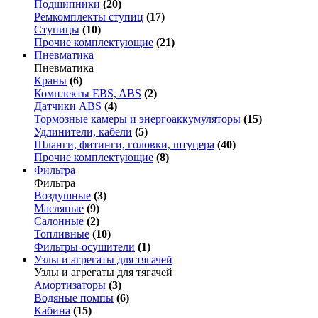
Подшипники
(20)
Ремкомплекты ступиц
(17)
Ступицы
(10)
Прочие комплектующие
(21)
Пневматика
Пневматика
Краны
(6)
Комплекты EBS, ABS
(2)
Датчики ABS
(4)
Тормозные камеры и энергоаккумуляторы
(15)
Удлинители, кабели
(5)
Шланги, фитинги, головки, штуцера
(40)
Прочие комплектующие
(8)
Фильтра
Фильтра
Воздушные
(3)
Масляные
(9)
Салонные
(2)
Топливные
(10)
Фильтры-осушители
(1)
Узлы и агрегаты для тягачей
Узлы и агрегаты для тягачей
Амортизаторы
(3)
Водяные помпы
(6)
Кабина
(15)