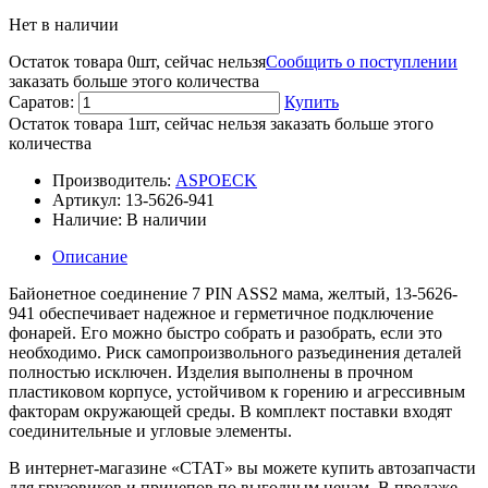
Нет в наличии
Остаток товара 0шт, сейчас нельзя
Сообщить о поступлении
заказать больше этого количества
Саратов:
Купить
Остаток товара 1шт, сейчас нельзя заказать больше этого
количества
Производитель:
ASPOECK
Артикул:
13-5626-941
Наличие:
В наличии
Описание
Байонетное соединение 7 PIN ASS2 мама, желтый, 13-5626-
941 обеспечивает надежное и герметичное подключение
фонарей. Его можно быстро собрать и разобрать, если это
необходимо. Риск самопроизвольного разъединения деталей
полностью исключен. Изделия выполнены в прочном
пластиковом корпусе, устойчивом к горению и агрессивным
факторам окружающей среды. В комплект поставки входят
соединительные и угловые элементы.
В интернет-магазине «СТАТ» вы можете купить автозапчасти
для грузовиков и прицепов по выгодным ценам. В продаже