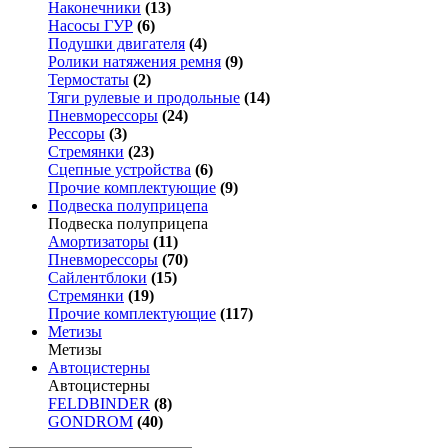
Наконечники
(13)
Насосы ГУР
(6)
Подушки двигателя
(4)
Ролики натяжения ремня
(9)
Термостаты
(2)
Тяги рулевые и продольные
(14)
Пневморессоры
(24)
Рессоры
(3)
Стремянки
(23)
Сцепные устройства
(6)
Прочие комплектующие
(9)
Подвеска полуприцепа
Подвеска полуприцепа
Амортизаторы
(11)
Пневморессоры
(70)
Сайлентблоки
(15)
Стремянки
(19)
Прочие комплектующие
(117)
Метизы
Метизы
Автоцистерны
Автоцистерны
FELDBINDER
(8)
GONDROM
(40)