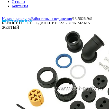
Отзывы
Контакты
Назад к каталогу
/
Байонетные соединения
/
13-5626-941
info@stat-parts.ru
БАЙОНЕТНОЕ СОЕДИНЕНИЕ ASS2 7PIN МАМА
ЖЕЛТЫЙ