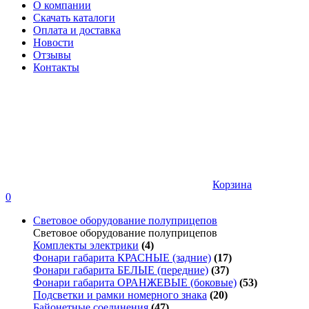
О компании
Скачать каталоги
Оплата и доставка
Новости
Отзывы
Контакты
Корзина
0
Световое оборудование полуприцепов
Световое оборудование полуприцепов
Комплекты электрики
(4)
Фонари габарита КРАСНЫЕ (задние)
(17)
Фонари габарита БЕЛЫЕ (передние)
(37)
Фонари габарита ОРАНЖЕВЫЕ (боковые)
(53)
Подсветки и рамки номерного знака
(20)
Байонетные соединения
(47)