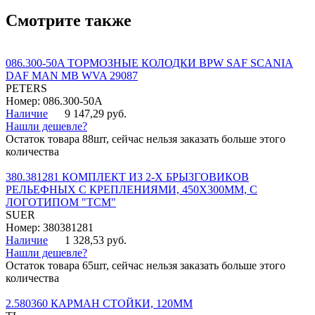
Смотрите также
086.300-50A ТОРМОЗНЫЕ КОЛОДКИ BPW SAF SCANIA
DAF MAN MB WVA 29087
PETERS
Номер: 086.300-50A
Наличие
9 147,29 руб.
Нашли дешевле?
Остаток товара 88шт, сейчас нельзя заказать больше этого
количества
380.381281 КОМПЛЕКТ ИЗ 2-Х БРЫЗГОВИКОВ
РЕЛЬЕФНЫХ С КРЕПЛЕНИЯМИ, 450Х300ММ, С
ЛОГОТИПОМ "ТСМ"
SUER
Номер: 380381281
Наличие
1 328,53 руб.
Нашли дешевле?
Остаток товара 65шт, сейчас нельзя заказать больше этого
количества
2.580360 КАРМАН СТОЙКИ, 120ММ