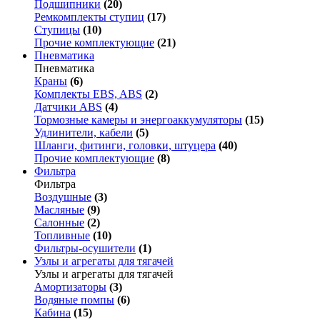
Подшипники
(20)
Ремкомплекты ступиц
(17)
Ступицы
(10)
Прочие комплектующие
(21)
Пневматика
Пневматика
Краны
(6)
Комплекты EBS, ABS
(2)
Датчики ABS
(4)
Тормозные камеры и энергоаккумуляторы
(15)
Удлинители, кабели
(5)
Шланги, фитинги, головки, штуцера
(40)
Прочие комплектующие
(8)
Фильтра
Фильтра
Воздушные
(3)
Масляные
(9)
Салонные
(2)
Топливные
(10)
Фильтры-осушители
(1)
Узлы и агрегаты для тягачей
Узлы и агрегаты для тягачей
Амортизаторы
(3)
Водяные помпы
(6)
Кабина
(15)