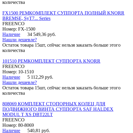
количества
FX1500 РЕМКОМПЛЕКТ СУППОРТА ПОЛНЫЙ KNORR
BREMSE, SyT7... Series
FREENCO
Номер: FX-1500
Наличие
34 549,36 руб.
Нашли дешевле?
Остаток товара 15шт, сейчас нельзя заказать больше этого
количества
101510 РЕМКОМПЛЕКТ СУППОРТА KNORR
FREENCO
Номер: 10-1510
Наличие
5 112,29 руб.
Нашли дешевле?
Остаток товара 15шт, сейчас нельзя заказать больше этого
количества
808069 КОМПЛЕКТ СТОПОРНЫХ КОЛЕЦ ДЛЯ
ПОДВИЖНОГО ВИНТА СУППОРТА SAF HALDEX
MODUL T XS DBT22LT
FREENCO
Номер: 80-8069
Наличие
540,81 руб.