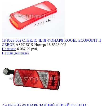
18-8528-002 СТЕКЛО ДЛЯ ФОНАРЯ KOGEL ECOPOINT II
ЛЕВОЕ
ASPOECK
Номер: 18-8528-002
Наличие
6 067,29 руб.
Нашли дешевле?
25-3820-517 ФОНАРЬ ЗАДНИЙ ЛЕВЫЙ EcoLED С