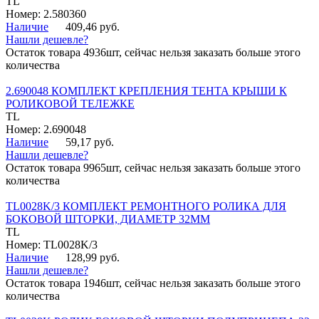
TL
Номер: 2.580360
Наличие
409,46 руб.
Нашли дешевле?
Остаток товара 4936шт, сейчас нельзя заказать больше этого
количества
2.690048 КОМПЛЕКТ КРЕПЛЕНИЯ ТЕНТА КРЫШИ К
РОЛИКОВОЙ ТЕЛЕЖКЕ
TL
Номер: 2.690048
Наличие
59,17 руб.
Нашли дешевле?
Остаток товара 9965шт, сейчас нельзя заказать больше этого
количества
TL0028K/3 КОМПЛЕКТ РЕМОНТНОГО РОЛИКА ДЛЯ
БОКОВОЙ ШТОРКИ, ДИАМЕТР 32ММ
TL
Номер: TL0028K/3
Наличие
128,99 руб.
Нашли дешевле?
Остаток товара 1946шт, сейчас нельзя заказать больше этого
количества