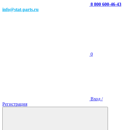
8 800 600-46-43
info@stat-parts.ru
0
Вход /
Регистрация