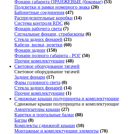
Фонари габарита ОРАНЖЕВЫЕ (боковые)
(53)
Подсветки и рамки номерного знака
(20)
Байонетные соединения
(47)
Распределительные коробки
(14)
Система контроля RDC
(6)
Фонари рабочего света
(7)
Сигнальные фонари, страбаскопы
(6)
Стекла задних фонарей
(21)
Кабели, вилки, розетки
(60)
Фонари задние
(150)
Фонари полного габарита - РОГ
(50)
Прочие комплектующие
(48)
Световое оборудование тягачей
Световое оборудование тягачей
Задние фонари
(17)
Фары головного света
(0)
Стекла задних фонарей
(14)
Прочие комплектующие
(1)
Сдвижные крыши полуприцепа и комплектующие
Сдвижные крыши полуприцепа и комплектующие
Амортизаторы крыши
(27)
Каретки и портальные балки
(88)
Багры
(8)
Комплекты сдвижной крыши
(10)
Монтажные и комплектующие элементы
(78)