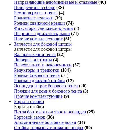
Направляющие алюминиевые и стальные
(46)
Поперечины в сборе
(38)
Ремни верхнего тента
(4)
Роликовые тележки
(39)
Ролики сдвижной крыши
(74)
Фиксаторы сдвижной крыши
(8)
Шарниры сдвижной крыши
(71)
Прочие комплектующие
(31)
Запчасти для боковой шторы
Запчасти для боковой шторы
Вал натяжения тента
(22)
Люверсы и стропы
(4)
Переходники и наконечники
(37)
Редукторы и трещотки
(104)
Ролики бокового тента
(51)
Ролики сдвижной стойки
(12)
Эспандер и трос бокового тента
(20)
Пряжки для ремня бокового тента
(3)
Прочие комплектующие
(9)
Борта и стойки
Борта и стойки
Петля бортовая под трос и эспандер
(25)
Бортовой замок
(36)
Алюминиевые бортовые доски
(34)
Стойки, карманы и нижние опоры
(89)