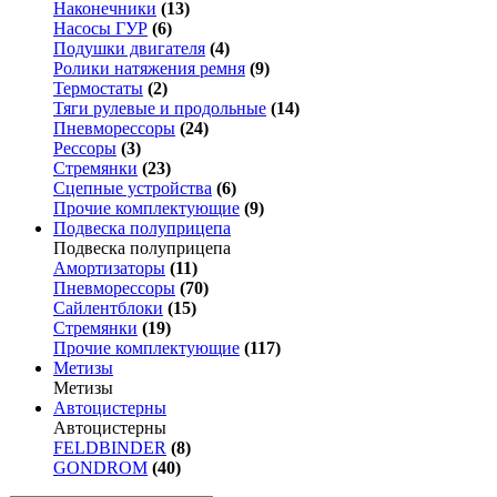
Наконечники
(13)
Насосы ГУР
(6)
Подушки двигателя
(4)
Ролики натяжения ремня
(9)
Термостаты
(2)
Тяги рулевые и продольные
(14)
Пневморессоры
(24)
Рессоры
(3)
Стремянки
(23)
Сцепные устройства
(6)
Прочие комплектующие
(9)
Подвеска полуприцепа
Подвеска полуприцепа
Амортизаторы
(11)
Пневморессоры
(70)
Сайлентблоки
(15)
Стремянки
(19)
Прочие комплектующие
(117)
Метизы
Метизы
Автоцистерны
Автоцистерны
FELDBINDER
(8)
GONDROM
(40)