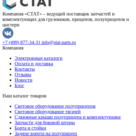
Компания «СТАТ» – ведущий поставщик запчастей и
комплектующих для грузовиков, прицепов, полуприцепов и
цистерн
+7 (499) 877-34-31
info@stat-parts.ru
Компания
Электронные каталоги
Оплата и доставка
Контакты
Отзывы
Новости
Блог
Наш каталог товаров
Световое оборудование полуприцепов
Световое оборудование тягачей
Сдвижные крыши полуприцепа и комплектующие
Запчасти для боковой шторы
Борта и стойки
Задние ворота на полуприцеп