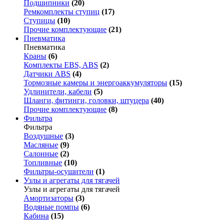
Подшипники
(20)
Ремкомплекты ступиц
(17)
Ступицы
(10)
Прочие комплектующие
(21)
Пневматика
Пневматика
Краны
(6)
Комплекты EBS, ABS
(2)
Датчики ABS
(4)
Тормозные камеры и энергоаккумуляторы
(15)
Удлинители, кабели
(5)
Шланги, фитинги, головки, штуцера
(40)
Прочие комплектующие
(8)
Фильтра
Фильтра
Воздушные
(3)
Масляные
(9)
Салонные
(2)
Топливные
(10)
Фильтры-осушители
(1)
Узлы и агрегаты для тягачей
Узлы и агрегаты для тягачей
Амортизаторы
(3)
Водяные помпы
(6)
Кабина
(15)