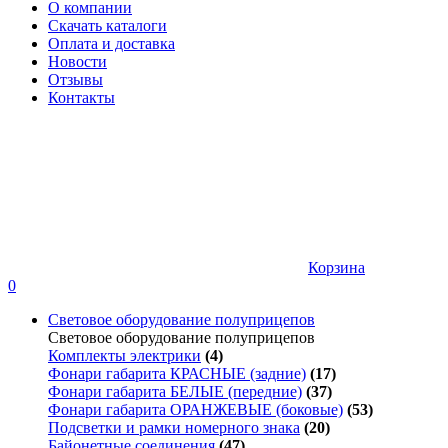
О компании
Скачать каталоги
Оплата и доставка
Новости
Отзывы
Контакты
Корзина
0
Световое оборудование полуприцепов
Световое оборудование полуприцепов
Комплекты электрики
(4)
Фонари габарита КРАСНЫЕ (задние)
(17)
Фонари габарита БЕЛЫЕ (передние)
(37)
Фонари габарита ОРАНЖЕВЫЕ (боковые)
(53)
Подсветки и рамки номерного знака
(20)
Байонетные соединения
(47)