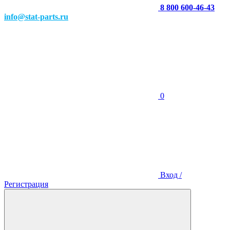
8 800 600-46-43
info@stat-parts.ru
0
Вход /
Регистрация