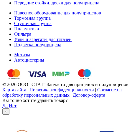
Передние стойки, доски для полуприцепа
Навесное оборудование для полуприцепов
Тормозная группа
Ступичная группа
Пневматика
Фильтра
Узлы и агрегаты для тягачей
Подвеска полуприцепа
Метизы
Автоцистерны
© 2026 ООО "СТАТ" Запчасти для прицепов и полуприцепов
Карта сайта
|
Политика конфиденциальности
|
Согласие на
обработку персональных данных
|
Договор-оферта
Вы точно хотите удалить товар?
Да
Нет
×