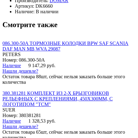
Производитель:
DOMAR
Артикул:
DK6660
Наличие:
В наличии
Смотрите также
086.300-50A ТОРМОЗНЫЕ КОЛОДКИ BPW SAF SCANIA
DAF MAN MB WVA 29087
PETERS
Номер: 086.300-50A
Наличие
9 147,29 руб.
Нашли дешевле?
Остаток товара 88шт, сейчас нельзя заказать больше этого
количества
380.381281 КОМПЛЕКТ ИЗ 2-Х БРЫЗГОВИКОВ
РЕЛЬЕФНЫХ С КРЕПЛЕНИЯМИ, 450Х300ММ, С
ЛОГОТИПОМ "ТСМ"
SUER
Номер: 380381281
Наличие
1 328,53 руб.
Нашли дешевле?
Остаток товара 65шт, сейчас нельзя заказать больше этого
количества