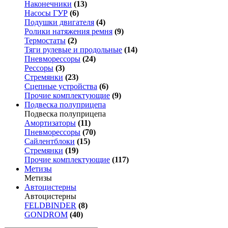
Наконечники
(13)
Насосы ГУР
(6)
Подушки двигателя
(4)
Ролики натяжения ремня
(9)
Термостаты
(2)
Тяги рулевые и продольные
(14)
Пневморессоры
(24)
Рессоры
(3)
Стремянки
(23)
Сцепные устройства
(6)
Прочие комплектующие
(9)
Подвеска полуприцепа
Подвеска полуприцепа
Амортизаторы
(11)
Пневморессоры
(70)
Сайлентблоки
(15)
Стремянки
(19)
Прочие комплектующие
(117)
Метизы
Метизы
Автоцистерны
Автоцистерны
FELDBINDER
(8)
GONDROM
(40)