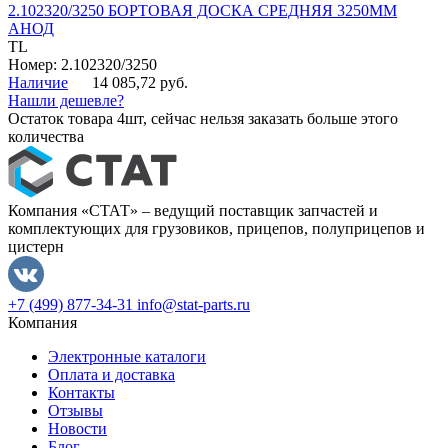
2.102320/3250 БОРТОВАЯ ДОСКА СРЕДНЯЯ 3250ММ
АНОД
TL
Номер: 2.102320/3250
Наличие
14 085,72 руб.
Нашли дешевле?
Остаток товара 4шт, сейчас нельзя заказать больше этого
количества
Компания «СТАТ» – ведущий поставщик запчастей и
комплектующих для грузовиков, прицепов, полуприцепов и
цистерн
+7 (499) 877-34-31
info@stat-parts.ru
Компания
Электронные каталоги
Оплата и доставка
Контакты
Отзывы
Новости
Блог