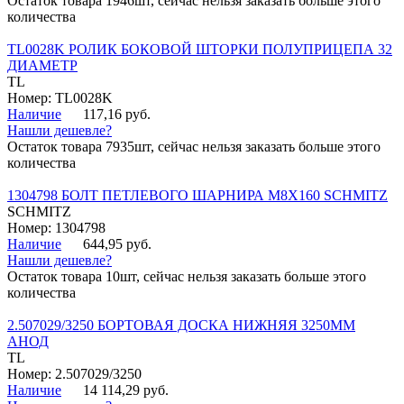
Остаток товара 1946шт, сейчас нельзя заказать больше этого
количества
TL0028K РОЛИК БОКОВОЙ ШТОРКИ ПОЛУПРИЦЕПА 32
ДИАМЕТР
TL
Номер: TL0028K
Наличие
117,16 руб.
Нашли дешевле?
Остаток товара 7935шт, сейчас нельзя заказать больше этого
количества
1304798 БОЛТ ПЕТЛЕВОГО ШАРНИРА М8Х160 SCHMITZ
SCHMITZ
Номер: 1304798
Наличие
644,95 руб.
Нашли дешевле?
Остаток товара 10шт, сейчас нельзя заказать больше этого
количества
2.507029/3250 БОРТОВАЯ ДОСКА НИЖНЯЯ 3250ММ
АНОД
TL
Номер: 2.507029/3250
Наличие
14 114,29 руб.