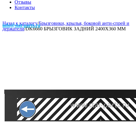
Отзывы
Контакты
Назад к каталогу
/
Брызговики, крылья, боковой анти-спрей и
info@stat-parts.ru
держатели
/
DK6660 БРЫЗГОВИК ЗАДНИЙ 2400Х360 ММ