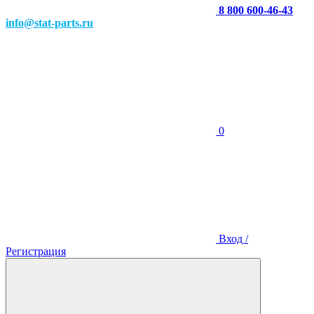
8 800 600-46-43
info@stat-parts.ru
0
Вход /
Регистрация