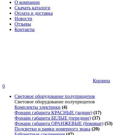
О компании
Скачать каталоги
Оплата и доставка
Новости
Отзывы
Контакты
Корзина
0
Световое оборудование полуприцепов
Световое оборудование полуприцепов
Комплекты электрики
(4)
Фонари габарита КРАСНЫЕ (задние)
(17)
Фонари габарита БЕЛЫЕ (передние)
(37)
Фонари габарита ОРАНЖЕВЫЕ (боковые)
(53)
Подсветки и рамки номерного знака
(20)
Байонетные соединения
(47)