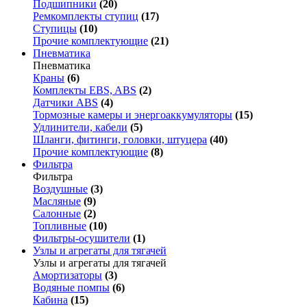
Подшипники
(20)
Ремкомплекты ступиц
(17)
Ступицы
(10)
Прочие комплектующие
(21)
Пневматика
Пневматика
Краны
(6)
Комплекты EBS, ABS
(2)
Датчики ABS
(4)
Тормозные камеры и энергоаккумуляторы
(15)
Удлинители, кабели
(5)
Шланги, фитинги, головки, штуцера
(40)
Прочие комплектующие
(8)
Фильтра
Фильтра
Воздушные
(3)
Масляные
(9)
Салонные
(2)
Топливные
(10)
Фильтры-осушители
(1)
Узлы и агрегаты для тягачей
Узлы и агрегаты для тягачей
Амортизаторы
(3)
Водяные помпы
(6)
Кабина
(15)