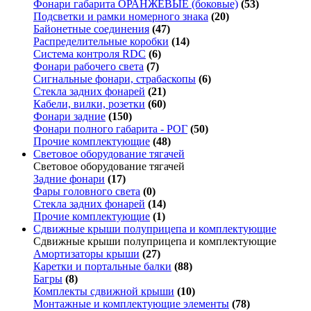
Фонари габарита ОРАНЖЕВЫЕ (боковые)
(53)
Подсветки и рамки номерного знака
(20)
Байонетные соединения
(47)
Распределительные коробки
(14)
Система контроля RDC
(6)
Фонари рабочего света
(7)
Сигнальные фонари, страбаскопы
(6)
Стекла задних фонарей
(21)
Кабели, вилки, розетки
(60)
Фонари задние
(150)
Фонари полного габарита - РОГ
(50)
Прочие комплектующие
(48)
Световое оборудование тягачей
Световое оборудование тягачей
Задние фонари
(17)
Фары головного света
(0)
Стекла задних фонарей
(14)
Прочие комплектующие
(1)
Сдвижные крыши полуприцепа и комплектующие
Сдвижные крыши полуприцепа и комплектующие
Амортизаторы крыши
(27)
Каретки и портальные балки
(88)
Багры
(8)
Комплекты сдвижной крыши
(10)
Монтажные и комплектующие элементы
(78)