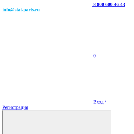
8 800 600-46-43
info@stat-parts.ru
0
Вход /
Регистрация