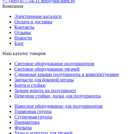
+7 (499) 877-34-31
info@stat-parts.ru
Компания
Электронные каталоги
Оплата и доставка
Контакты
Отзывы
Новости
Блог
Наш каталог товаров
Световое оборудование полуприцепов
Световое оборудование тягачей
Сдвижные крыши полуприцепа и комплектующие
Запчасти для боковой шторы
Борта и стойки
Задние ворота на полуприцеп
Передние стойки, доски для полуприцепа
Навесное оборудование для полуприцепов
Тормозная группа
Ступичная группа
Пневматика
Фильтра
Узлы и агрегаты для тягачей