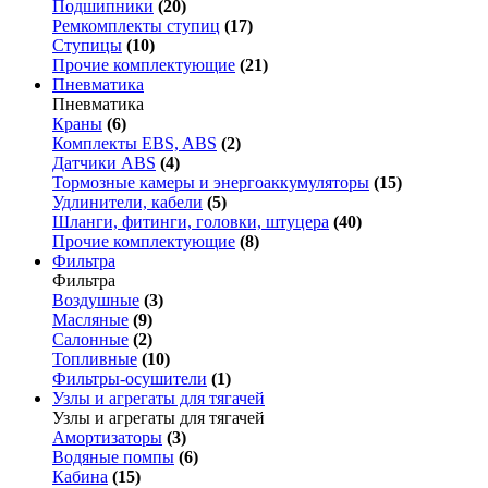
Подшипники
(20)
Ремкомплекты ступиц
(17)
Ступицы
(10)
Прочие комплектующие
(21)
Пневматика
Пневматика
Краны
(6)
Комплекты EBS, ABS
(2)
Датчики ABS
(4)
Тормозные камеры и энергоаккумуляторы
(15)
Удлинители, кабели
(5)
Шланги, фитинги, головки, штуцера
(40)
Прочие комплектующие
(8)
Фильтра
Фильтра
Воздушные
(3)
Масляные
(9)
Салонные
(2)
Топливные
(10)
Фильтры-осушители
(1)
Узлы и агрегаты для тягачей
Узлы и агрегаты для тягачей
Амортизаторы
(3)
Водяные помпы
(6)
Кабина
(15)