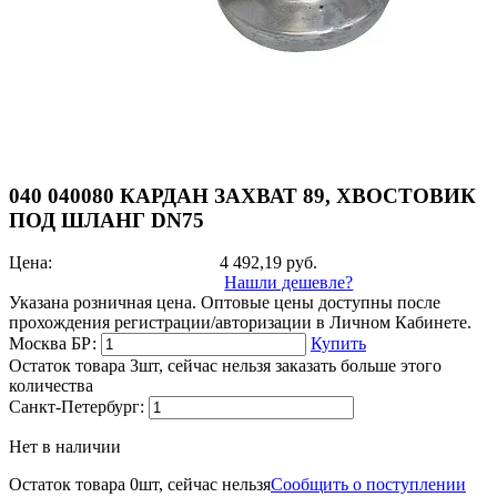
040 040080 КАРДАН ЗАХВАТ 89, ХВОСТОВИК
ПОД ШЛАНГ DN75
Цена:
4 492,19
руб.
Нашли дешевле?
Указана розничная цена. Оптовые цены доступны после
прохождения регистрации/авторизации в Личном Кабинете.
Москва БР:
Купить
Остаток товара 3шт, сейчас нельзя заказать больше этого
количества
Санкт-Петербург:
Нет в наличии
Остаток товара 0шт, сейчас нельзя
Сообщить о поступлении