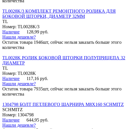
количества
TL0028K/3 КОМПЛЕКТ РЕМОНТНОГО РОЛИКА ДЛЯ
БОКОВОЙ ШТОРКИ, ДИАМЕТР 32ММ
TL
Номер: TL0028K/3
Наличие
128,99 руб.
Нашли дешевле?
Остаток товара 1946шт, сейчас нельзя заказать больше этого
количества
TL0028K РОЛИК БОКОВОЙ ШТОРКИ ПОЛУПРИЦЕПА 32
ДИАМЕТР
TL
Номер: TL0028K
Наличие
117,16 руб.
Нашли дешевле?
Остаток товара 7935шт, сейчас нельзя заказать больше этого
количества
1304798 БОЛТ ПЕТЛЕВОГО ШАРНИРА М8Х160 SCHMITZ
SCHMITZ
Номер: 1304798
Наличие
644,95 руб.
Нашли дешевле?