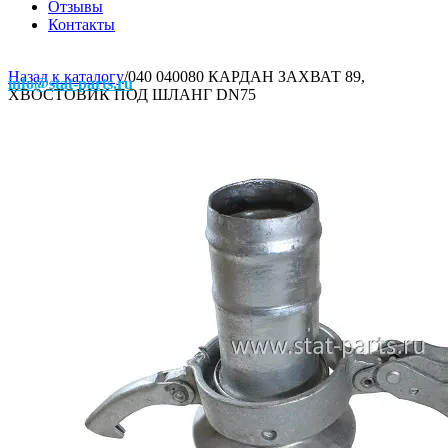
Отзывы
Контакты
Назад к каталогу
/
040 040080 КАРДАН ЗАХВАТ 89,
info@stat-parts.ru
ХВОСТОВИК ПОД ШЛАНГ DN75