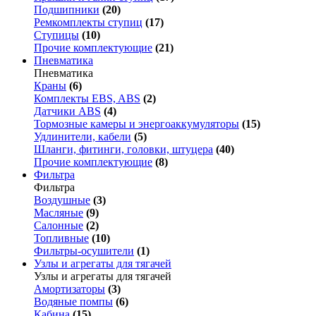
Подшипники
(20)
Ремкомплекты ступиц
(17)
Ступицы
(10)
Прочие комплектующие
(21)
Пневматика
Пневматика
Краны
(6)
Комплекты EBS, ABS
(2)
Датчики ABS
(4)
Тормозные камеры и энергоаккумуляторы
(15)
Удлинители, кабели
(5)
Шланги, фитинги, головки, штуцера
(40)
Прочие комплектующие
(8)
Фильтра
Фильтра
Воздушные
(3)
Масляные
(9)
Салонные
(2)
Топливные
(10)
Фильтры-осушители
(1)
Узлы и агрегаты для тягачей
Узлы и агрегаты для тягачей
Амортизаторы
(3)
Водяные помпы
(6)
Кабина
(15)