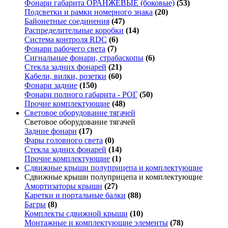
Фонари габарита ОРАНЖЕВЫЕ (боковые)
(53)
Подсветки и рамки номерного знака
(20)
Байонетные соединения
(47)
Распределительные коробки
(14)
Система контроля RDC
(6)
Фонари рабочего света
(7)
Сигнальные фонари, страбаскопы
(6)
Стекла задних фонарей
(21)
Кабели, вилки, розетки
(60)
Фонари задние
(150)
Фонари полного габарита - РОГ
(50)
Прочие комплектующие
(48)
Световое оборудование тягачей
Световое оборудование тягачей
Задние фонари
(17)
Фары головного света
(0)
Стекла задних фонарей
(14)
Прочие комплектующие
(1)
Сдвижные крыши полуприцепа и комплектующие
Сдвижные крыши полуприцепа и комплектующие
Амортизаторы крыши
(27)
Каретки и портальные балки
(88)
Багры
(8)
Комплекты сдвижной крыши
(10)
Монтажные и комплектующие элементы
(78)