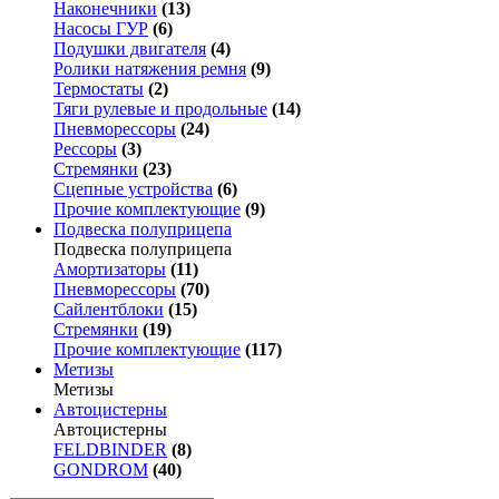
Наконечники
(13)
Насосы ГУР
(6)
Подушки двигателя
(4)
Ролики натяжения ремня
(9)
Термостаты
(2)
Тяги рулевые и продольные
(14)
Пневморессоры
(24)
Рессоры
(3)
Стремянки
(23)
Сцепные устройства
(6)
Прочие комплектующие
(9)
Подвеска полуприцепа
Подвеска полуприцепа
Амортизаторы
(11)
Пневморессоры
(70)
Сайлентблоки
(15)
Стремянки
(19)
Прочие комплектующие
(117)
Метизы
Метизы
Автоцистерны
Автоцистерны
FELDBINDER
(8)
GONDROM
(40)