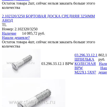
Остаток товара 2шт, сейчас нельзя заказать больше этого
количества
2.102320/3250 БОРТОВАЯ ДОСКА СРЕДНЯЯ 3250ММ
АНОД
TL
Номер: 2.102320/3250
Наличие
14 085,72 руб.
Нашли дешевле?
Остаток товара 4шт, сейчас нельзя заказать больше этого
количества
03.296.33.12.1
802,1
ШПИЛЬКА
руб.
03.296.33.12.1
BPW
КОЛЕСНАЯ
Нал
BPW
На
M22X1,5X97
деше