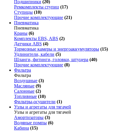
Подшипники
(20)
Ремкомплекты ступиц
(17)
Ступицы
(10)
Прочие комплектующие
(21)
Пневматика
Пневматика
Краны
(6)
Комплекты EBS, ABS
(2)
Датчики ABS
(4)
Тормозные камеры и энергоаккумуляторы
(15)
Удлинители, кабели
(5)
Шланги, фитинги, головки, штуцера
(40)
Прочие комплектующие
(8)
Фильтра
Фильтра
Воздушные
(3)
Масляные
(9)
Салонные
(2)
Топливные
(10)
Фильтры-осушители
(1)
Узлы и агрегаты для тягачей
Узлы и агрегаты для тягачей
Амортизаторы
(3)
Водяные помпы
(6)
Кабина
(15)