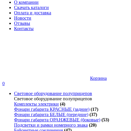
О компании
Скачать каталоги
Оплата и доставка
Новости
Отзывы
Контакты
Корзина
0
Световое оборудование полуприцепов
Световое оборудование полуприцепов
Комплекты электрики
(4)
Фонари габарита КРАСНЫЕ (задние)
(17)
Фонари габарита БЕЛЫЕ (передние)
(37)
Фонари габарита ОРАНЖЕВЫЕ (боковые)
(53)
Подсветки и рамки номерного знака
(20)
Байонетные соединения
(47)