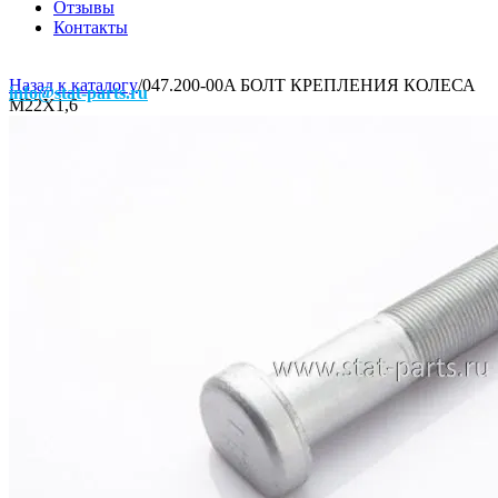
Отзывы
Контакты
Назад к каталогу
/
047.200-00A БОЛТ КРЕПЛЕНИЯ КОЛЕСА
info@stat-parts.ru
М22Х1,6