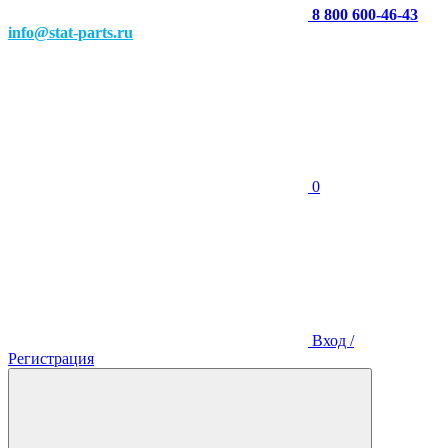
8 800 600-46-43
info@stat-parts.ru
0
Вход /
Регистрация