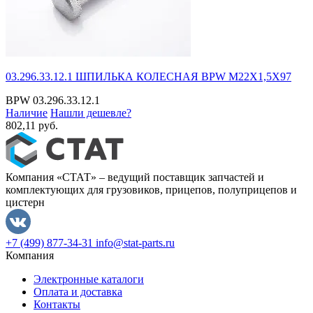
03.296.33.12.1 ШПИЛЬКА КОЛЕСНАЯ BPW M22X1,5X97
BPW
03.296.33.12.1
Наличие
Нашли дешевле?
802,11 руб.
Компания «СТАТ» – ведущий поставщик запчастей и
комплектующих для грузовиков, прицепов, полуприцепов и
цистерн
+7 (499) 877-34-31
info@stat-parts.ru
Компания
Электронные каталоги
Оплата и доставка
Контакты