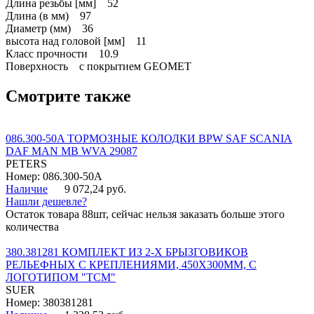
Длина резьбы [мм] 52
Длина (в мм) 97
Диаметр (мм) 36
высота над головой [мм] 11
Класс прочности 10.9
Поверхность с покрытием GEOMET
Смотрите также
086.300-50A ТОРМОЗНЫЕ КОЛОДКИ BPW SAF SCANIA
DAF MAN MB WVA 29087
PETERS
Номер: 086.300-50A
Наличие
9 072,24 руб.
Нашли дешевле?
Остаток товара 88шт, сейчас нельзя заказать больше этого
количества
380.381281 КОМПЛЕКТ ИЗ 2-Х БРЫЗГОВИКОВ
РЕЛЬЕФНЫХ С КРЕПЛЕНИЯМИ, 450Х300ММ, С
ЛОГОТИПОМ "ТСМ"
SUER
Номер: 380381281