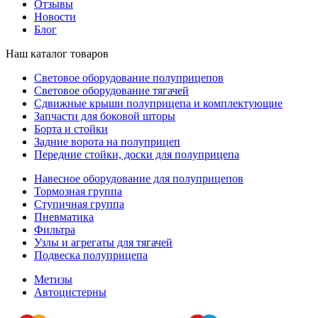
Отзывы
Новости
Блог
Наш каталог товаров
Световое оборудование полуприцепов
Световое оборудование тягачей
Сдвижные крыши полуприцепа и комплектующие
Запчасти для боковой шторы
Борта и стойки
Задние ворота на полуприцеп
Передние стойки, доски для полуприцепа
Навесное оборудование для полуприцепов
Тормозная группа
Ступичная группа
Пневматика
Фильтра
Узлы и агрегаты для тягачей
Подвеска полуприцепа
Метизы
Автоцистерны