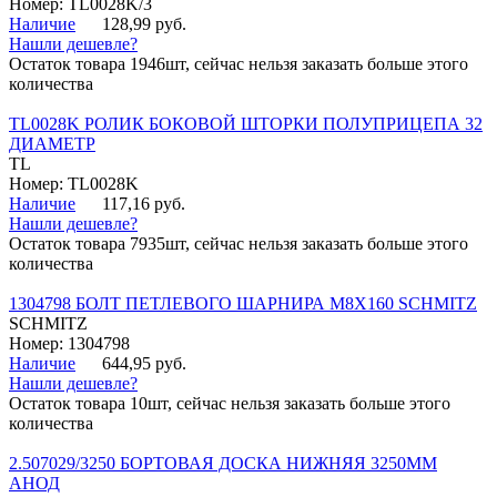
Номер: TL0028K/3
Наличие
128,99 руб.
Нашли дешевле?
Остаток товара 1946шт, сейчас нельзя заказать больше этого
количества
TL0028K РОЛИК БОКОВОЙ ШТОРКИ ПОЛУПРИЦЕПА 32
ДИАМЕТР
TL
Номер: TL0028K
Наличие
117,16 руб.
Нашли дешевле?
Остаток товара 7935шт, сейчас нельзя заказать больше этого
количества
1304798 БОЛТ ПЕТЛЕВОГО ШАРНИРА М8Х160 SCHMITZ
SCHMITZ
Номер: 1304798
Наличие
644,95 руб.
Нашли дешевле?
Остаток товара 10шт, сейчас нельзя заказать больше этого
количества
2.507029/3250 БОРТОВАЯ ДОСКА НИЖНЯЯ 3250ММ
АНОД