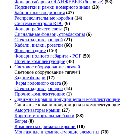
Фонари габарита ОРАНЖЕВЫЕ (боковые)
(53)
Подсветки и рамки номерного знака
(20)
Байонетные соединения
(47)
Распределительные коробки
(14)
Система контроля RDC
(6)
Фонари рабочего света
(7)
Сигнальные фонари, страбаскопы
(6)
Стекла задних фонарей
(21)
Кабели, вилки, розетки
(60)
Фонари задние
(150)
Фонари полного габарита - РОГ
(50)
Прочие комплектующие
(48)
Световое оборудование тягачей
Световое оборудование тягачей
Задние фонари
(17)
Фары головного света
(0)
Стекла задних фонарей
(14)
Прочие комплектующие
(1)
Сдвижные крыши полуприцепа и комплектующие
Сдвижные крыши полуприцепа и комплектующие
Амортизаторы крыши
(27)
Каретки и портальные балки
(88)
Багры
(8)
Комплекты сдвижной крыши
(10)
Монтажные и комплектующие элементы
(78)