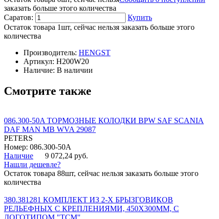
заказать больше этого количества
Саратов:
Купить
Остаток товара 1шт, сейчас нельзя заказать больше этого
количества
Производитель:
HENGST
Артикул:
H200W20
Наличие:
В наличии
Смотрите также
086.300-50A ТОРМОЗНЫЕ КОЛОДКИ BPW SAF SCANIA
DAF MAN MB WVA 29087
PETERS
Номер: 086.300-50A
Наличие
9 072,24 руб.
Нашли дешевле?
Остаток товара 88шт, сейчас нельзя заказать больше этого
количества
380.381281 КОМПЛЕКТ ИЗ 2-Х БРЫЗГОВИКОВ
РЕЛЬЕФНЫХ С КРЕПЛЕНИЯМИ, 450Х300ММ, С
ЛОГОТИПОМ "ТСМ"