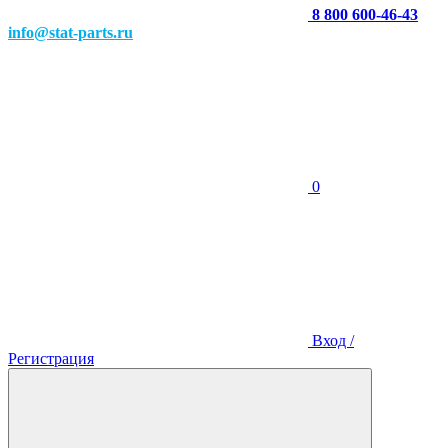
8 800 600-46-43
info@stat-parts.ru
0
Вход /
Регистрация