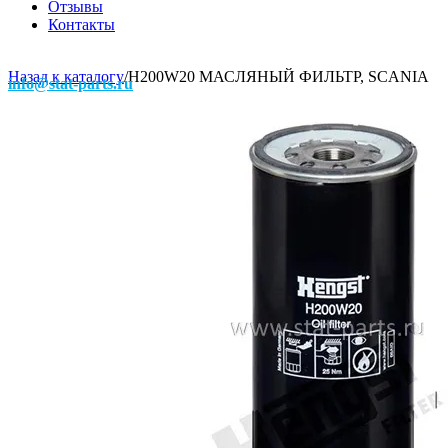
Отзывы
Контакты
Назад к каталогу
/
H200W20 МАСЛЯНЫЙ ФИЛЬТР, SCANIA
info@stat-parts.ru