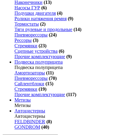
Наконечники
(13)
Насосы ГУР
(6)
Подушки двигателя
(4)
Ролики натяжения ремня
(9)
Термостаты
(2)
Тяги рулевые и продольные
(14)
Пневморессоры
(24)
Рессоры
(3)
Стремянки
(23)
Сцепные устройства
(6)
Прочие комплектующие
(9)
Подвеска полуприцепа
Подвеска полуприцепа
Амортизаторы
(11)
Пневморессоры
(70)
Сайлентблоки
(15)
Стремянки
(19)
Прочие комплектующие
(117)
Метизы
Метизы
Автоцистерны
Автоцистерны
FELDBINDER
(8)
GONDROM
(40)