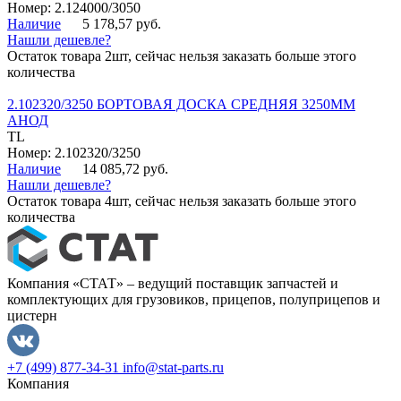
Номер: 2.124000/3050
Наличие
5 178,57 руб.
Нашли дешевле?
Остаток товара 2шт, сейчас нельзя заказать больше этого
количества
2.102320/3250 БОРТОВАЯ ДОСКА СРЕДНЯЯ 3250ММ
АНОД
TL
Номер: 2.102320/3250
Наличие
14 085,72 руб.
Нашли дешевле?
Остаток товара 4шт, сейчас нельзя заказать больше этого
количества
Компания «СТАТ» – ведущий поставщик запчастей и
комплектующих для грузовиков, прицепов, полуприцепов и
цистерн
+7 (499) 877-34-31
info@stat-parts.ru
Компания