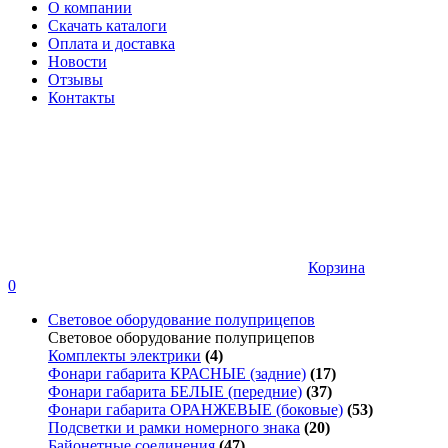
О компании
Скачать каталоги
Оплата и доставка
Новости
Отзывы
Контакты
Корзина
0
Световое оборудование полуприцепов
Световое оборудование полуприцепов
Комплекты электрики
(4)
Фонари габарита КРАСНЫЕ (задние)
(17)
Фонари габарита БЕЛЫЕ (передние)
(37)
Фонари габарита ОРАНЖЕВЫЕ (боковые)
(53)
Подсветки и рамки номерного знака
(20)
Байонетные соединения
(47)