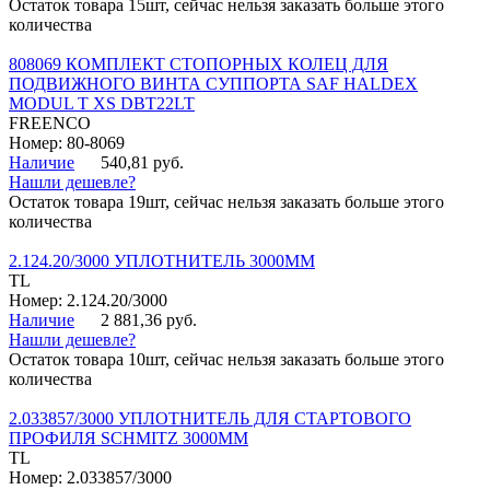
Остаток товара 15шт, сейчас нельзя заказать больше этого
количества
808069 КОМПЛЕКТ СТОПОРНЫХ КОЛЕЦ ДЛЯ
ПОДВИЖНОГО ВИНТА СУППОРТА SAF HALDEX
MODUL T XS DBT22LT
FREENCO
Номер: 80-8069
Наличие
540,81 руб.
Нашли дешевле?
Остаток товара 19шт, сейчас нельзя заказать больше этого
количества
2.124.20/3000 УПЛОТНИТЕЛЬ 3000ММ
TL
Номер: 2.124.20/3000
Наличие
2 881,36 руб.
Нашли дешевле?
Остаток товара 10шт, сейчас нельзя заказать больше этого
количества
2.033857/3000 УПЛОТНИТЕЛЬ ДЛЯ СТАРТОВОГО
ПРОФИЛЯ SCHMITZ 3000ММ
TL
Номер: 2.033857/3000