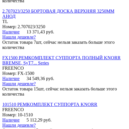
количества
2.707023/3250 БОРТОВАЯ ДОСКА ВЕРХНЯЯ 3250ММ
АНОД
TL
Номер: 2.707023/3250
Наличие
13 371,43 руб.
Нашли дешевле?
Остаток товара 7шт, сейчас нельзя заказать больше этого
количества
FX1500 РЕМКОМПЛЕКТ СУППОРТА ПОЛНЫЙ KNORR
BREMSE, SyT7... Series
FREENCO
Номер: FX-1500
Наличие
34 549,36 руб.
Нашли дешевле?
Остаток товара 15шт, сейчас нельзя заказать больше этого
количества
101510 РЕМКОМПЛЕКТ СУППОРТА KNORR
FREENCO
Номер: 10-1510
Наличие
5 112,29 руб.
Нашли дешевле?