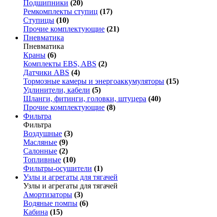
Подшипники
(20)
Ремкомплекты ступиц
(17)
Ступицы
(10)
Прочие комплектующие
(21)
Пневматика
Пневматика
Краны
(6)
Комплекты EBS, ABS
(2)
Датчики ABS
(4)
Тормозные камеры и энергоаккумуляторы
(15)
Удлинители, кабели
(5)
Шланги, фитинги, головки, штуцера
(40)
Прочие комплектующие
(8)
Фильтра
Фильтра
Воздушные
(3)
Масляные
(9)
Салонные
(2)
Топливные
(10)
Фильтры-осушители
(1)
Узлы и агрегаты для тягачей
Узлы и агрегаты для тягачей
Амортизаторы
(3)
Водяные помпы
(6)
Кабина
(15)