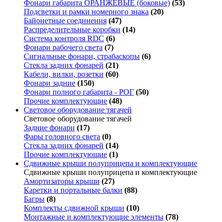
Фонари габарита ОРАНЖЕВЫЕ (боковые)
(53)
Подсветки и рамки номерного знака
(20)
Байонетные соединения
(47)
Распределительные коробки
(14)
Система контроля RDC
(6)
Фонари рабочего света
(7)
Сигнальные фонари, страбаскопы
(6)
Стекла задних фонарей
(21)
Кабели, вилки, розетки
(60)
Фонари задние
(150)
Фонари полного габарита - РОГ
(50)
Прочие комплектующие
(48)
Световое оборудование тягачей
Световое оборудование тягачей
Задние фонари
(17)
Фары головного света
(0)
Стекла задних фонарей
(14)
Прочие комплектующие
(1)
Сдвижные крыши полуприцепа и комплектующие
Сдвижные крыши полуприцепа и комплектующие
Амортизаторы крыши
(27)
Каретки и портальные балки
(88)
Багры
(8)
Комплекты сдвижной крыши
(10)
Монтажные и комплектующие элементы
(78)