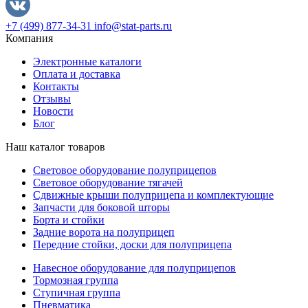
+7 (499) 877-34-31
info@stat-parts.ru
Компания
Электронные каталоги
Оплата и доставка
Контакты
Отзывы
Новости
Блог
Наш каталог товаров
Световое оборудование полуприцепов
Световое оборудование тягачей
Сдвижные крыши полуприцепа и комплектующие
Запчасти для боковой шторы
Борта и стойки
Задние ворота на полуприцеп
Передние стойки, доски для полуприцепа
Навесное оборудование для полуприцепов
Тормозная группа
Ступичная группа
Пневматика