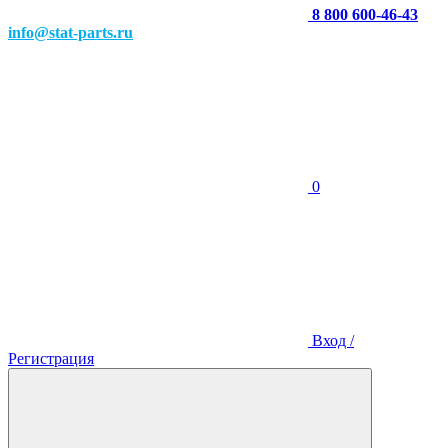
8 800 600-46-43
info@stat-parts.ru
0
Вход /
Регистрация