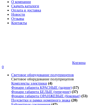
О компании
Скачать каталоги
Оплата и доставка
Новости
Отзывы
Контакты
Корзина
0
Световое оборудование полуприцепов
Световое оборудование полуприцепов
Комплекты электрики
(4)
Фонари габарита КРАСНЫЕ (задние)
(17)
Фонари габарита БЕЛЫЕ (передние)
(37)
Фонари габарита ОРАНЖЕВЫЕ (боковые)
(53)
Подсветки и рамки номерного знака
(20)
Байонетные соединения
(47)