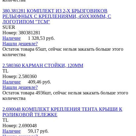
380.381281 КОМПЛЕКТ ИЗ 2-Х БРЫЗГОВИКОВ
РЕЛЬЕФНЫХ С КРЕПЛЕНИЯМИ, 450Х300ММ, С
ЛОГОТИПОМ "ТСМ"
SUER
Номер: 380381281
Наличие
1 328,53 руб.
Нашли дешевле?
Остаток товара 65шт, сейчас нельзя заказать больше этого
количества
2.580360 КАРМАН СТОЙКИ, 120ММ
TL
Номер: 2.580360
Наличие
409,46 руб.
Нашли дешевле?
Остаток товара 4936шт, сейчас нельзя заказать больше этого
количества
2.690048 КОМПЛЕКТ КРЕПЛЕНИЯ ТЕНТА КРЫШИ К
РОЛИКОВОЙ ТЕЛЕЖКЕ
TL
Номер: 2.690048
Наличие
59,17 руб.