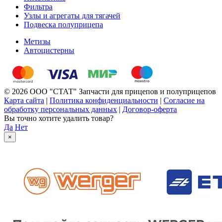
Фильтра
Узлы и агрегаты для тягачей
Подвеска полуприцепа
Метизы
Автоцистерны
© 2026 ООО "СТАТ" Запчасти для прицепов и полуприцепов
Карта сайта
|
Политика конфиденциальности
|
Согласие на
обработку персональных данных
|
Договор-оферта
Вы точно хотите удалить товар?
Да
Нет
×