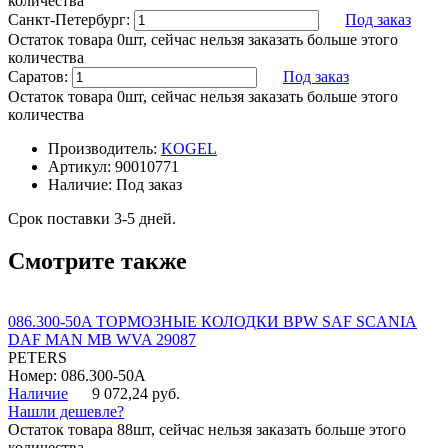
количества
Санкт-Петербург:
Под заказ
Остаток товара 0шт, сейчас нельзя заказать больше этого
количества
Саратов:
Под заказ
Остаток товара 0шт, сейчас нельзя заказать больше этого
количества
Производитель:
KOGEL
Артикул:
90010771
Наличие:
Под заказ
Срок поставки 3-5 дней.
Смотрите также
086.300-50A ТОРМОЗНЫЕ КОЛОДКИ BPW SAF SCANIA
DAF MAN MB WVA 29087
PETERS
Номер: 086.300-50A
Наличие
9 072,24 руб.
Нашли дешевле?
Остаток товара 88шт, сейчас нельзя заказать больше этого
количества