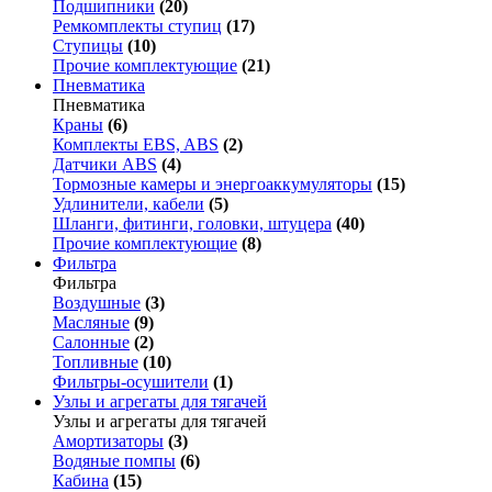
Подшипники
(20)
Ремкомплекты ступиц
(17)
Ступицы
(10)
Прочие комплектующие
(21)
Пневматика
Пневматика
Краны
(6)
Комплекты EBS, ABS
(2)
Датчики ABS
(4)
Тормозные камеры и энергоаккумуляторы
(15)
Удлинители, кабели
(5)
Шланги, фитинги, головки, штуцера
(40)
Прочие комплектующие
(8)
Фильтра
Фильтра
Воздушные
(3)
Масляные
(9)
Салонные
(2)
Топливные
(10)
Фильтры-осушители
(1)
Узлы и агрегаты для тягачей
Узлы и агрегаты для тягачей
Амортизаторы
(3)
Водяные помпы
(6)
Кабина
(15)