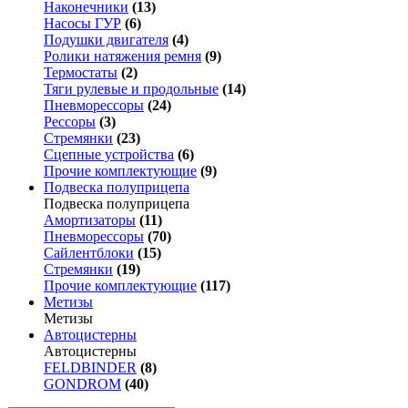
Наконечники
(13)
Насосы ГУР
(6)
Подушки двигателя
(4)
Ролики натяжения ремня
(9)
Термостаты
(2)
Тяги рулевые и продольные
(14)
Пневморессоры
(24)
Рессоры
(3)
Стремянки
(23)
Сцепные устройства
(6)
Прочие комплектующие
(9)
Подвеска полуприцепа
Подвеска полуприцепа
Амортизаторы
(11)
Пневморессоры
(70)
Сайлентблоки
(15)
Стремянки
(19)
Прочие комплектующие
(117)
Метизы
Метизы
Автоцистерны
Автоцистерны
FELDBINDER
(8)
GONDROM
(40)