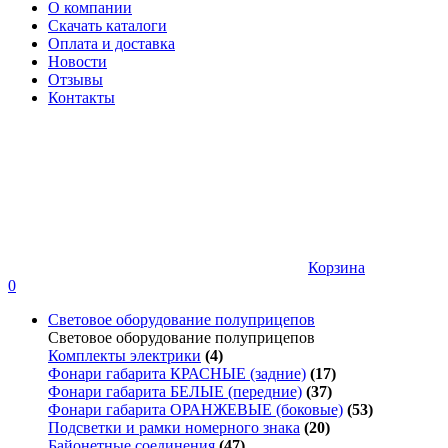
О компании
Скачать каталоги
Оплата и доставка
Новости
Отзывы
Контакты
Корзина
0
Световое оборудование полуприцепов
Световое оборудование полуприцепов
Комплекты электрики
(4)
Фонари габарита КРАСНЫЕ (задние)
(17)
Фонари габарита БЕЛЫЕ (передние)
(37)
Фонари габарита ОРАНЖЕВЫЕ (боковые)
(53)
Подсветки и рамки номерного знака
(20)
Байонетные соединения
(47)