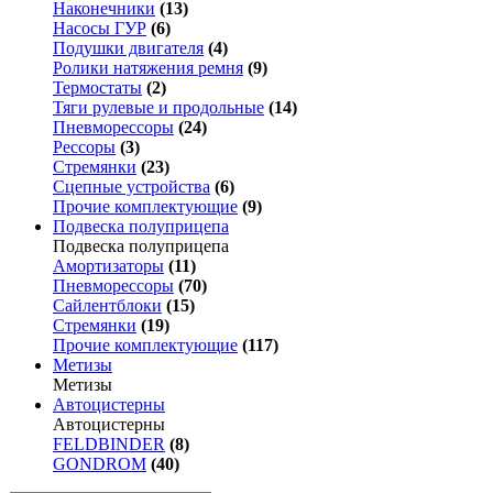
Наконечники
(13)
Насосы ГУР
(6)
Подушки двигателя
(4)
Ролики натяжения ремня
(9)
Термостаты
(2)
Тяги рулевые и продольные
(14)
Пневморессоры
(24)
Рессоры
(3)
Стремянки
(23)
Сцепные устройства
(6)
Прочие комплектующие
(9)
Подвеска полуприцепа
Подвеска полуприцепа
Амортизаторы
(11)
Пневморессоры
(70)
Сайлентблоки
(15)
Стремянки
(19)
Прочие комплектующие
(117)
Метизы
Метизы
Автоцистерны
Автоцистерны
FELDBINDER
(8)
GONDROM
(40)