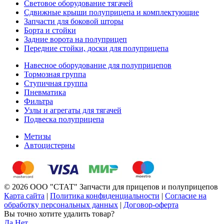
Световое оборудование тягачей
Сдвижные крыши полуприцепа и комплектующие
Запчасти для боковой шторы
Борта и стойки
Задние ворота на полуприцеп
Передние стойки, доски для полуприцепа
Навесное оборудование для полуприцепов
Тормозная группа
Ступичная группа
Пневматика
Фильтра
Узлы и агрегаты для тягачей
Подвеска полуприцепа
Метизы
Автоцистерны
© 2026 ООО "СТАТ" Запчасти для прицепов и полуприцепов
Карта сайта
|
Политика конфиденциальности
|
Согласие на
обработку персональных данных
|
Договор-оферта
Вы точно хотите удалить товар?
Да
Нет