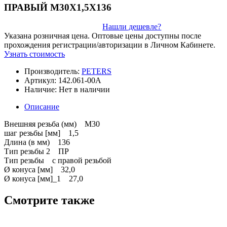
ПРАВЫЙ M30X1,5X136
Нашли дешевле?
Указана розничная цена. Оптовые цены доступны после
прохождения регистрации/авторизации в Личном Кабинете.
Узнать стоимость
Производитель:
PETERS
Артикул:
142.061-00A
Наличие:
Нет в наличии
Описание
Внешняя резьба (мм) M30
шаг резьбы [мм] 1,5
Длина (в мм) 136
Тип резьбы 2 ПР
Тип резьбы с правой резьбой
Ø конуса [мм] 32,0
Ø конуса [мм]_1 27,0
Смотрите также