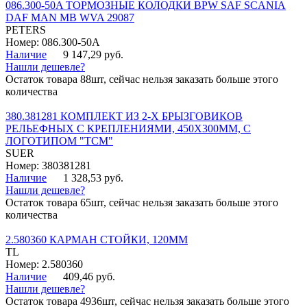
086.300-50A ТОРМОЗНЫЕ КОЛОДКИ BPW SAF SCANIA
DAF MAN MB WVA 29087
PETERS
Номер: 086.300-50A
Наличие
9 147,29 руб.
Нашли дешевле?
Остаток товара 88шт, сейчас нельзя заказать больше этого
количества
380.381281 КОМПЛЕКТ ИЗ 2-Х БРЫЗГОВИКОВ
РЕЛЬЕФНЫХ С КРЕПЛЕНИЯМИ, 450Х300ММ, С
ЛОГОТИПОМ "ТСМ"
SUER
Номер: 380381281
Наличие
1 328,53 руб.
Нашли дешевле?
Остаток товара 65шт, сейчас нельзя заказать больше этого
количества
2.580360 КАРМАН СТОЙКИ, 120ММ
TL
Номер: 2.580360
Наличие
409,46 руб.
Нашли дешевле?
Остаток товара 4936шт, сейчас нельзя заказать больше этого