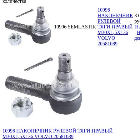
количества
10996
НАКОНЕЧНИК
3 
РУЛЕВОЙ
ру
10996
SEMLASTIK
ТЯГИ ПРАВЫЙ
Н
M30X1,5X136
Н
VOLVO
де
20581089
10996 НАКОНЕЧНИК РУЛЕВОЙ ТЯГИ ПРАВЫЙ
M30X1,5X136 VOLVO 20581089