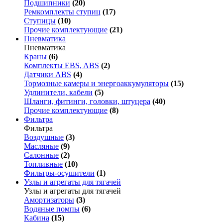
Подшипники
(20)
Ремкомплекты ступиц
(17)
Ступицы
(10)
Прочие комплектующие
(21)
Пневматика
Пневматика
Краны
(6)
Комплекты EBS, ABS
(2)
Датчики ABS
(4)
Тормозные камеры и энергоаккумуляторы
(15)
Удлинители, кабели
(5)
Шланги, фитинги, головки, штуцера
(40)
Прочие комплектующие
(8)
Фильтра
Фильтра
Воздушные
(3)
Масляные
(9)
Салонные
(2)
Топливные
(10)
Фильтры-осушители
(1)
Узлы и агрегаты для тягачей
Узлы и агрегаты для тягачей
Амортизаторы
(3)
Водяные помпы
(6)
Кабина
(15)