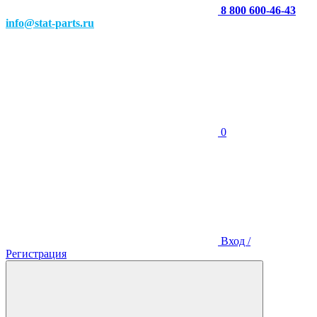
8 800 600-46-43
info@stat-parts.ru
0
Вход /
Регистрация