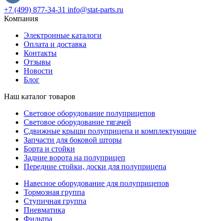
+7 (499) 877-34-31
info@stat-parts.ru
Компания
Электронные каталоги
Оплата и доставка
Контакты
Отзывы
Новости
Блог
Наш каталог товаров
Световое оборудование полуприцепов
Световое оборудование тягачей
Сдвижные крыши полуприцепа и комплектующие
Запчасти для боковой шторы
Борта и стойки
Задние ворота на полуприцеп
Передние стойки, доски для полуприцепа
Навесное оборудование для полуприцепов
Тормозная группа
Ступичная группа
Пневматика
Фильтра