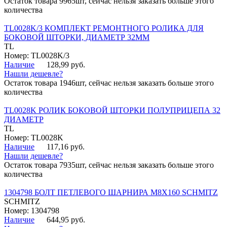
Остаток товара 9965шт, сейчас нельзя заказать больше этого
количества
TL0028K/3 КОМПЛЕКТ РЕМОНТНОГО РОЛИКА ДЛЯ
БОКОВОЙ ШТОРКИ, ДИАМЕТР 32ММ
TL
Номер: TL0028K/3
Наличие
128,99 руб.
Нашли дешевле?
Остаток товара 1946шт, сейчас нельзя заказать больше этого
количества
TL0028K РОЛИК БОКОВОЙ ШТОРКИ ПОЛУПРИЦЕПА 32
ДИАМЕТР
TL
Номер: TL0028K
Наличие
117,16 руб.
Нашли дешевле?
Остаток товара 7935шт, сейчас нельзя заказать больше этого
количества
1304798 БОЛТ ПЕТЛЕВОГО ШАРНИРА М8Х160 SCHMITZ
SCHMITZ
Номер: 1304798
Наличие
644,95 руб.