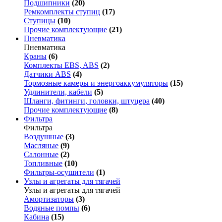
Подшипники
(20)
Ремкомплекты ступиц
(17)
Ступицы
(10)
Прочие комплектующие
(21)
Пневматика
Пневматика
Краны
(6)
Комплекты EBS, ABS
(2)
Датчики ABS
(4)
Тормозные камеры и энергоаккумуляторы
(15)
Удлинители, кабели
(5)
Шланги, фитинги, головки, штуцера
(40)
Прочие комплектующие
(8)
Фильтра
Фильтра
Воздушные
(3)
Масляные
(9)
Салонные
(2)
Топливные
(10)
Фильтры-осушители
(1)
Узлы и агрегаты для тягачей
Узлы и агрегаты для тягачей
Амортизаторы
(3)
Водяные помпы
(6)
Кабина
(15)