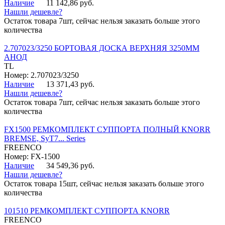
Наличие
11 142,86 руб.
Нашли дешевле?
Остаток товара 7шт, сейчас нельзя заказать больше этого
количества
2.707023/3250 БОРТОВАЯ ДОСКА ВЕРХНЯЯ 3250ММ
АНОД
TL
Номер: 2.707023/3250
Наличие
13 371,43 руб.
Нашли дешевле?
Остаток товара 7шт, сейчас нельзя заказать больше этого
количества
FX1500 РЕМКОМПЛЕКТ СУППОРТА ПОЛНЫЙ KNORR
BREMSE, SyT7... Series
FREENCO
Номер: FX-1500
Наличие
34 549,36 руб.
Нашли дешевле?
Остаток товара 15шт, сейчас нельзя заказать больше этого
количества
101510 РЕМКОМПЛЕКТ СУППОРТА KNORR
FREENCO