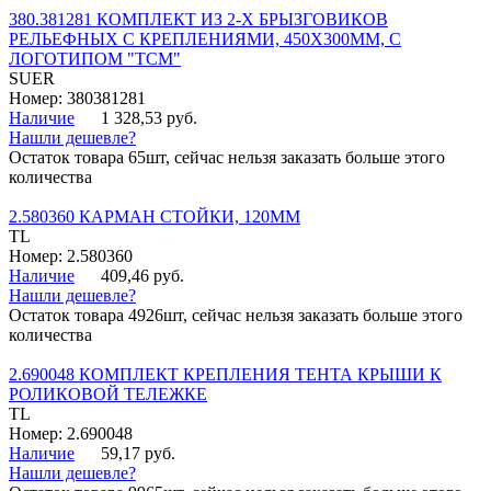
380.381281 КОМПЛЕКТ ИЗ 2-Х БРЫЗГОВИКОВ
РЕЛЬЕФНЫХ С КРЕПЛЕНИЯМИ, 450Х300ММ, С
ЛОГОТИПОМ "ТСМ"
SUER
Номер: 380381281
Наличие
1 328,53 руб.
Нашли дешевле?
Остаток товара 65шт, сейчас нельзя заказать больше этого
количества
2.580360 КАРМАН СТОЙКИ, 120ММ
TL
Номер: 2.580360
Наличие
409,46 руб.
Нашли дешевле?
Остаток товара 4926шт, сейчас нельзя заказать больше этого
количества
2.690048 КОМПЛЕКТ КРЕПЛЕНИЯ ТЕНТА КРЫШИ К
РОЛИКОВОЙ ТЕЛЕЖКЕ
TL
Номер: 2.690048
Наличие
59,17 руб.
Нашли дешевле?