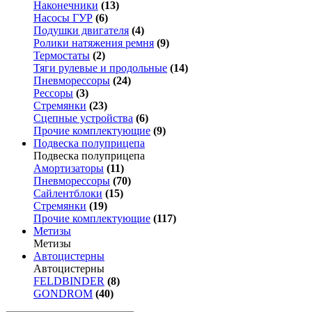
Наконечники
(13)
Насосы ГУР
(6)
Подушки двигателя
(4)
Ролики натяжения ремня
(9)
Термостаты
(2)
Тяги рулевые и продольные
(14)
Пневморессоры
(24)
Рессоры
(3)
Стремянки
(23)
Сцепные устройства
(6)
Прочие комплектующие
(9)
Подвеска полуприцепа
Подвеска полуприцепа
Амортизаторы
(11)
Пневморессоры
(70)
Сайлентблоки
(15)
Стремянки
(19)
Прочие комплектующие
(117)
Метизы
Метизы
Автоцистерны
Автоцистерны
FELDBINDER
(8)
GONDROM
(40)