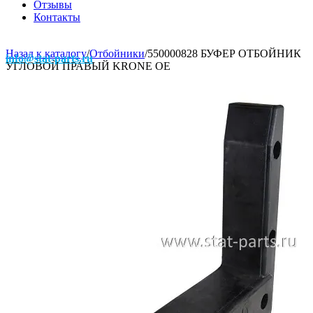
Отзывы
Контакты
Назад к каталогу
/
Отбойники
/
550000828 БУФЕР ОТБОЙНИК
info@stat-parts.ru
УГЛОВОЙ ПРАВЫЙ KRONE OE