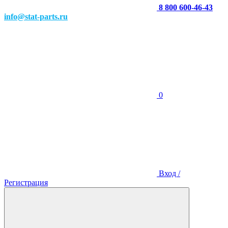
8 800 600-46-43
info@stat-parts.ru
0
Вход /
Регистрация