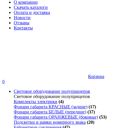
О компании
Скачать каталоги
Оплата и доставка
Новости
Отзывы
Контакты
Корзина
0
Световое оборудование полуприцепов
Световое оборудование полуприцепов
Комплекты электрики
(4)
Фонари габарита КРАСНЫЕ (задние)
(17)
Фонари габарита БЕЛЫЕ (передние)
(37)
Фонари габарита ОРАНЖЕВЫЕ (боковые)
(53)
Подсветки и рамки номерного знака
(20)
Байонетные соединения
(47)