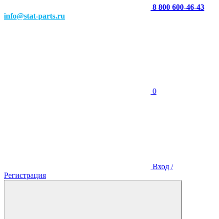
8 800 600-46-43
info@stat-parts.ru
0
Вход /
Регистрация