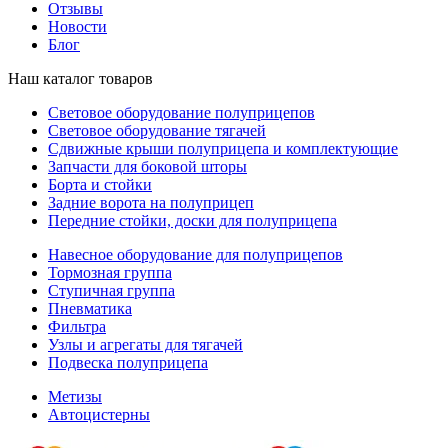
Отзывы
Новости
Блог
Наш каталог товаров
Световое оборудование полуприцепов
Световое оборудование тягачей
Сдвижные крыши полуприцепа и комплектующие
Запчасти для боковой шторы
Борта и стойки
Задние ворота на полуприцеп
Передние стойки, доски для полуприцепа
Навесное оборудование для полуприцепов
Тормозная группа
Ступичная группа
Пневматика
Фильтра
Узлы и агрегаты для тягачей
Подвеска полуприцепа
Метизы
Автоцистерны