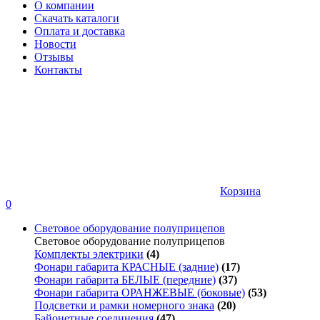
О компании
Скачать каталоги
Оплата и доставка
Новости
Отзывы
Контакты
Корзина
0
Световое оборудование полуприцепов
Световое оборудование полуприцепов
Комплекты электрики
(4)
Фонари габарита КРАСНЫЕ (задние)
(17)
Фонари габарита БЕЛЫЕ (передние)
(37)
Фонари габарита ОРАНЖЕВЫЕ (боковые)
(53)
Подсветки и рамки номерного знака
(20)
Байонетные соединения
(47)