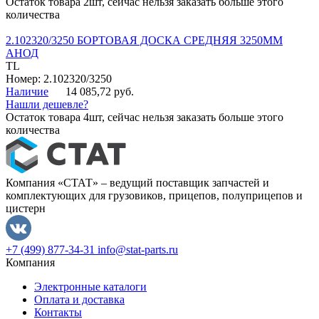
Остаток товара 2шт, сейчас нельзя заказать больше этого
количества
2.102320/3250 БОРТОВАЯ ДОСКА СРЕДНЯЯ 3250ММ
АНОД
TL
Номер: 2.102320/3250
Наличие
14 085,72 руб.
Нашли дешевле?
Остаток товара 4шт, сейчас нельзя заказать больше этого
количества
Компания «СТАТ» – ведущий поставщик запчастей и
комплектующих для грузовиков, прицепов, полуприцепов и
цистерн
+7 (499) 877-34-31
info@stat-parts.ru
Компания
Электронные каталоги
Оплата и доставка
Контакты