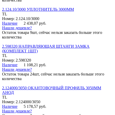
количества
2.124.10/3000 УПЛОТНИТЕЛЬ 3000ММ
TL
Номер: 2.124.10/3000
Наличие
2 438,07 руб.
Нашли дешевле?
Остаток товара 9шт, сейчас нельзя заказать больше этого
количества
2.598320 НАПРАВЛЯЮЩАЯ ШТАНГИ ЗАМКА
(КОМПЛЕКТ 1ШТ)
TL
Номер: 2.598320
Наличие
1 108,21 руб.
Нашли дешевле?
Остаток товара 24шт, сейчас нельзя заказать больше этого
количества
2.124000/3050 ОКАНТОВОЧНЫЙ ПРОФИЛЬ 3050ММ
АНОД
TL
Номер: 2.124000/3050
Наличие
5 178,57 руб.
Нашли дешевле?