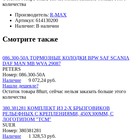
количества
Производитель:
R-MAX
Артикул:
614130200
Наличие:
В наличии
Смотрите также
086.300-50A ТОРМОЗНЫЕ КОЛОДКИ BPW SAF SCANIA
DAF MAN MB WVA 29087
PETERS
Номер: 086.300-50A
Наличие
9 072,24 руб.
Нашли дешевле?
Остаток товара 88шт, сейчас нельзя заказать больше этого
количества
380.381281 КОМПЛЕКТ ИЗ 2-Х БРЫЗГОВИКОВ
РЕЛЬЕФНЫХ С КРЕПЛЕНИЯМИ, 450Х300ММ, С
ЛОГОТИПОМ "ТСМ"
SUER
Номер: 380381281
Наличие
1 328,53 руб.