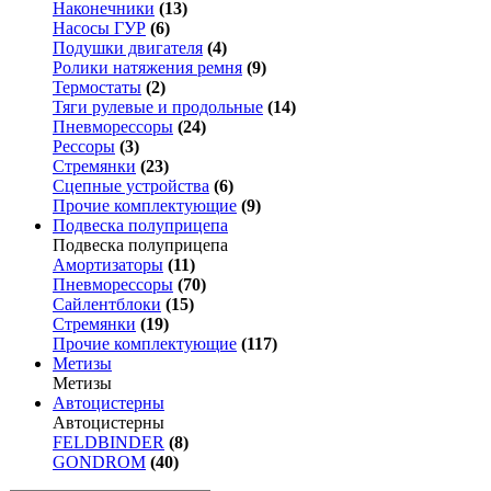
Наконечники
(13)
Насосы ГУР
(6)
Подушки двигателя
(4)
Ролики натяжения ремня
(9)
Термостаты
(2)
Тяги рулевые и продольные
(14)
Пневморессоры
(24)
Рессоры
(3)
Стремянки
(23)
Сцепные устройства
(6)
Прочие комплектующие
(9)
Подвеска полуприцепа
Подвеска полуприцепа
Амортизаторы
(11)
Пневморессоры
(70)
Сайлентблоки
(15)
Стремянки
(19)
Прочие комплектующие
(117)
Метизы
Метизы
Автоцистерны
Автоцистерны
FELDBINDER
(8)
GONDROM
(40)