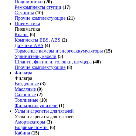
Подшипники
(20)
Ремкомплекты ступиц
(17)
Ступицы
(10)
Прочие комплектующие
(21)
Пневматика
Пневматика
Краны
(6)
Комплекты EBS, ABS
(2)
Датчики ABS
(4)
Тормозные камеры и энергоаккумуляторы
(15)
Удлинители, кабели
(5)
Шланги, фитинги, головки, штуцера
(40)
Прочие комплектующие
(8)
Фильтра
Фильтра
Воздушные
(3)
Масляные
(9)
Салонные
(2)
Топливные
(10)
Фильтры-осушители
(1)
Узлы и агрегаты для тягачей
Узлы и агрегаты для тягачей
Амортизаторы
(3)
Водяные помпы
(6)
Кабина
(15)