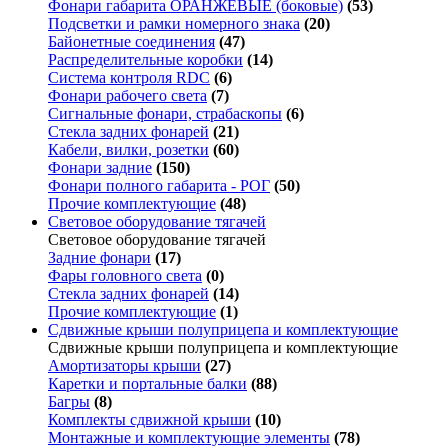
Фонари габарита ОРАНЖЕВЫЕ (боковые)
(53)
Подсветки и рамки номерного знака
(20)
Байонетные соединения
(47)
Распределительные коробки
(14)
Система контроля RDC
(6)
Фонари рабочего света
(7)
Сигнальные фонари, страбаскопы
(6)
Стекла задних фонарей
(21)
Кабели, вилки, розетки
(60)
Фонари задние
(150)
Фонари полного габарита - РОГ
(50)
Прочие комплектующие
(48)
Световое оборудование тягачей
Световое оборудование тягачей
Задние фонари
(17)
Фары головного света
(0)
Стекла задних фонарей
(14)
Прочие комплектующие
(1)
Сдвижные крыши полуприцепа и комплектующие
Сдвижные крыши полуприцепа и комплектующие
Амортизаторы крыши
(27)
Каретки и портальные балки
(88)
Багры
(8)
Комплекты сдвижной крыши
(10)
Монтажные и комплектующие элементы
(78)