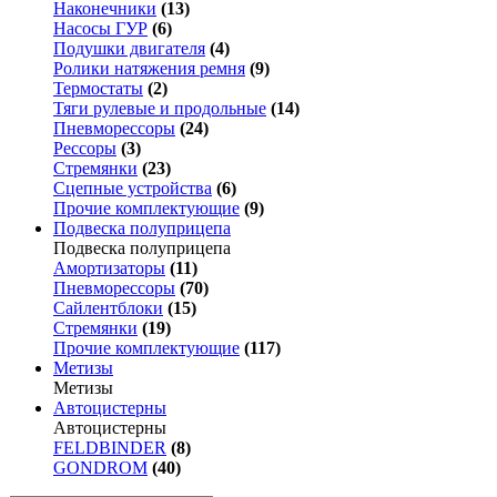
Наконечники
(13)
Насосы ГУР
(6)
Подушки двигателя
(4)
Ролики натяжения ремня
(9)
Термостаты
(2)
Тяги рулевые и продольные
(14)
Пневморессоры
(24)
Рессоры
(3)
Стремянки
(23)
Сцепные устройства
(6)
Прочие комплектующие
(9)
Подвеска полуприцепа
Подвеска полуприцепа
Амортизаторы
(11)
Пневморессоры
(70)
Сайлентблоки
(15)
Стремянки
(19)
Прочие комплектующие
(117)
Метизы
Метизы
Автоцистерны
Автоцистерны
FELDBINDER
(8)
GONDROM
(40)