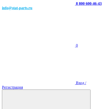
8 800 600-46-43
info@stat-parts.ru
0
Вход /
Регистрация