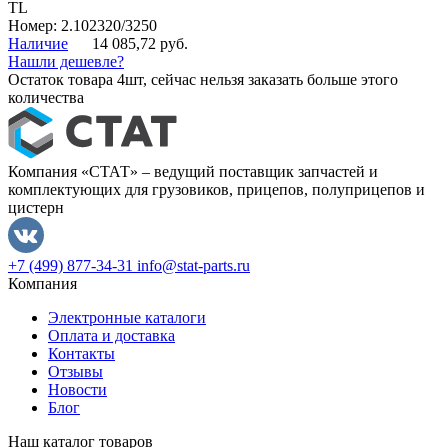
TL
Номер: 2.102320/3250
Наличие
14 085,72 руб.
Нашли дешевле?
Остаток товара 4шт, сейчас нельзя заказать больше этого
количества
Компания «СТАТ» – ведущий поставщик запчастей и
комплектующих для грузовиков, прицепов, полуприцепов и
цистерн
+7 (499) 877-34-31
info@stat-parts.ru
Компания
Электронные каталоги
Оплата и доставка
Контакты
Отзывы
Новости
Блог
Наш каталог товаров