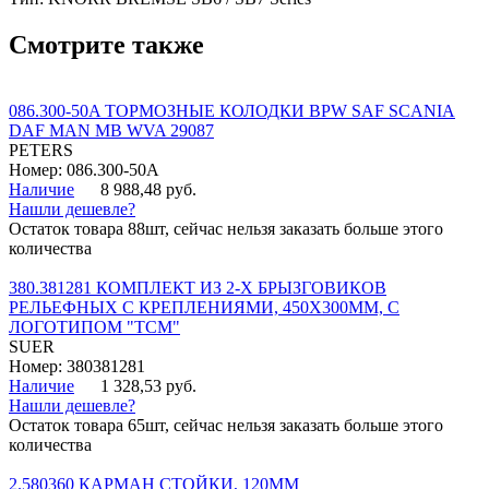
Смотрите также
086.300-50A ТОРМОЗНЫЕ КОЛОДКИ BPW SAF SCANIA
DAF MAN MB WVA 29087
PETERS
Номер: 086.300-50A
Наличие
8 988,48 руб.
Нашли дешевле?
Остаток товара 88шт, сейчас нельзя заказать больше этого
количества
380.381281 КОМПЛЕКТ ИЗ 2-Х БРЫЗГОВИКОВ
РЕЛЬЕФНЫХ С КРЕПЛЕНИЯМИ, 450Х300ММ, С
ЛОГОТИПОМ "ТСМ"
SUER
Номер: 380381281
Наличие
1 328,53 руб.
Нашли дешевле?
Остаток товара 65шт, сейчас нельзя заказать больше этого
количества
2.580360 КАРМАН СТОЙКИ, 120ММ