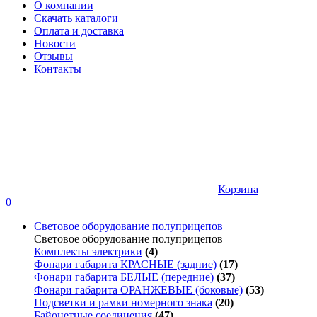
О компании
Скачать каталоги
Оплата и доставка
Новости
Отзывы
Контакты
Корзина
0
Световое оборудование полуприцепов
Световое оборудование полуприцепов
Комплекты электрики
(4)
Фонари габарита КРАСНЫЕ (задние)
(17)
Фонари габарита БЕЛЫЕ (передние)
(37)
Фонари габарита ОРАНЖЕВЫЕ (боковые)
(53)
Подсветки и рамки номерного знака
(20)
Байонетные соединения
(47)