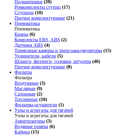
Подшипники
(20)
Ремкомплекты ступиц
(17)
Ступицы
(10)
Прочие комплектующие
(21)
Пневматика
Пневматика
Краны
(6)
Комплекты EBS, ABS
(2)
Датчики ABS
(4)
Тормозные камеры и энергоаккумуляторы
(15)
Удлинители, кабели
(5)
Шланги, фитинги, головки, штуцера
(40)
Прочие комплектующие
(8)
Фильтра
Фильтра
Воздушные
(3)
Масляные
(9)
Салонные
(2)
Топливные
(10)
Фильтры-осушители
(1)
Узлы и агрегаты для тягачей
Узлы и агрегаты для тягачей
Амортизаторы
(3)
Водяные помпы
(6)
Кабина
(15)