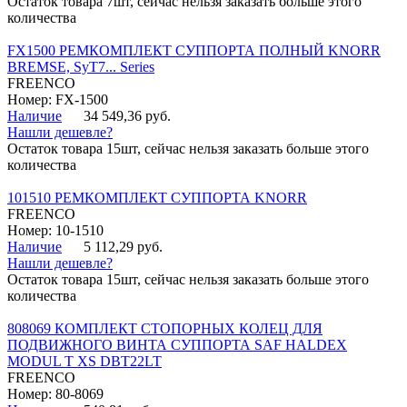
Остаток товара 7шт, сейчас нельзя заказать больше этого
количества
FX1500 РЕМКОМПЛЕКТ СУППОРТА ПОЛНЫЙ KNORR
BREMSE, SyT7... Series
FREENCO
Номер: FX-1500
Наличие
34 549,36 руб.
Нашли дешевле?
Остаток товара 15шт, сейчас нельзя заказать больше этого
количества
101510 РЕМКОМПЛЕКТ СУППОРТА KNORR
FREENCO
Номер: 10-1510
Наличие
5 112,29 руб.
Нашли дешевле?
Остаток товара 15шт, сейчас нельзя заказать больше этого
количества
808069 КОМПЛЕКТ СТОПОРНЫХ КОЛЕЦ ДЛЯ
ПОДВИЖНОГО ВИНТА СУППОРТА SAF HALDEX
MODUL T XS DBT22LT
FREENCO
Номер: 80-8069