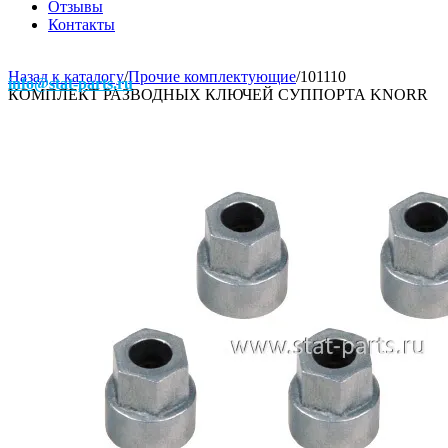
Отзывы
Контакты
Назад к каталогу
/
Прочие комплектующие
/
101110
info@stat-parts.ru
КОМПЛЕКТ РАЗВОДНЫХ КЛЮЧЕЙ СУППОРТА KNORR