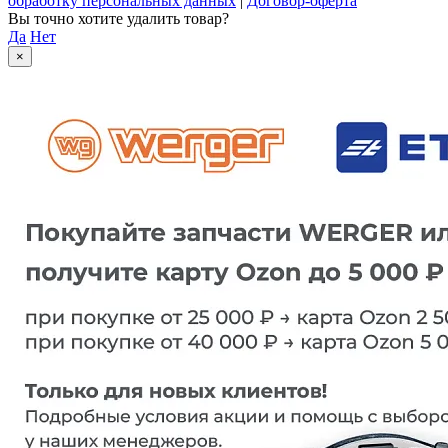
обработку персональных данных
|
Договор-оферта
Вы точно хотите удалить товар?
Да
Нет
×