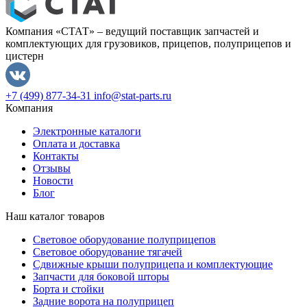
Компания «СТАТ» – ведущий поставщик запчастей и
комплектующих для грузовиков, прицепов, полуприцепов и
цистерн
+7 (499) 877-34-31
info@stat-parts.ru
Компания
Электронные каталоги
Оплата и доставка
Контакты
Отзывы
Новости
Блог
Наш каталог товаров
Световое оборудование полуприцепов
Световое оборудование тягачей
Сдвижные крыши полуприцепа и комплектующие
Запчасти для боковой шторы
Борта и стойки
Задние ворота на полуприцеп