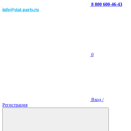
8 800 600-46-43
info@stat-parts.ru
0
Вход /
Регистрация