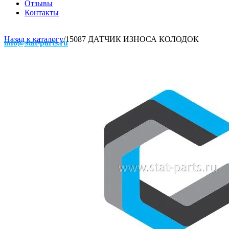
Отзывы
Контакты
Назад к каталогу
/
15087 ДАТЧИК ИЗНОСА КОЛОДОК
info@stat-parts.ru