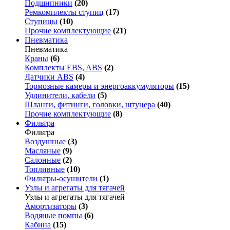
Подшипники
(20)
Ремкомплекты ступиц
(17)
Ступицы
(10)
Прочие комплектующие
(21)
Пневматика
Пневматика
Краны
(6)
Комплекты EBS, ABS
(2)
Датчики ABS
(4)
Тормозные камеры и энергоаккумуляторы
(15)
Удлинители, кабели
(5)
Шланги, фитинги, головки, штуцера
(40)
Прочие комплектующие
(8)
Фильтра
Фильтра
Воздушные
(3)
Масляные
(9)
Салонные
(2)
Топливные
(10)
Фильтры-осушители
(1)
Узлы и агрегаты для тягачей
Узлы и агрегаты для тягачей
Амортизаторы
(3)
Водяные помпы
(6)
Кабина
(15)