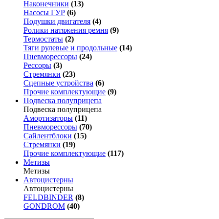
Наконечники
(13)
Насосы ГУР
(6)
Подушки двигателя
(4)
Ролики натяжения ремня
(9)
Термостаты
(2)
Тяги рулевые и продольные
(14)
Пневморессоры
(24)
Рессоры
(3)
Стремянки
(23)
Сцепные устройства
(6)
Прочие комплектующие
(9)
Подвеска полуприцепа
Подвеска полуприцепа
Амортизаторы
(11)
Пневморессоры
(70)
Сайлентблоки
(15)
Стремянки
(19)
Прочие комплектующие
(117)
Метизы
Метизы
Автоцистерны
Автоцистерны
FELDBINDER
(8)
GONDROM
(40)