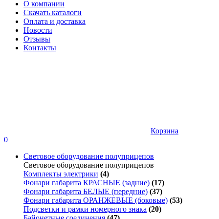
О компании
Скачать каталоги
Оплата и доставка
Новости
Отзывы
Контакты
Корзина
0
Световое оборудование полуприцепов
Световое оборудование полуприцепов
Комплекты электрики
(4)
Фонари габарита КРАСНЫЕ (задние)
(17)
Фонари габарита БЕЛЫЕ (передние)
(37)
Фонари габарита ОРАНЖЕВЫЕ (боковые)
(53)
Подсветки и рамки номерного знака
(20)
Байонетные соединения
(47)