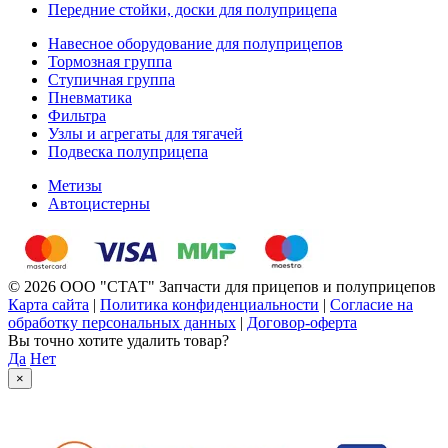
Передние стойки, доски для полуприцепа
Навесное оборудование для полуприцепов
Тормозная группа
Ступичная группа
Пневматика
Фильтра
Узлы и агрегаты для тягачей
Подвеска полуприцепа
Метизы
Автоцистерны
© 2026 ООО "СТАТ" Запчасти для прицепов и полуприцепов
Карта сайта
|
Политика конфиденциальности
|
Согласие на
обработку персональных данных
|
Договор-оферта
Вы точно хотите удалить товар?
Да
Нет
×