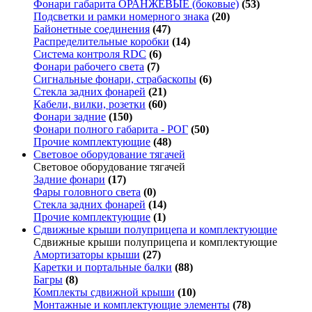
Фонари габарита ОРАНЖЕВЫЕ (боковые)
(53)
Подсветки и рамки номерного знака
(20)
Байонетные соединения
(47)
Распределительные коробки
(14)
Система контроля RDC
(6)
Фонари рабочего света
(7)
Сигнальные фонари, страбаскопы
(6)
Стекла задних фонарей
(21)
Кабели, вилки, розетки
(60)
Фонари задние
(150)
Фонари полного габарита - РОГ
(50)
Прочие комплектующие
(48)
Световое оборудование тягачей
Световое оборудование тягачей
Задние фонари
(17)
Фары головного света
(0)
Стекла задних фонарей
(14)
Прочие комплектующие
(1)
Сдвижные крыши полуприцепа и комплектующие
Сдвижные крыши полуприцепа и комплектующие
Амортизаторы крыши
(27)
Каретки и портальные балки
(88)
Багры
(8)
Комплекты сдвижной крыши
(10)
Монтажные и комплектующие элементы
(78)