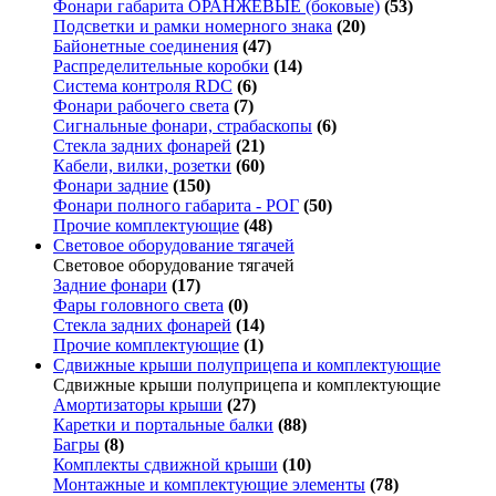
Фонари габарита ОРАНЖЕВЫЕ (боковые)
(53)
Подсветки и рамки номерного знака
(20)
Байонетные соединения
(47)
Распределительные коробки
(14)
Система контроля RDC
(6)
Фонари рабочего света
(7)
Сигнальные фонари, страбаскопы
(6)
Стекла задних фонарей
(21)
Кабели, вилки, розетки
(60)
Фонари задние
(150)
Фонари полного габарита - РОГ
(50)
Прочие комплектующие
(48)
Световое оборудование тягачей
Световое оборудование тягачей
Задние фонари
(17)
Фары головного света
(0)
Стекла задних фонарей
(14)
Прочие комплектующие
(1)
Сдвижные крыши полуприцепа и комплектующие
Сдвижные крыши полуприцепа и комплектующие
Амортизаторы крыши
(27)
Каретки и портальные балки
(88)
Багры
(8)
Комплекты сдвижной крыши
(10)
Монтажные и комплектующие элементы
(78)