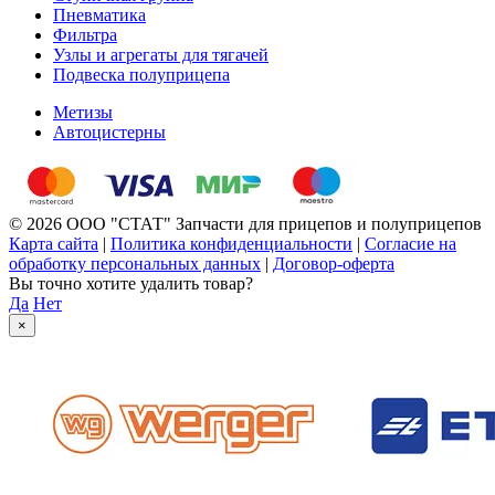
Пневматика
Фильтра
Узлы и агрегаты для тягачей
Подвеска полуприцепа
Метизы
Автоцистерны
© 2026 ООО "СТАТ" Запчасти для прицепов и полуприцепов
Карта сайта
|
Политика конфиденциальности
|
Согласие на
обработку персональных данных
|
Договор-оферта
Вы точно хотите удалить товар?
Да
Нет
×