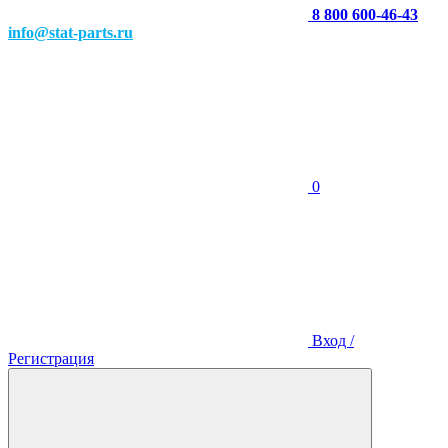
8 800 600-46-43
info@stat-parts.ru
0
Вход /
Регистрация