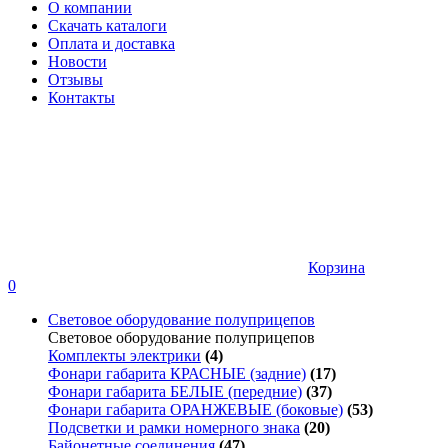
О компании
Скачать каталоги
Оплата и доставка
Новости
Отзывы
Контакты
Корзина
0
Световое оборудование полуприцепов
Световое оборудование полуприцепов
Комплекты электрики
(4)
Фонари габарита КРАСНЫЕ (задние)
(17)
Фонари габарита БЕЛЫЕ (передние)
(37)
Фонари габарита ОРАНЖЕВЫЕ (боковые)
(53)
Подсветки и рамки номерного знака
(20)
Байонетные соединения
(47)