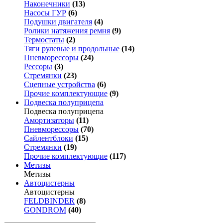
Наконечники
(13)
Насосы ГУР
(6)
Подушки двигателя
(4)
Ролики натяжения ремня
(9)
Термостаты
(2)
Тяги рулевые и продольные
(14)
Пневморессоры
(24)
Рессоры
(3)
Стремянки
(23)
Сцепные устройства
(6)
Прочие комплектующие
(9)
Подвеска полуприцепа
Подвеска полуприцепа
Амортизаторы
(11)
Пневморессоры
(70)
Сайлентблоки
(15)
Стремянки
(19)
Прочие комплектующие
(117)
Метизы
Метизы
Автоцистерны
Автоцистерны
FELDBINDER
(8)
GONDROM
(40)