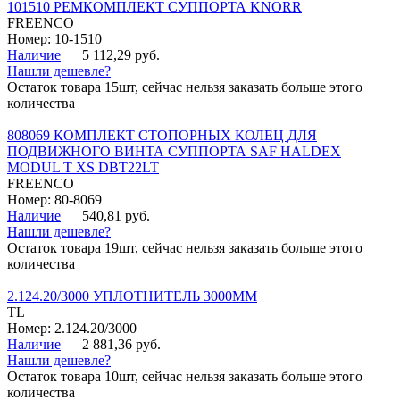
101510 РЕМКОМПЛЕКТ СУППОРТА KNORR
FREENCO
Номер: 10-1510
Наличие
5 112,29 руб.
Нашли дешевле?
Остаток товара 15шт, сейчас нельзя заказать больше этого
количества
808069 КОМПЛЕКТ СТОПОРНЫХ КОЛЕЦ ДЛЯ
ПОДВИЖНОГО ВИНТА СУППОРТА SAF HALDEX
MODUL T XS DBT22LT
FREENCO
Номер: 80-8069
Наличие
540,81 руб.
Нашли дешевле?
Остаток товара 19шт, сейчас нельзя заказать больше этого
количества
2.124.20/3000 УПЛОТНИТЕЛЬ 3000ММ
TL
Номер: 2.124.20/3000
Наличие
2 881,36 руб.
Нашли дешевле?
Остаток товара 10шт, сейчас нельзя заказать больше этого
количества