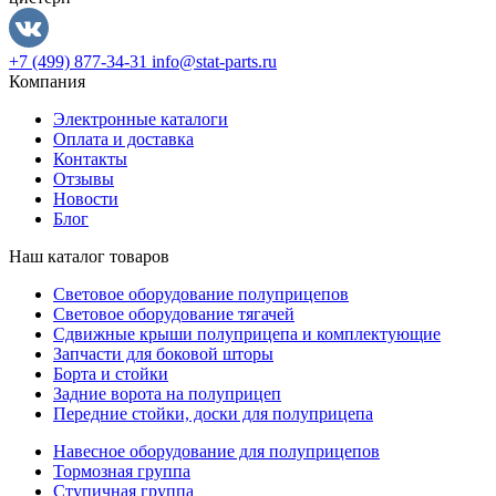
+7 (499) 877-34-31
info@stat-parts.ru
Компания
Электронные каталоги
Оплата и доставка
Контакты
Отзывы
Новости
Блог
Наш каталог товаров
Световое оборудование полуприцепов
Световое оборудование тягачей
Сдвижные крыши полуприцепа и комплектующие
Запчасти для боковой шторы
Борта и стойки
Задние ворота на полуприцеп
Передние стойки, доски для полуприцепа
Навесное оборудование для полуприцепов
Тормозная группа
Ступичная группа