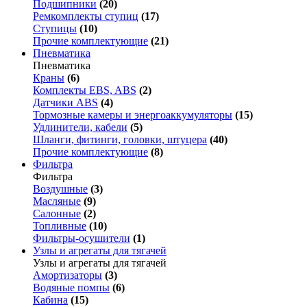
Подшипники
(20)
Ремкомплекты ступиц
(17)
Ступицы
(10)
Прочие комплектующие
(21)
Пневматика
Пневматика
Краны
(6)
Комплекты EBS, ABS
(2)
Датчики ABS
(4)
Тормозные камеры и энергоаккумуляторы
(15)
Удлинители, кабели
(5)
Шланги, фитинги, головки, штуцера
(40)
Прочие комплектующие
(8)
Фильтра
Фильтра
Воздушные
(3)
Масляные
(9)
Салонные
(2)
Топливные
(10)
Фильтры-осушители
(1)
Узлы и агрегаты для тягачей
Узлы и агрегаты для тягачей
Амортизаторы
(3)
Водяные помпы
(6)
Кабина
(15)