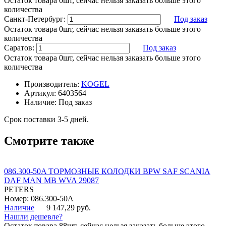
Остаток товара 0шт, сейчас нельзя заказать больше этого
количества
Санкт-Петербург:
Под заказ
Остаток товара 0шт, сейчас нельзя заказать больше этого
количества
Саратов:
Под заказ
Остаток товара 0шт, сейчас нельзя заказать больше этого
количества
Производитель:
KOGEL
Артикул:
6403564
Наличие:
Под заказ
Срок поставки 3-5 дней.
Смотрите также
086.300-50A ТОРМОЗНЫЕ КОЛОДКИ BPW SAF SCANIA
DAF MAN MB WVA 29087
PETERS
Номер: 086.300-50A
Наличие
9 147,29 руб.
Нашли дешевле?
Остаток товара 88шт, сейчас нельзя заказать больше этого