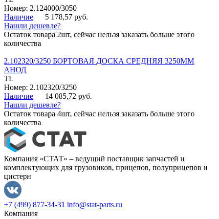
Номер: 2.124000/3050
Наличие
5 178,57 руб.
Нашли дешевле?
Остаток товара 2шт, сейчас нельзя заказать больше этого
количества
2.102320/3250 БОРТОВАЯ ДОСКА СРЕДНЯЯ 3250ММ
АНОД
TL
Номер: 2.102320/3250
Наличие
14 085,72 руб.
Нашли дешевле?
Остаток товара 4шт, сейчас нельзя заказать больше этого
количества
Компания «СТАТ» – ведущий поставщик запчастей и
комплектующих для грузовиков, прицепов, полуприцепов и
цистерн
+7 (499) 877-34-31
info@stat-parts.ru
Компания