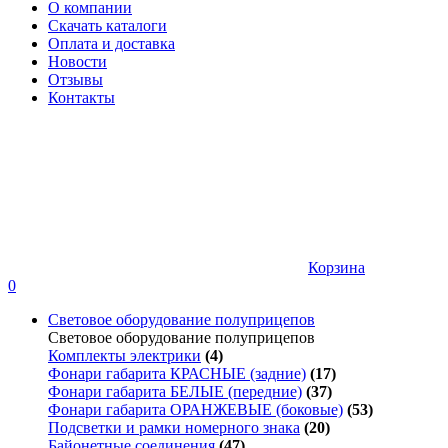
О компании
Скачать каталоги
Оплата и доставка
Новости
Отзывы
Контакты
Корзина
0
Световое оборудование полуприцепов
Световое оборудование полуприцепов
Комплекты электрики
(4)
Фонари габарита КРАСНЫЕ (задние)
(17)
Фонари габарита БЕЛЫЕ (передние)
(37)
Фонари габарита ОРАНЖЕВЫЕ (боковые)
(53)
Подсветки и рамки номерного знака
(20)
Байонетные соединения
(47)