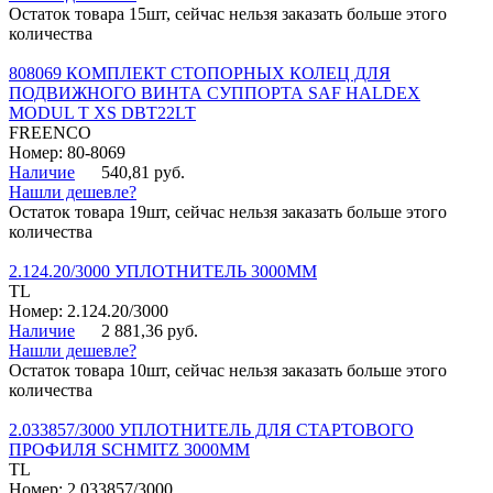
Остаток товара 15шт, сейчас нельзя заказать больше этого
количества
808069 КОМПЛЕКТ СТОПОРНЫХ КОЛЕЦ ДЛЯ
ПОДВИЖНОГО ВИНТА СУППОРТА SAF HALDEX
MODUL T XS DBT22LT
FREENCO
Номер: 80-8069
Наличие
540,81 руб.
Нашли дешевле?
Остаток товара 19шт, сейчас нельзя заказать больше этого
количества
2.124.20/3000 УПЛОТНИТЕЛЬ 3000ММ
TL
Номер: 2.124.20/3000
Наличие
2 881,36 руб.
Нашли дешевле?
Остаток товара 10шт, сейчас нельзя заказать больше этого
количества
2.033857/3000 УПЛОТНИТЕЛЬ ДЛЯ СТАРТОВОГО
ПРОФИЛЯ SCHMITZ 3000ММ
TL
Номер: 2.033857/3000