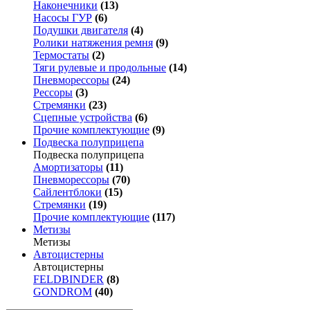
Наконечники
(13)
Насосы ГУР
(6)
Подушки двигателя
(4)
Ролики натяжения ремня
(9)
Термостаты
(2)
Тяги рулевые и продольные
(14)
Пневморессоры
(24)
Рессоры
(3)
Стремянки
(23)
Сцепные устройства
(6)
Прочие комплектующие
(9)
Подвеска полуприцепа
Подвеска полуприцепа
Амортизаторы
(11)
Пневморессоры
(70)
Сайлентблоки
(15)
Стремянки
(19)
Прочие комплектующие
(117)
Метизы
Метизы
Автоцистерны
Автоцистерны
FELDBINDER
(8)
GONDROM
(40)