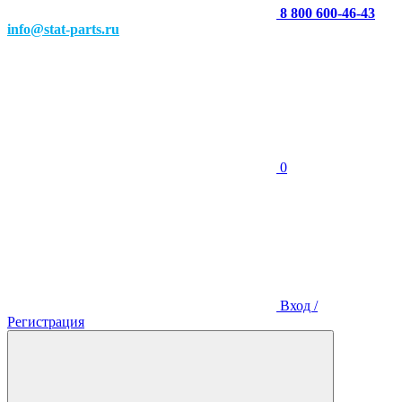
8 800 600-46-43
info@stat-parts.ru
0
Вход /
Регистрация