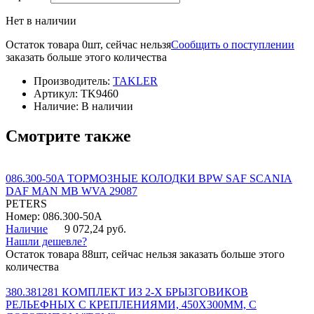
Нет в наличии
Остаток товара 0шт, сейчас нельзя
Сообщить о поступлении
заказать больше этого количества
Производитель:
TAKLER
Артикул:
TK9460
Наличие:
В наличии
Смотрите также
086.300-50A ТОРМОЗНЫЕ КОЛОДКИ BPW SAF SCANIA
DAF MAN MB WVA 29087
PETERS
Номер: 086.300-50A
Наличие
9 072,24 руб.
Нашли дешевле?
Остаток товара 88шт, сейчас нельзя заказать больше этого
количества
380.381281 КОМПЛЕКТ ИЗ 2-Х БРЫЗГОВИКОВ
РЕЛЬЕФНЫХ С КРЕПЛЕНИЯМИ, 450Х300ММ, С