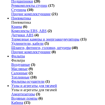
Подшипники
(20)
Ремкомплекты ступиц
(17)
Ступицы
(10)
Прочие комплектующие
(21)
Пневматика
Пневматика
Краны
(6)
Комплекты EBS, ABS
(2)
Датчики ABS
(4)
Тормозные камеры и энергоаккумуляторы
(15)
Удлинители, кабели
(5)
Шланги, фитинги, головки, штуцера
(40)
Прочие комплектующие
(8)
Фильтра
Фильтра
Воздушные
(3)
Масляные
(9)
Салонные
(2)
Топливные
(10)
Фильтры-осушители
(1)
Узлы и агрегаты для тягачей
Узлы и агрегаты для тягачей
Амортизаторы
(3)
Водяные помпы
(6)
Кабина
(15)