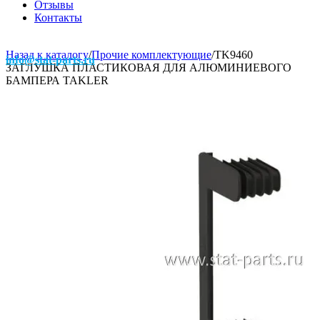
Отзывы
Контакты
Назад к каталогу
/
Прочие комплектующие
/
TK9460
info@stat-parts.ru
ЗАГЛУШКА ПЛАСТИКОВАЯ ДЛЯ АЛЮМИНИЕВОГО
БАМПЕРА TAKLER