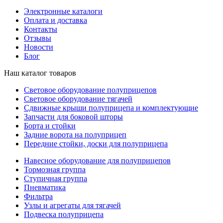
Электронные каталоги
Оплата и доставка
Контакты
Отзывы
Новости
Блог
Наш каталог товаров
Световое оборудование полуприцепов
Световое оборудование тягачей
Сдвижные крыши полуприцепа и комплектующие
Запчасти для боковой шторы
Борта и стойки
Задние ворота на полуприцеп
Передние стойки, доски для полуприцепа
Навесное оборудование для полуприцепов
Тормозная группа
Ступичная группа
Пневматика
Фильтра
Узлы и агрегаты для тягачей
Подвеска полуприцепа