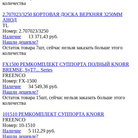
количества
2.707023/3250 БОРТОВАЯ ДОСКА ВЕРХНЯЯ 3250ММ
АНОД
TL
Номер: 2.707023/3250
Наличие
13 371,43 руб.
Нашли дешевле?
Остаток товара 7шт, сейчас нельзя заказать больше этого
количества
FX1500 РЕМКОМПЛЕКТ СУППОРТА ПОЛНЫЙ KNORR
BREMSE, SyT7... Series
FREENCO
Номер: FX-1500
Наличие
34 549,36 руб.
Нашли дешевле?
Остаток товара 15шт, сейчас нельзя заказать больше этого
количества
101510 РЕМКОМПЛЕКТ СУППОРТА KNORR
FREENCO
Номер: 10-1510
Наличие
5 112,29 руб.
Нашли дешевле?