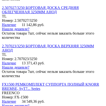
2.507027/3250 БОРТОВАЯ ДОСКА СРЕДНЯЯ
ОБЛЕГЧЕННАЯ 3250ММ АНОД
TL
Номер: 2.507027/3250
Наличие
11 142,86 руб.
Нашли дешевле?
Остаток товара 7шт, сейчас нельзя заказать больше этого
количества
2.707023/3250 БОРТОВАЯ ДОСКА ВЕРХНЯЯ 3250ММ
АНОД
TL
Номер: 2.707023/3250
Наличие
13 371,43 руб.
Нашли дешевле?
Остаток товара 7шт, сейчас нельзя заказать больше этого
количества
FX1500 РЕМКОМПЛЕКТ СУППОРТА ПОЛНЫЙ KNORR
BREMSE, SyT7... Series
FREENCO
Номер: FX-1500
Наличие
34 549,36 руб.
Нашли дешевле?