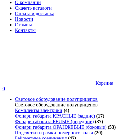
О компании
Скачать каталоги
Оплата и доставка
Новости
Отзывы
Контакты
Корзина
0
Световое оборудование полуприцепов
Световое оборудование полуприцепов
Комплекты электрики
(4)
Фонари габарита КРАСНЫЕ (задние)
(17)
Фонари габарита БЕЛЫЕ (передние)
(37)
Фонари габарита ОРАНЖЕВЫЕ (боковые)
(53)
Подсветки и рамки номерного знака
(20)
Байонетные соединения
(47)