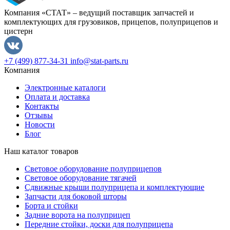
Компания «СТАТ» – ведущий поставщик запчастей и
комплектующих для грузовиков, прицепов, полуприцепов и
цистерн
+7 (499) 877-34-31
info@stat-parts.ru
Компания
Электронные каталоги
Оплата и доставка
Контакты
Отзывы
Новости
Блог
Наш каталог товаров
Световое оборудование полуприцепов
Световое оборудование тягачей
Сдвижные крыши полуприцепа и комплектующие
Запчасти для боковой шторы
Борта и стойки
Задние ворота на полуприцеп
Передние стойки, доски для полуприцепа