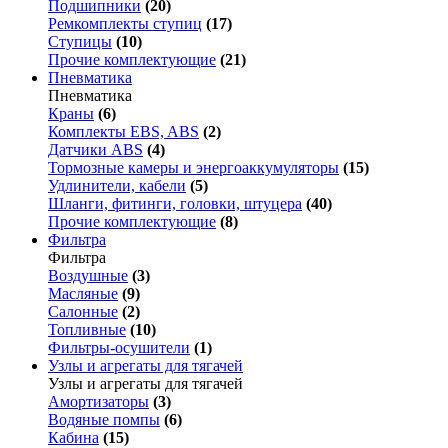
Подшипники
(20)
Ремкомплекты ступиц
(17)
Ступицы
(10)
Прочие комплектующие
(21)
Пневматика
Пневматика
Краны
(6)
Комплекты EBS, ABS
(2)
Датчики ABS
(4)
Тормозные камеры и энергоаккумуляторы
(15)
Удлинители, кабели
(5)
Шланги, фитинги, головки, штуцера
(40)
Прочие комплектующие
(8)
Фильтра
Фильтра
Воздушные
(3)
Масляные
(9)
Салонные
(2)
Топливные
(10)
Фильтры-осушители
(1)
Узлы и агрегаты для тягачей
Узлы и агрегаты для тягачей
Амортизаторы
(3)
Водяные помпы
(6)
Кабина
(15)