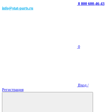
8 800 600-46-43
info@stat-parts.ru
0
Вход /
Регистрация