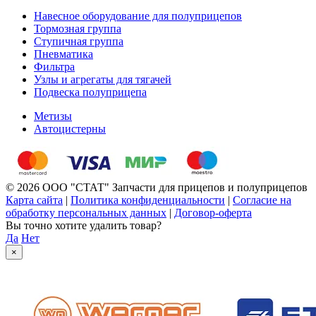
Навесное оборудование для полуприцепов
Тормозная группа
Ступичная группа
Пневматика
Фильтра
Узлы и агрегаты для тягачей
Подвеска полуприцепа
Метизы
Автоцистерны
© 2026 ООО "СТАТ" Запчасти для прицепов и полуприцепов
Карта сайта
|
Политика конфиденциальности
|
Согласие на
обработку персональных данных
|
Договор-оферта
Вы точно хотите удалить товар?
Да
Нет
×