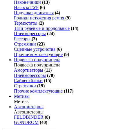
Наконечники
(13)
Насосы ГУР
(6)
Подушки двигателя
(4)
Ролики натяжения ремня
(9)
Термостаты
(2)
Тяги рулевые и продольные
(14)
Пневморессоры
(24)
Рессоры
(3)
Стремянки
(23)
Сцепные устройства
(6)
Прочие комплектующие
(9)
Подвеска полуприцепа
Подвеска полуприцепа
Амортизаторы
(11)
Пневморессоры
(70)
Сайлентблоки
(15)
Стремянки
(19)
Прочие комплектующие
(117)
Метизы
Метизы
Автоцистерны
Автоцистерны
FELDBINDER
(8)
GONDROM
(40)