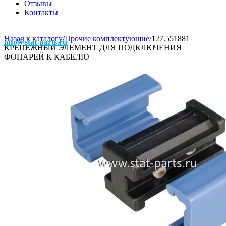
Отзывы
Контакты
Назад к каталогу
/
Прочие комплектующие
/
127.551881
info@stat-parts.ru
КРЕПЕЖНЫЙ ЭЛЕМЕНТ ДЛЯ ПОДКЛЮЧЕНИЯ
ФОНАРЕЙ К КАБЕЛЮ