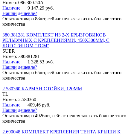
Номер: 086.300-50A
Наличие
9 147,29 руб.
Нашли дешевле?
Остаток товара 88шт, сейчас нельзя заказать больше этого
количества
380.381281 КОМПЛЕКТ ИЗ 2-Х БРЫЗГОВИКОВ
РЕЛЬЕФНЫХ С КРЕПЛЕНИЯМИ, 450Х300ММ, С
ЛОГОТИПОМ "ТСМ"
SUER
Номер: 380381281
Наличие
1 328,53 руб.
Нашли дешевле?
Остаток товара 65шт, сейчас нельзя заказать больше этого
количества
2.580360 КАРМАН СТОЙКИ, 120ММ
TL
Номер: 2.580360
Наличие
409,46 руб.
Нашли дешевле?
Остаток товара 4926шт, сейчас нельзя заказать больше этого
количества
2.690048 КОМПЛЕКТ КРЕПЛЕНИЯ ТЕНТА КРЫШИ К