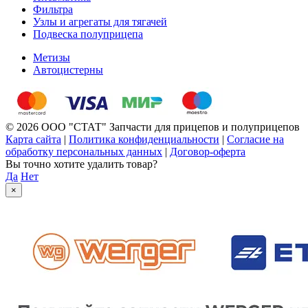
Фильтра
Узлы и агрегаты для тягачей
Подвеска полуприцепа
Метизы
Автоцистерны
© 2026 ООО "СТАТ" Запчасти для прицепов и полуприцепов
Карта сайта
|
Политика конфиденциальности
|
Согласие на
обработку персональных данных
|
Договор-оферта
Вы точно хотите удалить товар?
Да
Нет
×