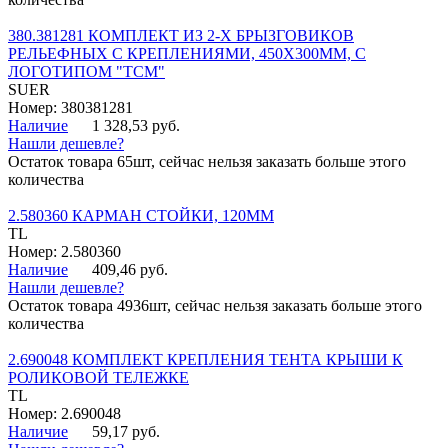
380.381281 КОМПЛЕКТ ИЗ 2-Х БРЫЗГОВИКОВ
РЕЛЬЕФНЫХ С КРЕПЛЕНИЯМИ, 450Х300ММ, С
ЛОГОТИПОМ "ТСМ"
SUER
Номер: 380381281
Наличие
1 328,53 руб.
Нашли дешевле?
Остаток товара 65шт, сейчас нельзя заказать больше этого
количества
2.580360 КАРМАН СТОЙКИ, 120ММ
TL
Номер: 2.580360
Наличие
409,46 руб.
Нашли дешевле?
Остаток товара 4936шт, сейчас нельзя заказать больше этого
количества
2.690048 КОМПЛЕКТ КРЕПЛЕНИЯ ТЕНТА КРЫШИ К
РОЛИКОВОЙ ТЕЛЕЖКЕ
TL
Номер: 2.690048
Наличие
59,17 руб.