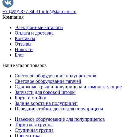
+7 (499) 877-34-31
info@stat-parts.ru
Компания
Электронные каталоги
Оплата и доставка
Контакты
Отзывы
Новости
Блог
Наш каталог товаров
Световое оборудование полуприцепов
Световое оборудование тягачей
Сдвижные крыши полуприцепа и комплектующие
Запчасти для боковой шторы
Борта и стойки
Задние ворота на полуприцеп
Передние стойки, доски для полуприцепа
Навесное оборудование для полуприцепов
Тормозная группа
Ступичная группа
Пневматика