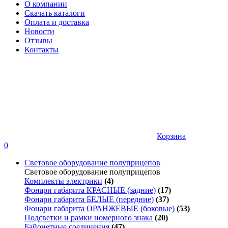
О компании
Скачать каталоги
Оплата и доставка
Новости
Отзывы
Контакты
Корзина
0
Световое оборудование полуприцепов
Световое оборудование полуприцепов
Комплекты электрики
(4)
Фонари габарита КРАСНЫЕ (задние)
(17)
Фонари габарита БЕЛЫЕ (передние)
(37)
Фонари габарита ОРАНЖЕВЫЕ (боковые)
(53)
Подсветки и рамки номерного знака
(20)
Байонетные соединения
(47)