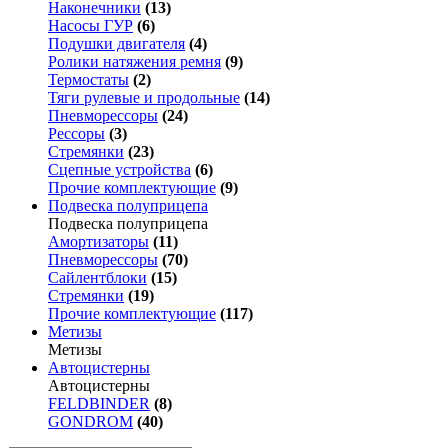
Наконечники
(13)
Насосы ГУР
(6)
Подушки двигателя
(4)
Ролики натяжения ремня
(9)
Термостаты
(2)
Тяги рулевые и продольные
(14)
Пневморессоры
(24)
Рессоры
(3)
Стремянки
(23)
Сцепные устройства
(6)
Прочие комплектующие
(9)
Подвеска полуприцепа
Подвеска полуприцепа
Амортизаторы
(11)
Пневморессоры
(70)
Сайлентблоки
(15)
Стремянки
(19)
Прочие комплектующие
(117)
Метизы
Метизы
Автоцистерны
Автоцистерны
FELDBINDER
(8)
GONDROM
(40)