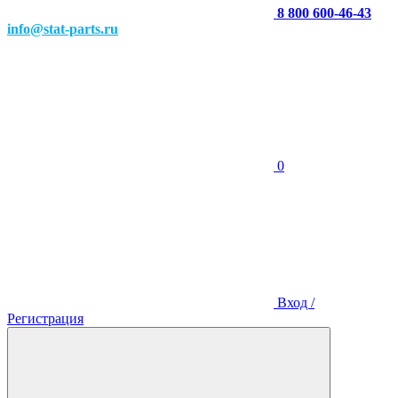
8 800 600-46-43
info@stat-parts.ru
0
Вход /
Регистрация