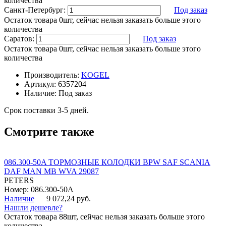
количества
Санкт-Петербург:
Под заказ
Остаток товара 0шт, сейчас нельзя заказать больше этого
количества
Саратов:
Под заказ
Остаток товара 0шт, сейчас нельзя заказать больше этого
количества
Производитель:
KOGEL
Артикул:
6357204
Наличие:
Под заказ
Срок поставки 3-5 дней.
Смотрите также
086.300-50A ТОРМОЗНЫЕ КОЛОДКИ BPW SAF SCANIA
DAF MAN MB WVA 29087
PETERS
Номер: 086.300-50A
Наличие
9 072,24 руб.
Нашли дешевле?
Остаток товара 88шт, сейчас нельзя заказать больше этого
количества