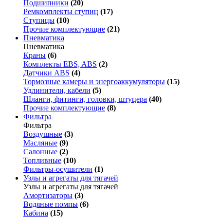
Подшипники
(20)
Ремкомплекты ступиц
(17)
Ступицы
(10)
Прочие комплектующие
(21)
Пневматика
Пневматика
Краны
(6)
Комплекты EBS, ABS
(2)
Датчики ABS
(4)
Тормозные камеры и энергоаккумуляторы
(15)
Удлинители, кабели
(5)
Шланги, фитинги, головки, штуцера
(40)
Прочие комплектующие
(8)
Фильтра
Фильтра
Воздушные
(3)
Масляные
(9)
Салонные
(2)
Топливные
(10)
Фильтры-осушители
(1)
Узлы и агрегаты для тягачей
Узлы и агрегаты для тягачей
Амортизаторы
(3)
Водяные помпы
(6)
Кабина
(15)