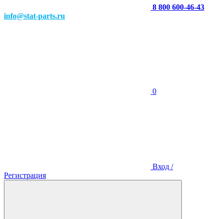
8 800 600-46-43
info@stat-parts.ru
0
Вход /
Регистрация