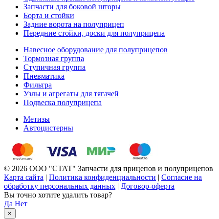
Запчасти для боковой шторы
Борта и стойки
Задние ворота на полуприцеп
Передние стойки, доски для полуприцепа
Навесное оборудование для полуприцепов
Тормозная группа
Ступичная группа
Пневматика
Фильтра
Узлы и агрегаты для тягачей
Подвеска полуприцепа
Метизы
Автоцистерны
© 2026 ООО "СТАТ" Запчасти для прицепов и полуприцепов
Карта сайта
|
Политика конфиденциальности
|
Согласие на
обработку персональных данных
|
Договор-оферта
Вы точно хотите удалить товар?
Да
Нет
×