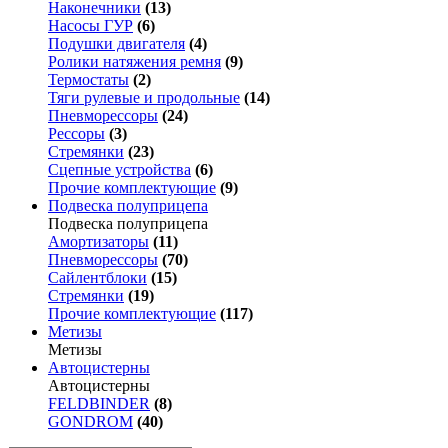
Наконечники
(13)
Насосы ГУР
(6)
Подушки двигателя
(4)
Ролики натяжения ремня
(9)
Термостаты
(2)
Тяги рулевые и продольные
(14)
Пневморессоры
(24)
Рессоры
(3)
Стремянки
(23)
Сцепные устройства
(6)
Прочие комплектующие
(9)
Подвеска полуприцепа
Подвеска полуприцепа
Амортизаторы
(11)
Пневморессоры
(70)
Сайлентблоки
(15)
Стремянки
(19)
Прочие комплектующие
(117)
Метизы
Метизы
Автоцистерны
Автоцистерны
FELDBINDER
(8)
GONDROM
(40)