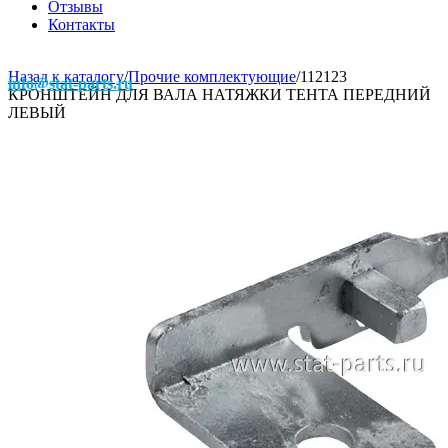
Отзывы
Контакты
Назад к каталогу
/
Прочие комплектующие
/
112123
info@stat-parts.ru
КРОНШТЕЙН ДЛЯ ВАЛА НАТЯЖКИ ТЕНТА ПЕРЕДНИЙ
ЛЕВЫЙ