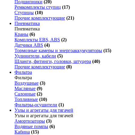
Подшипники
(20)
Ремкомплекты ступиц
(17)
Ступицы
(10)
Прочие комплектующие
(21)
Пневматика
Пневматика
Краны
(6)
Комплекты EBS, ABS
(2)
Датчики ABS
(4)
Тормозные камеры и энергоаккумуляторы
(15)
Удлинители, кабели
(5)
Шланги, фитинги, головки, штуцера
(40)
Прочие комплектующие
(8)
Фильтра
Фильтра
Воздушные
(3)
Масляные
(9)
Салонные
(2)
Топливные
(10)
Фильтры-осушители
(1)
Узлы и агрегаты для тягачей
Узлы и агрегаты для тягачей
Амортизаторы
(3)
Водяные помпы
(6)
Кабина
(15)