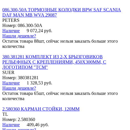
086.300-50A ТОРМОЗНЫЕ КОЛОДКИ BPW SAF SCANIA
DAF MAN MB WVA 29087
PETERS
Номер: 086.300-50A
Наличие
9 072,24 руб.
Нашли дешевле?
Остаток товара 88шт, сейчас нельзя заказать больше этого
количества
380.381281 КОМПЛЕКТ ИЗ 2-Х БРЫЗГОВИКОВ
РЕЛЬЕФНЫХ С КРЕПЛЕНИЯМИ, 450Х300ММ, С
ЛОГОТИПОМ "ТСМ"
SUER
Номер: 380381281
Наличие
1 328,53 руб.
Нашли дешевле?
Остаток товара 65шт, сейчас нельзя заказать больше этого
количества
2.580360 КАРМАН СТОЙКИ, 120ММ
TL
Номер: 2.580360
Наличие
409,46 руб.
Нашли дешевле?