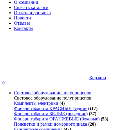
О компании
Скачать каталоги
Оплата и доставка
Новости
Отзывы
Контакты
Корзина
0
Световое оборудование полуприцепов
Световое оборудование полуприцепов
Комплекты электрики
(4)
Фонари габарита КРАСНЫЕ (задние)
(17)
Фонари габарита БЕЛЫЕ (передние)
(37)
Фонари габарита ОРАНЖЕВЫЕ (боковые)
(53)
Подсветки и рамки номерного знака
(20)
Байонетные соединения
(47)