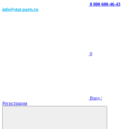
8 800 600-46-43
info@stat-parts.ru
0
Вход /
Регистрация