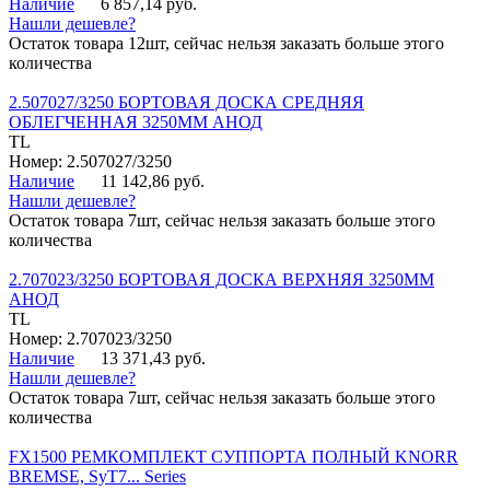
Наличие
6 857,14 руб.
Нашли дешевле?
Остаток товара 12шт, сейчас нельзя заказать больше этого
количества
2.507027/3250 БОРТОВАЯ ДОСКА СРЕДНЯЯ
ОБЛЕГЧЕННАЯ 3250ММ АНОД
TL
Номер: 2.507027/3250
Наличие
11 142,86 руб.
Нашли дешевле?
Остаток товара 7шт, сейчас нельзя заказать больше этого
количества
2.707023/3250 БОРТОВАЯ ДОСКА ВЕРХНЯЯ 3250ММ
АНОД
TL
Номер: 2.707023/3250
Наличие
13 371,43 руб.
Нашли дешевле?
Остаток товара 7шт, сейчас нельзя заказать больше этого
количества
FX1500 РЕМКОМПЛЕКТ СУППОРТА ПОЛНЫЙ KNORR
BREMSE, SyT7... Series