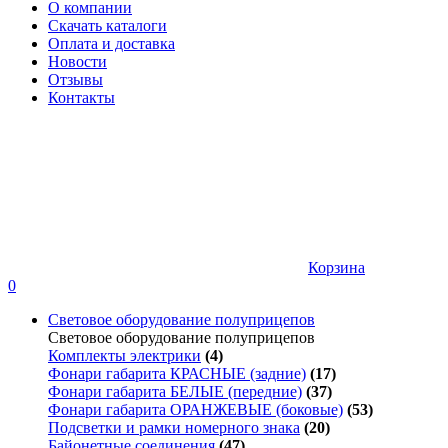
О компании
Скачать каталоги
Оплата и доставка
Новости
Отзывы
Контакты
Корзина
0
Световое оборудование полуприцепов
Световое оборудование полуприцепов
Комплекты электрики
(4)
Фонари габарита КРАСНЫЕ (задние)
(17)
Фонари габарита БЕЛЫЕ (передние)
(37)
Фонари габарита ОРАНЖЕВЫЕ (боковые)
(53)
Подсветки и рамки номерного знака
(20)
Байонетные соединения
(47)