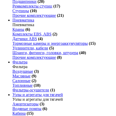
Подшипники
(20)
Ремкомплекты ступиц
(17)
Ступицы
(10)
Прочие комплектующие
(21)
Пневматика
Пневматика
Краны
(6)
Комплекты EBS, ABS
(2)
Датчики ABS
(4)
Тормозные камеры и энергоаккумуляторы
(15)
Удлинители, кабели
(5)
Шланги, фитинги, головки, штуцера
(40)
Прочие комплектующие
(8)
Фильтра
Фильтра
Воздушные
(3)
Масляные
(9)
Салонные
(2)
Топливные
(10)
Фильтры-осушители
(1)
Узлы и агрегаты для тягачей
Узлы и агрегаты для тягачей
Амортизаторы
(3)
Водяные помпы
(6)
Кабина
(15)