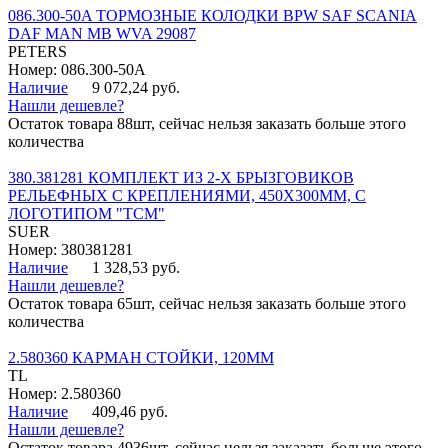
086.300-50A ТОРМОЗНЫЕ КОЛОДКИ BPW SAF SCANIA
DAF MAN MB WVA 29087
PETERS
Номер: 086.300-50A
Наличие
9 072,24 руб.
Нашли дешевле?
Остаток товара 88шт, сейчас нельзя заказать больше этого
количества
380.381281 КОМПЛЕКТ ИЗ 2-Х БРЫЗГОВИКОВ
РЕЛЬЕФНЫХ С КРЕПЛЕНИЯМИ, 450Х300ММ, С
ЛОГОТИПОМ "ТСМ"
SUER
Номер: 380381281
Наличие
1 328,53 руб.
Нашли дешевле?
Остаток товара 65шт, сейчас нельзя заказать больше этого
количества
2.580360 КАРМАН СТОЙКИ, 120ММ
TL
Номер: 2.580360
Наличие
409,46 руб.
Нашли дешевле?
Остаток товара 4936шт, сейчас нельзя заказать больше этого