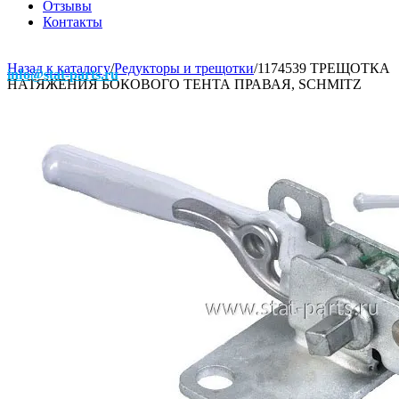
Отзывы
Контакты
Назад к каталогу
/
Редукторы и трещотки
/
1174539 ТРЕЩОТКА
info@stat-parts.ru
НАТЯЖЕНИЯ БОКОВОГО ТЕНТА ПРАВАЯ, SCHMITZ