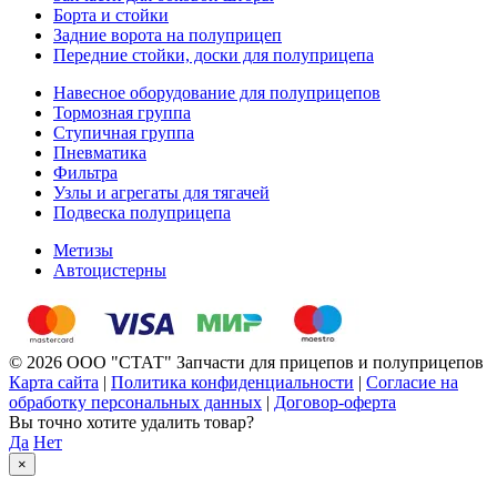
Борта и стойки
Задние ворота на полуприцеп
Передние стойки, доски для полуприцепа
Навесное оборудование для полуприцепов
Тормозная группа
Ступичная группа
Пневматика
Фильтра
Узлы и агрегаты для тягачей
Подвеска полуприцепа
Метизы
Автоцистерны
© 2026 ООО "СТАТ" Запчасти для прицепов и полуприцепов
Карта сайта
|
Политика конфиденциальности
|
Согласие на
обработку персональных данных
|
Договор-оферта
Вы точно хотите удалить товар?
Да
Нет
×