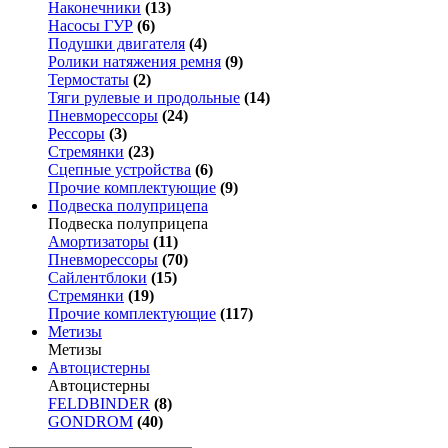
Наконечники
(13)
Насосы ГУР
(6)
Подушки двигателя
(4)
Ролики натяжения ремня
(9)
Термостаты
(2)
Тяги рулевые и продольные
(14)
Пневморессоры
(24)
Рессоры
(3)
Стремянки
(23)
Сцепные устройства
(6)
Прочие комплектующие
(9)
Подвеска полуприцепа
Подвеска полуприцепа
Амортизаторы
(11)
Пневморессоры
(70)
Сайлентблоки
(15)
Стремянки
(19)
Прочие комплектующие
(117)
Метизы
Метизы
Автоцистерны
Автоцистерны
FELDBINDER
(8)
GONDROM
(40)