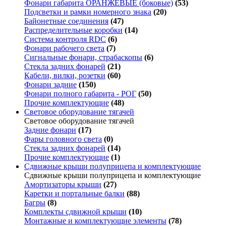
Фонари габарита ОРАНЖЕВЫЕ (боковые)
(53)
Подсветки и рамки номерного знака
(20)
Байонетные соединения
(47)
Распределительные коробки
(14)
Система контроля RDC
(6)
Фонари рабочего света
(7)
Сигнальные фонари, страбаскопы
(6)
Стекла задних фонарей
(21)
Кабели, вилки, розетки
(60)
Фонари задние
(150)
Фонари полного габарита - РОГ
(50)
Прочие комплектующие
(48)
Световое оборудование тягачей
Световое оборудование тягачей
Задние фонари
(17)
Фары головного света
(0)
Стекла задних фонарей
(14)
Прочие комплектующие
(1)
Сдвижные крыши полуприцепа и комплектующие
Сдвижные крыши полуприцепа и комплектующие
Амортизаторы крыши
(27)
Каретки и портальные балки
(88)
Багры
(8)
Комплекты сдвижной крыши
(10)
Монтажные и комплектующие элементы
(78)